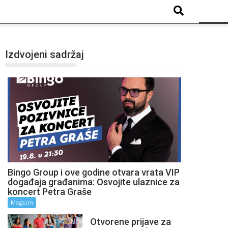
Izdvojeni sadržaj
Bingo Group i ove godine otvara vrata VIP
događaja građanima: Osvojite ulaznice za
koncert Petra Graše
Magazin
Otvorene prijave za