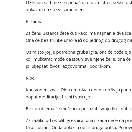
U skladu sa time se i ponaša, te osim što u seksu os
pokazati da ste vi samo njeni.
Blizanac
Za ženu Blizanca ćete čuti kako ima najmanje dva lica 
Ona će bez trunke umora ići od jednog do drugog mu
Osim što joj je potrebna gruba igra, ona će poželejti i
koji muškarac može da ispuni sve njene želje, ona će
joj uljepšati život razgovorima i podrškom.
Ribe
Kao vodeni znak, Riba emotivan odnos doživlja puno du
poput meditacije, hrani i smiruje.
Bez problema će muškarcu pokazati svoje lice, dati cije
Za razliku od ostalih grešnica, ona nikada neće da pre
tako i ohladi. Onda dolazi u obzir druga prilika. Ponovo