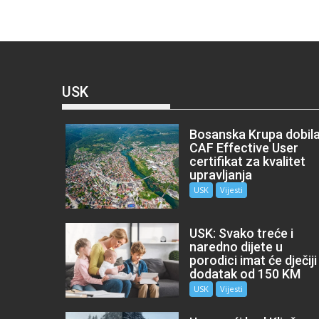
USK
Bosanska Krupa dobil
CAF Effective User
certifikat za kvalitet
upravljanja
USK
Vijesti
USK: Svako treće i
naredno dijete u
porodici imat će dječiji
dodatak od 150 KM
USK
Vijesti