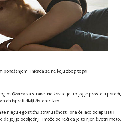
jim ponašanjem, i nikada se ne kaju zbog toga!
og muškarca sa strane. Ne krivite je, to joj je prosto u prirodi,
da isprati divlji živtoni ritam.
nite njegu egoističnu stranu ličnosti, ona će lako odlepršati i
 da joj je posljednji, i može se reći da je to njen životni moto.