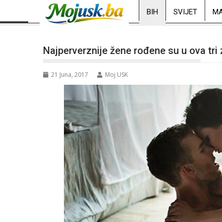
BIH
SVIJET
MA
Najperverznije žene rođene su u ova tri
21 Juna, 2017
Moj USK