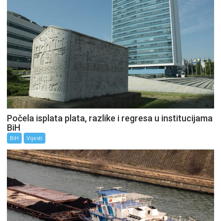
Počela isplata plata, razlike i regresa u institucijama
BiH
BiH
Vijesti