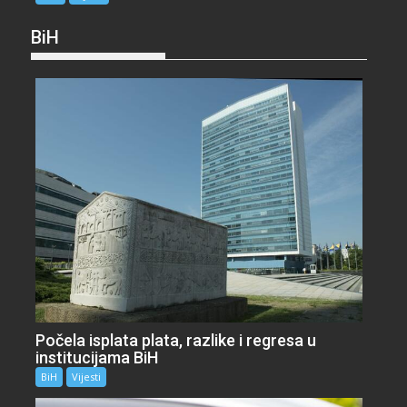
BiH
Počela isplata plata, razlike i regresa u
institucijama BiH
BiH
Vijesti