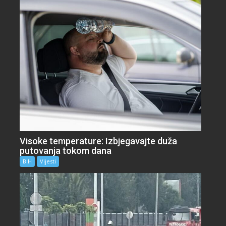
Visoke temperature: Izbjegavajte duža
putovanja tokom dana
BiH
Vijesti