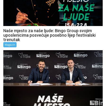
Naše mjesto za naše ljude: Bingo Group svojim
uposlenicima posvećuje posebno lijep festivalski
trenutak
Magazin