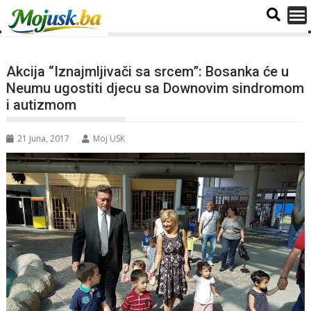
Akcija “Iznajmljivači sa srcem”: Bosanka će u
Neumu ugostiti djecu sa Downovim sindromom
i autizmom
21 Juna, 2017
Moj USK