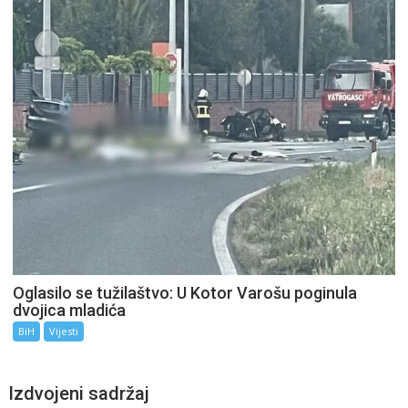
Oglasilo se tužilaštvo: U Kotor Varošu poginula
dvojica mladića
BiH
Vijesti
Izdvojeni sadržaj