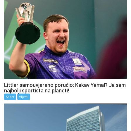
Littler samouvjereno poručio: Kakav Yamal? Ja sam
najbolji sportista na planeti!
Sport
Vijesti