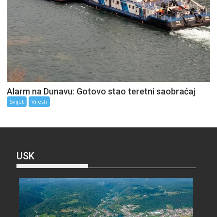
Alarm na Dunavu: Gotovo stao teretni saobraćaj
Svijet
Vijesti
USK