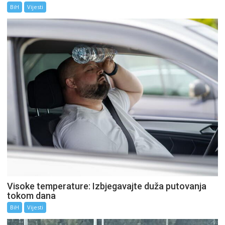
BiH
Vijesti
Visoke temperature: Izbjegavajte duža putovanja
tokom dana
BiH
Vijesti