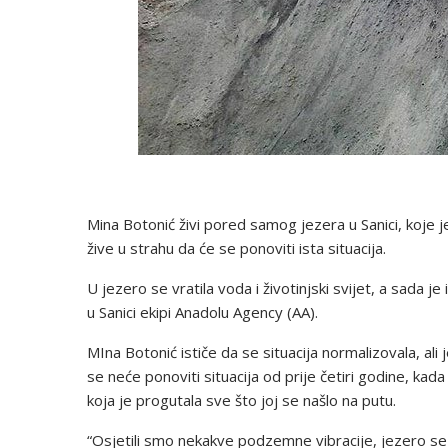
Mina Botonić živi pored samog jezera u Sanici, koje je
žive u strahu da će se ponoviti ista situacija.
U jezero se vratila voda i životinjski svijet, a sada 
u Sanici ekipi Anadolu Agency (AA).
MIna Botonić ističe da se situacija normalizovala, ali
se neće ponoviti situacija od prije četiri godine, ka
koja je progutala sve što joj se našlo na putu.
“Osjetili smo nekakve podzemne vibracije, jezero se os