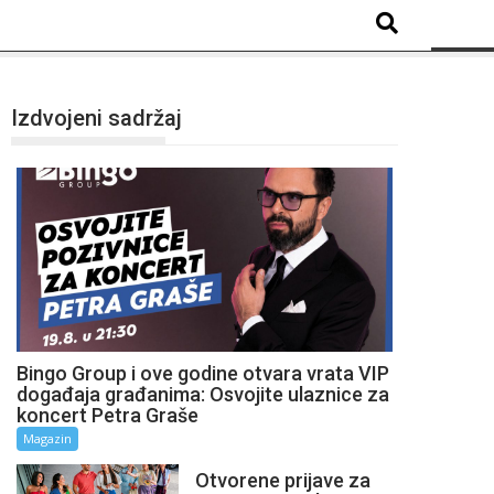
Izdvojeni sadržaj
Bingo Group i ove godine otvara vrata VIP
događaja građanima: Osvojite ulaznice za
koncert Petra Graše
Magazin
Otvorene prijave za