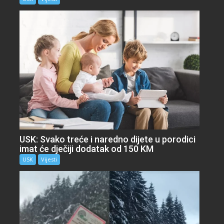
USK: Svako treće i naredno dijete u porodici
imat će dječiji dodatak od 150 KM
USK
Vijesti