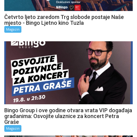
Četvrto ljeto zaredom Trg slobode postaje Naše
mjesto - Bingo Ljetno kino Tuzla
Magazin
Bingo Group i ove godine otvara vrata VIP događaja
građanima: Osvojite ulaznice za koncert Petra
Graše
Magazin