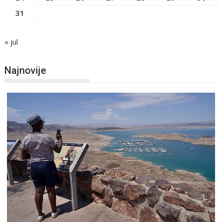
31
« jul
Najnovije