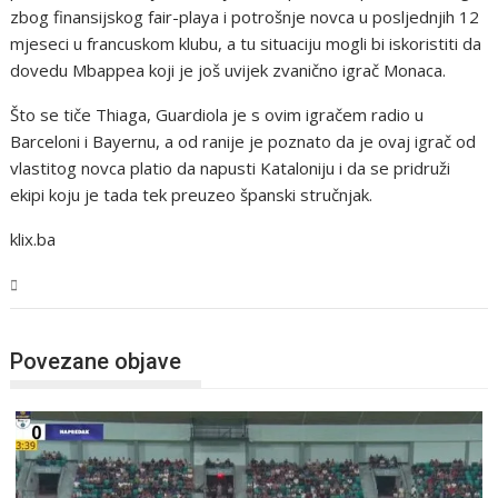
zbog finansijskog fair-playa i potrošnje novca u posljednjih 12
mjeseci u francuskom klubu, a tu situaciju mogli bi iskoristiti da
dovedu Mbappea koji je još uvijek zvanično igrač Monaca.
Što se tiče Thiaga, Guardiola je s ovim igračem radio u
Barceloni i Bayernu, a od ranije je poznato da je ovaj igrač od
vlastitog novca platio da napusti Kataloniju i da se pridruži
ekipi koju je tada tek preuzeo španski stručnjak.
klix.ba
Sport
Povezane objave