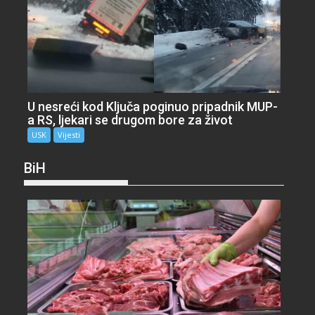
U nesreći kod Ključa poginuo pripadnik MUP-
a RS, ljekari se drugom bore za život
USK
Vijesti
BiH