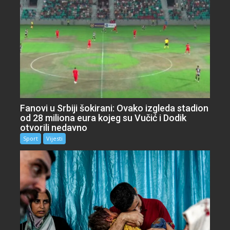
Fanovi u Srbiji šokirani: Ovako izgleda stadion
od 28 miliona eura kojeg su Vučić i Dodik
otvorili nedavno
Sport
Vijesti