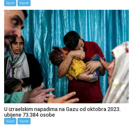
Sport
Vijesti
U izraelskim napadima na Gazu od oktobra 2023.
ubijene 73.384 osobe
Svijet
Vijesti