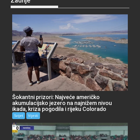
Zadnje
Šokantni prizori: Najveće američko
akumulacijsko jezero na najnižem nivou
ikada, kriza pogodila i rijeku Colorado
Svijet
Vijesti