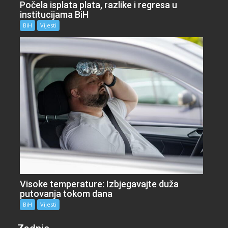
Počela isplata plata, razlike i regresa u
institucijama BiH
BiH
Vijesti
Visoke temperature: Izbjegavajte duža
putovanja tokom dana
BiH
Vijesti