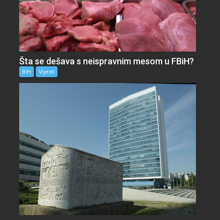
Šta se dešava s neispravnim mesom u FBiH?
BiH
Vijesti