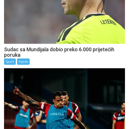
Sudac sa Mundijala dobio preko 6.000 prijetećih
poruka
Sport
Vijesti