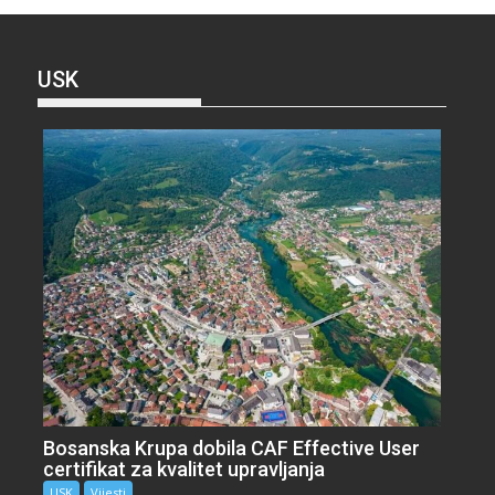
USK
Bosanska Krupa dobila CAF Effective User
certifikat za kvalitet upravljanja
USK
Vijesti