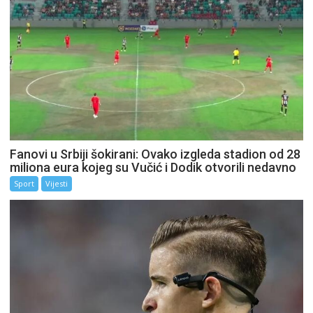
Fanovi u Srbiji šokirani: Ovako izgleda stadion od 28
miliona eura kojeg su Vučić i Dodik otvorili nedavno
Sport
Vijesti