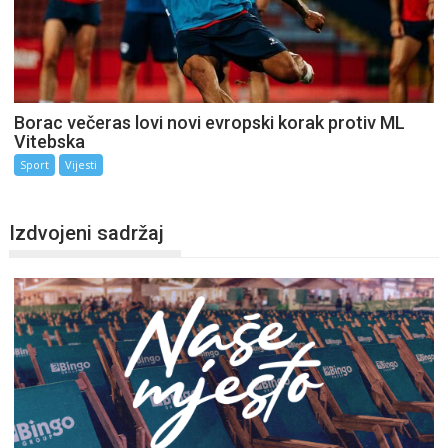
Borac večeras lovi novi evropski korak protiv ML
Vitebska
Sport
Vijesti
Izdvojeni sadržaj