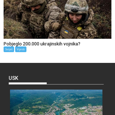
Pobjeglo 200.000 ukrajinskih vojnika?
Svijet
Vijesti
USK