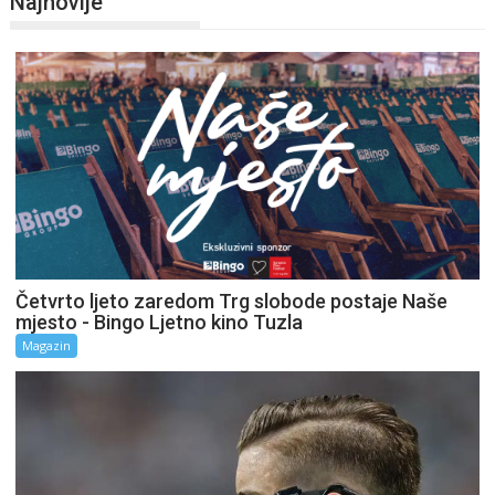
Najnovije
Četvrto ljeto zaredom Trg slobode postaje Naše
mjesto - Bingo Ljetno kino Tuzla
Magazin