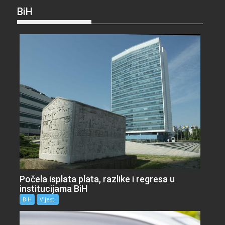
BiH
Počela isplata plata, razlike i regresa u
institucijama BiH
BiH
Vijesti