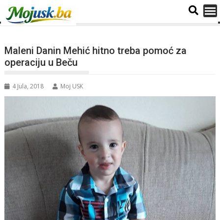
Maleni Danin Mehić hitno treba pomoć za
operaciju u Beču
4 Jula, 2018
Moj USK