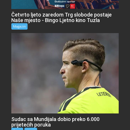
Četvrto ljeto zaredom Trg slobode postaje
Naše mjesto - Bingo Ljetno kino Tuzla
Magazin
Sudac sa Mundijala dobio preko 6.000
prijetećih poruka