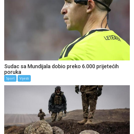
Sudac sa Mundijala dobio preko 6.000 prijetećih
poruka
Sport
Vijesti