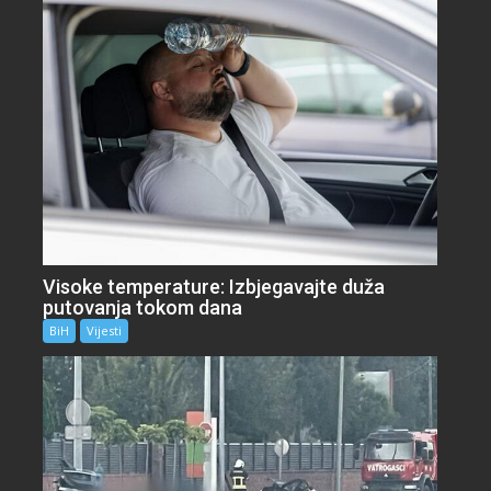
Visoke temperature: Izbjegavajte duža
putovanja tokom dana
BiH
Vijesti