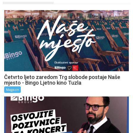
Četvrto ljeto zaredom Trg slobode postaje Naše
mjesto - Bingo Ljetno kino Tuzla
Magazin