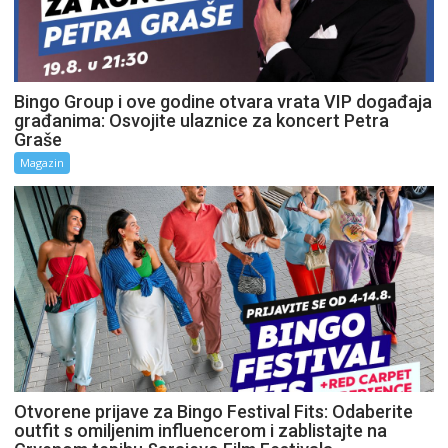
Bingo Group i ove godine otvara vrata VIP događaja
građanima: Osvojite ulaznice za koncert Petra
Graše
Magazin
Otvorene prijave za Bingo Festival Fits: Odaberite
outfit s omiljenim influencerom i zablistajte na