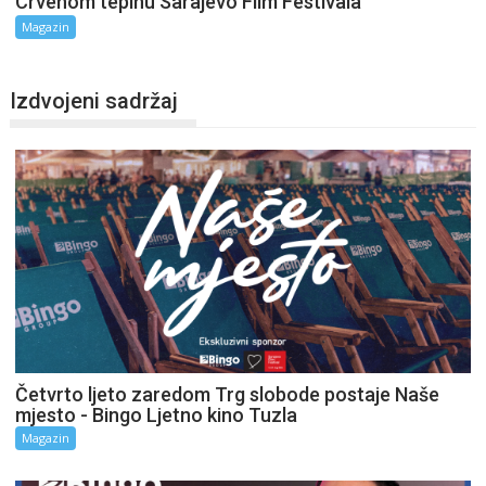
Crvenom tepihu Sarajevo Film Festivala
Magazin
Izdvojeni sadržaj
Četvrto ljeto zaredom Trg slobode postaje Naše
mjesto - Bingo Ljetno kino Tuzla
Magazin