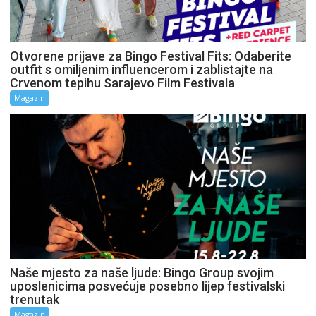
Otvorene prijave za Bingo Festival Fits: Odaberite
outfit s omiljenim influencerom i zablistajte na
Crvenom tepihu Sarajevo Film Festivala
Magazin
Naše mjesto za naše ljude: Bingo Group svojim
uposlenicima posvećuje posebno lijep festivalski
trenutak
Magazin