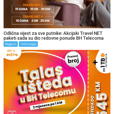
Odlična vijest za sve putnike: Akcijski Travel NET
paketi sada su dio redovne ponude BH Telecoma
Magazin
Tehnologija