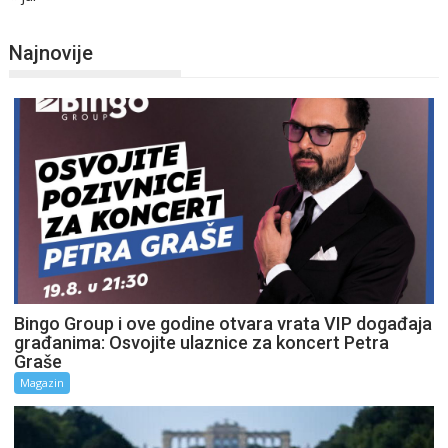
Najnovije
Bingo Group i ove godine otvara vrata VIP događaja
građanima: Osvojite ulaznice za koncert Petra
Graše
Magazin