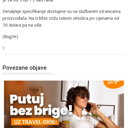
Detaljnije specifikacije dostupne su na službenim stranicama
proizvođača. Na tržište stižu tokom oktobra po cijenama od
70 dolara pa na više.
(Bug.hr)
Tehnologija
Povezane objave