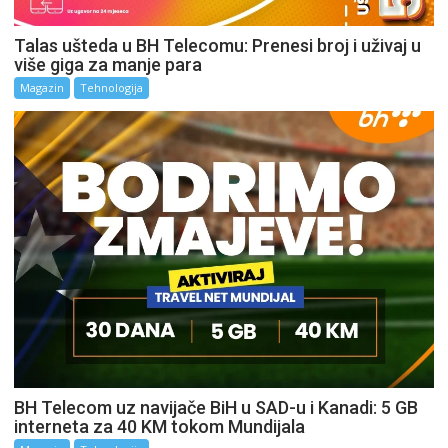
Talas ušteda u BH Telecomu: Prenesi broj i uživaj u
više giga za manje para
Magazin
Tehnologija
BH Telecom uz navijače BiH u SAD-u i Kanadi: 5 GB
interneta za 40 KM tokom Mundijala