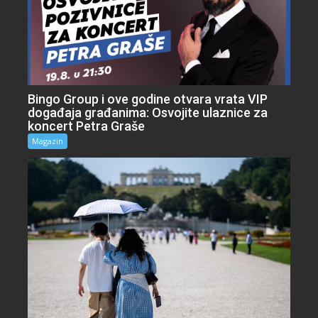
Bingo Group i ove godine otvara vrata VIP
događaja građanima: Osvojite ulaznice za
koncert Petra Graše
Magazin