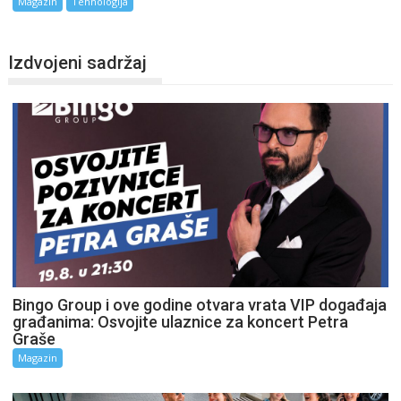
Magazin
Tehnologija
Izdvojeni sadržaj
Bingo Group i ove godine otvara vrata VIP događaja
građanima: Osvojite ulaznice za koncert Petra
Graše
Magazin