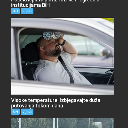
institucijama BiH
BiH
Vijesti
Visoke temperature: Izbjegavajte duža
putovanja tokom dana
BiH
Vijesti