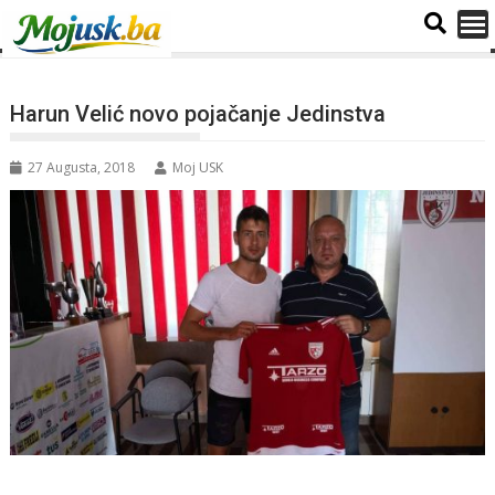
Harun Velić novo pojačanje Jedinstva
27 Augusta, 2018
Moj USK