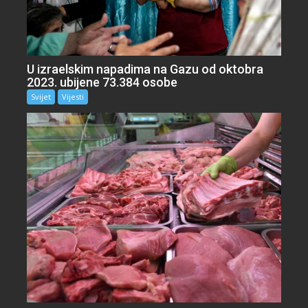
U izraelskim napadima na Gazu od oktobra
2023. ubijene 73.384 osobe
Svijet
Vijesti