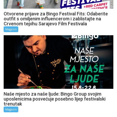
Otvorene prijave za Bingo Festival Fits: Odaberite
outfit s omiljenim influencerom i zablistajte na
Crvenom tepihu Sarajevo Film Festivala
Magazin
Naše mjesto za naše ljude: Bingo Group svojim
uposlenicima posvećuje posebno lijep festivalski
trenutak
Magazin