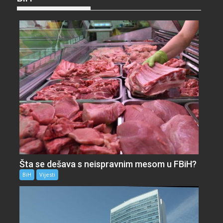
Šta se dešava s neispravnim mesom u FBiH?
BiH
Vijesti