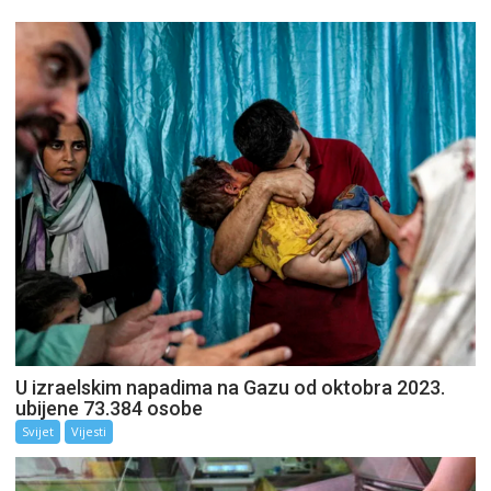
U izraelskim napadima na Gazu od oktobra 2023.
ubijene 73.384 osobe
Svijet
Vijesti