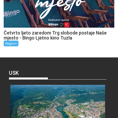
Četvrto ljeto zaredom Trg slobode postaje Naše
mjesto - Bingo Ljetno kino Tuzla
Magazin
USK