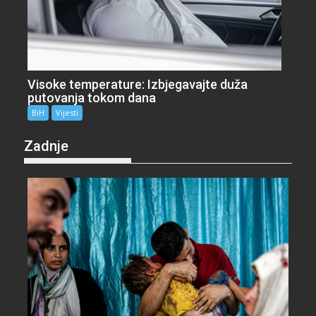
Visoke temperature: Izbjegavajte duža
putovanja tokom dana
BiH
Vijesti
Zadnje