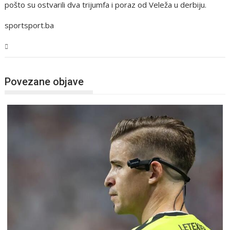
pošto su ostvarili dva trijumfa i poraz od Veleža u derbiju.
sportsport.ba
Sport
Povezane objave