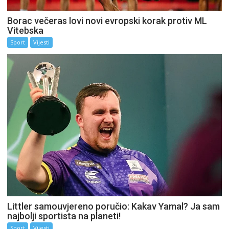
Borac večeras lovi novi evropski korak protiv ML
Vitebska
Sport
Vijesti
Littler samouvjereno poručio: Kakav Yamal? Ja sam
najbolji sportista na planeti!
Sport
Vijesti