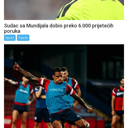
Sudac sa Mundijala dobio preko 6.000 prijetećih
poruka
Sport
Vijesti