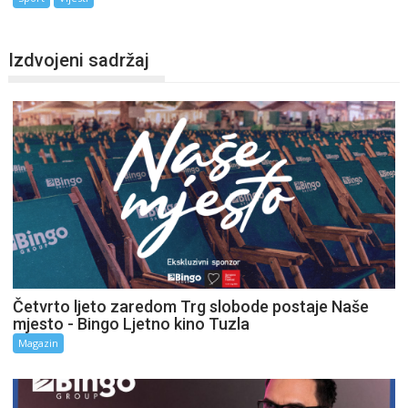
Izdvojeni sadržaj
Četvrto ljeto zaredom Trg slobode postaje Naše
mjesto - Bingo Ljetno kino Tuzla
Magazin