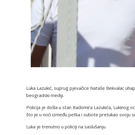
Luka Lazukić, suprug pjevačice Nataše Bekvalac uhap
beogradski mediji.
Policija je došla u stan Radomira Lazukića, Lukinog o
što je u noći između petka i subote pretukao svoju su
Luka je trenutno u policiji na saslušanju.