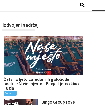
Izdvojeni sadržaj
Četvrto ljeto zaredom Trg slobode
postaje Naše mjesto - Bingo Ljetno kino
Tuzla
Magazin
Bingo Group i ove