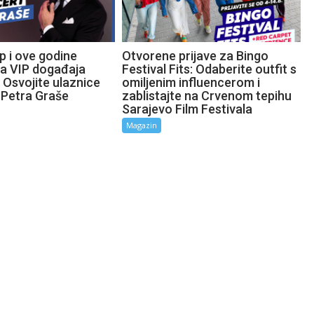
p i ove godine
Otvorene prijave za Bingo
ta VIP događaja
Festival Fits: Odaberite outfit s
 Osvojite ulaznice
omiljenim influencerom i
 Petra Graše
zablistajte na Crvenom tepihu
Sarajevo Film Festivala
Magazin