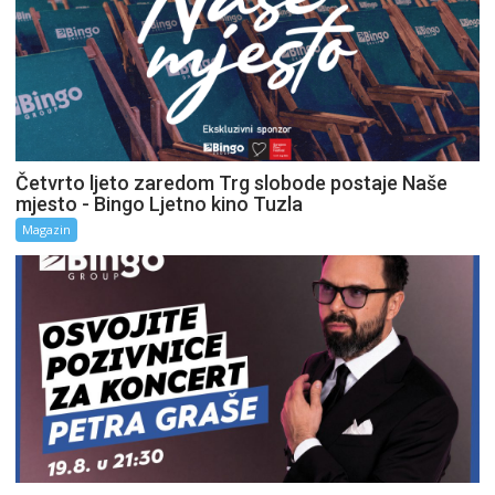
Četvrto ljeto zaredom Trg slobode postaje Naše
mjesto - Bingo Ljetno kino Tuzla
Magazin