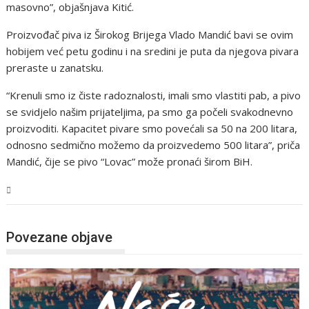
masovno”, objašnjava Kitić.
Proizvođač piva iz Širokog Brijega Vlado Mandić bavi se ovim
hobijem već petu godinu i na sredini je puta da njegova pivara
preraste u zanatsku.
“Krenuli smo iz čiste radoznalosti, imali smo vlastiti pab, a pivo
se svidjelo našim prijateljima, pa smo ga počeli svakodnevno
proizvoditi. Kapacitet pivare smo povećali sa 50 na 200 litara,
odnosno sedmično možemo da proizvedemo 500 litara”, priča
Mandić, čije se pivo “Lovac” može pronaći širom BiH.
Magazin
Povezane objave