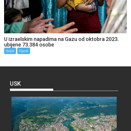
U izraelskim napadima na Gazu od oktobra 2023.
ubijene 73.384 osobe
Svijet
Vijesti
USK