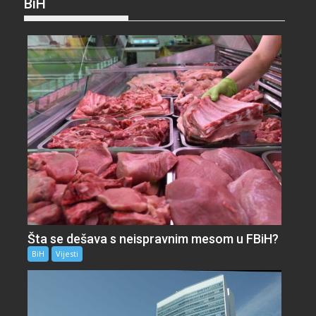
BiH
Šta se dešava s neispravnim mesom u FBiH?
BiH
Vijesti