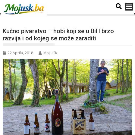
Kućno pivarstvo – hobi koji se u BiH brzo
razvija i od kojeg se može zaraditi
22 Aprila, 2018
Moj USK