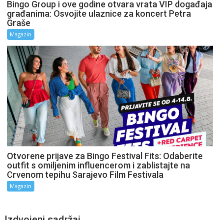
Bingo Group i ove godine otvara vrata VIP događaja
građanima: Osvojite ulaznice za koncert Petra
Graše
Magazin
Otvorene prijave za Bingo Festival Fits: Odaberite
outfit s omiljenim influencerom i zablistajte na
Crvenom tepihu Sarajevo Film Festivala
Magazin
Izdvojeni sadržaj