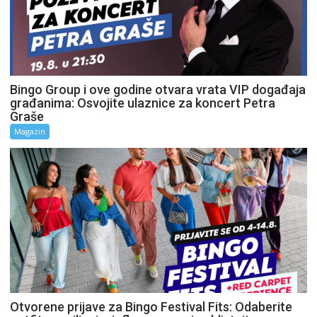
Bingo Group i ove godine otvara vrata VIP događaja
građanima: Osvojite ulaznice za koncert Petra
Graše
Magazin
Otvorene prijave za Bingo Festival Fits: Odaberite