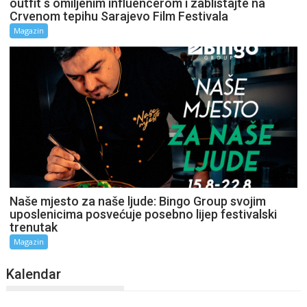
outfit s omiljenim influencerom i zablistajte na
Crvenom tepihu Sarajevo Film Festivala
Magazin
Naše mjesto za naše ljude: Bingo Group svojim
uposlenicima posvećuje posebno lijep festivalski
trenutak
Magazin
Kalendar