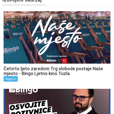
Četvrto ljeto zaredom Trg slobode postaje Naše
mjesto - Bingo Ljetno kino Tuzla
Magazin