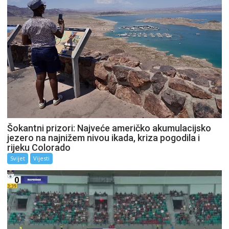
Šokantni prizori: Najveće američko akumulacijsko
jezero na najnižem nivou ikada, kriza pogodila i
rijeku Colorado
Svijet
Vijesti