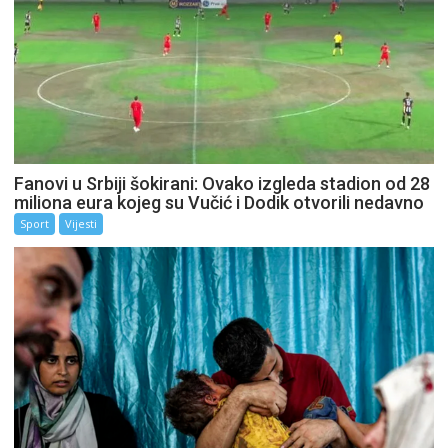
Fanovi u Srbiji šokirani: Ovako izgleda stadion od 28
miliona eura kojeg su Vučić i Dodik otvorili nedavno
Sport
Vijesti