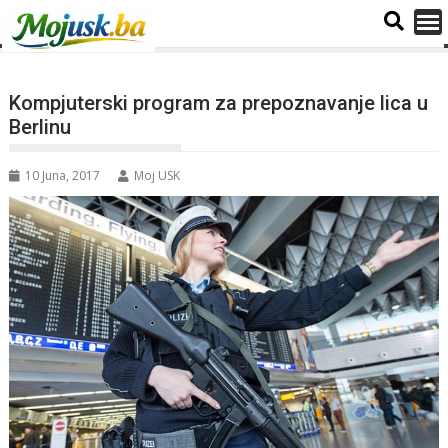
Kompjuterski program za prepoznavanje lica u
Berlinu
10 Juna, 2017
Moj USK