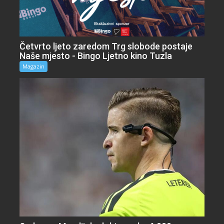
Četvrto ljeto zaredom Trg slobode postaje
Naše mjesto - Bingo Ljetno kino Tuzla
Magazin