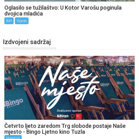
Oglasilo se tužilaštvo: U Kotor Varošu poginula
dvojica mladića
BiH
Vijesti
Izdvojeni sadržaj
Četvrto ljeto zaredom Trg slobode postaje Naše
mjesto - Bingo Ljetno kino Tuzla
Magazin