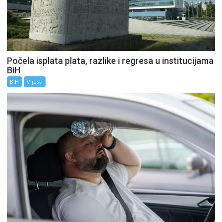
Počela isplata plata, razlike i regresa u institucijama
BiH
BiH
Vijesti