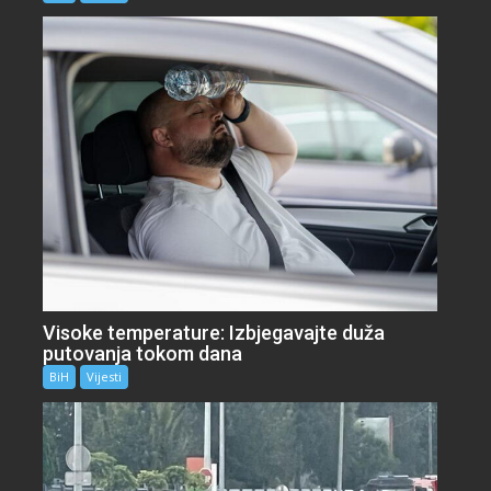
Visoke temperature: Izbjegavajte duža
putovanja tokom dana
BiH
Vijesti