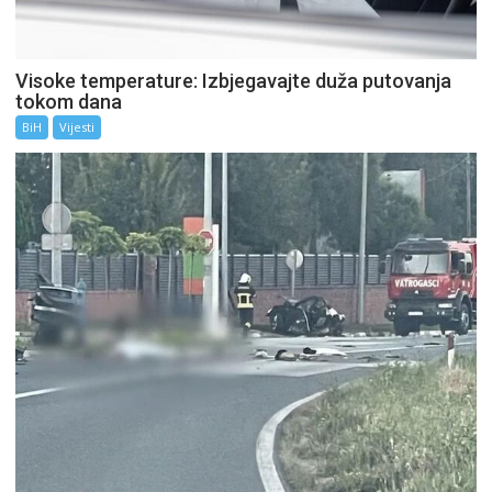
Visoke temperature: Izbjegavajte duža putovanja
tokom dana
BiH
Vijesti