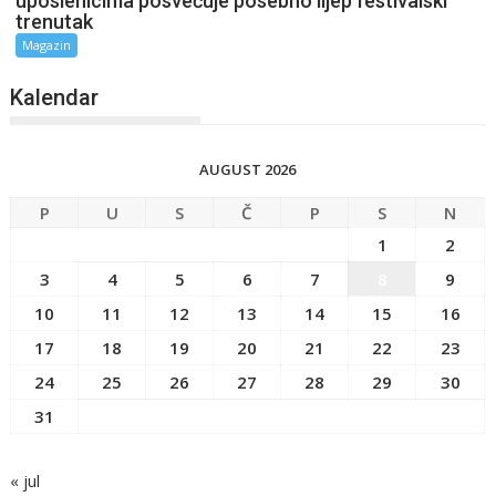
uposlenicima posvećuje posebno lijep festivalski
trenutak
Magazin
Kalendar
AUGUST 2026
P
U
S
Č
P
S
N
1
2
3
4
5
6
7
8
9
10
11
12
13
14
15
16
17
18
19
20
21
22
23
24
25
26
27
28
29
30
31
« jul