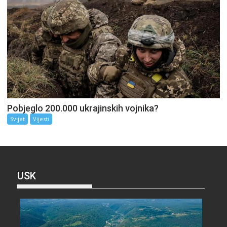
Pobjeglo 200.000 ukrajinskih vojnika?
Svijet
Vijesti
USK