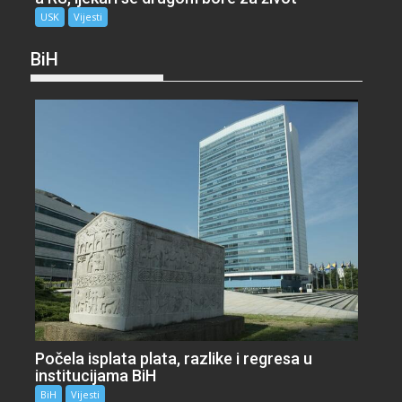
USK
Vijesti
BiH
Počela isplata plata, razlike i regresa u
institucijama BiH
BiH
Vijesti