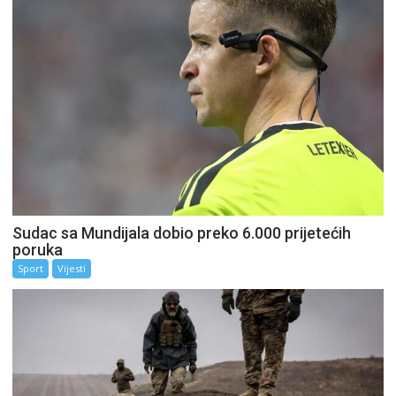
Sudac sa Mundijala dobio preko 6.000 prijetećih
poruka
Sport
Vijesti