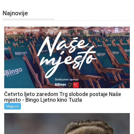
Najnovije
Četvrto ljeto zaredom Trg slobode postaje Naše
mjesto - Bingo Ljetno kino Tuzla
Magazin