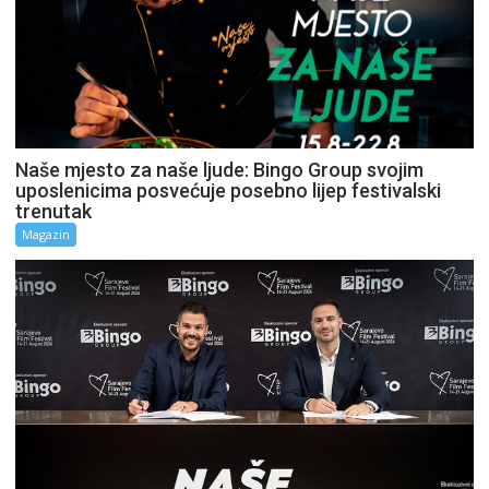
Naše mjesto za naše ljude: Bingo Group svojim
uposlenicima posvećuje posebno lijep festivalski
trenutak
Magazin