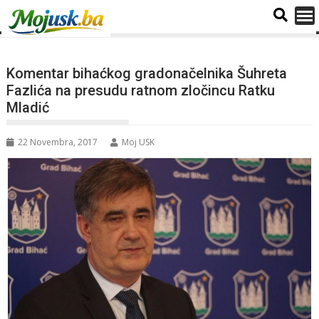
Komentar bihaćkog gradonačelnika Šuhreta
Fazlića na presudu ratnom zločincu Ratku
Mladić
22 Novembra, 2017
Moj USK