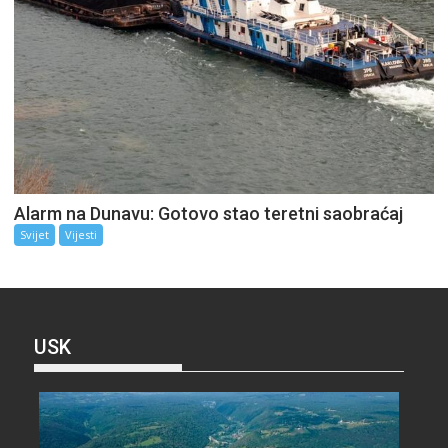
Alarm na Dunavu: Gotovo stao teretni saobraćaj
Svijet
Vijesti
USK