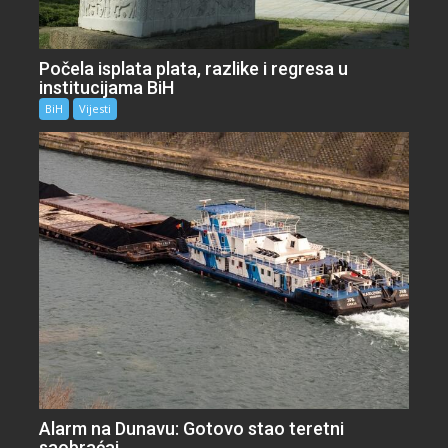
Počela isplata plata, razlike i regresa u
institucijama BiH
BiH
Vijesti
Alarm na Dunavu: Gotovo stao teretni
saobraćaj