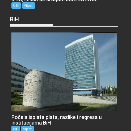
USK
Vijesti
BiH
Počela isplata plata, razlike i regresa u
institucijama BiH
BiH
Vijesti