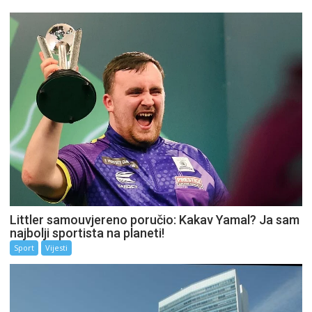
Littler samouvjereno poručio: Kakav Yamal? Ja sam
najbolji sportista na planeti!
Sport
Vijesti