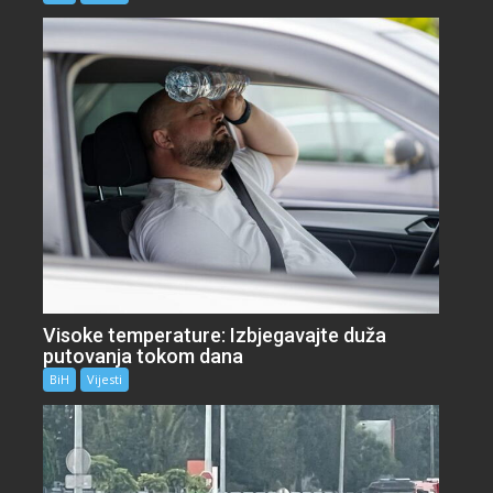
Visoke temperature: Izbjegavajte duža
putovanja tokom dana
BiH
Vijesti