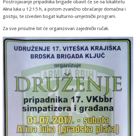
Postrojavanje pripadnika brigade obavit će se na lokalitetu
Alina luka u 12:15 h, a potom zvanično obraćanje domaćina i
gostiju, te izveden bogat kulturno-umjetnički program.
Za sve prisutne bit će organizovan zajednički ručak.