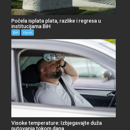
Počela isplata plata, razlike i regresa u
institucijama BiH
BiH
Vijesti
Visoke temperature: Izbjegavajte duža
putovanja tokom dana