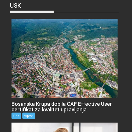
USK
Bosanska Krupa dobila CAF Effective User
certifikat za kvalitet upravljanja
USK
Vijesti