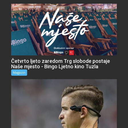
Četvrto ljeto zaredom Trg slobode postaje
Naše mjesto - Bingo Ljetno kino Tuzla
Magazin