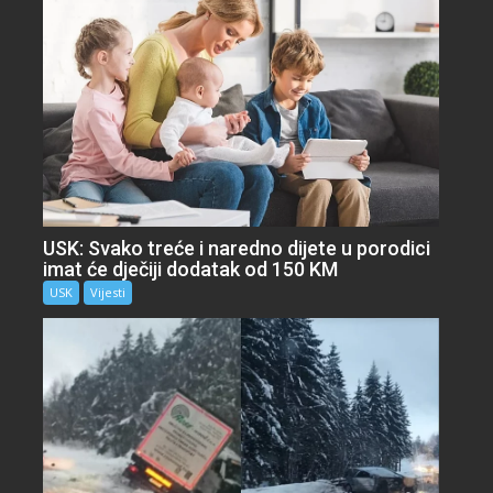
USK: Svako treće i naredno dijete u porodici
imat će dječiji dodatak od 150 KM
USK
Vijesti