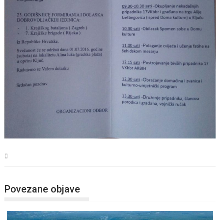
USK
Povezane objave