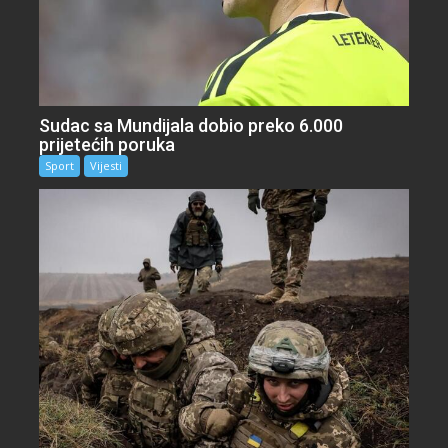
Sudac sa Mundijala dobio preko 6.000
prijetećih poruka
Sport
Vijesti