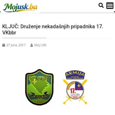
KLJUČ: Druženje nekadašnjih pripadnika 17.
VKbbr
27 Juna, 2017
Moj USK