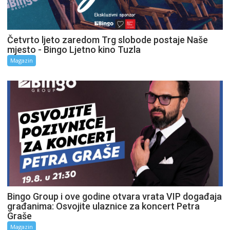
Četvrto ljeto zaredom Trg slobode postaje Naše
mjesto - Bingo Ljetno kino Tuzla
Magazin
Bingo Group i ove godine otvara vrata VIP događaja
građanima: Osvojite ulaznice za koncert Petra
Graše
Magazin