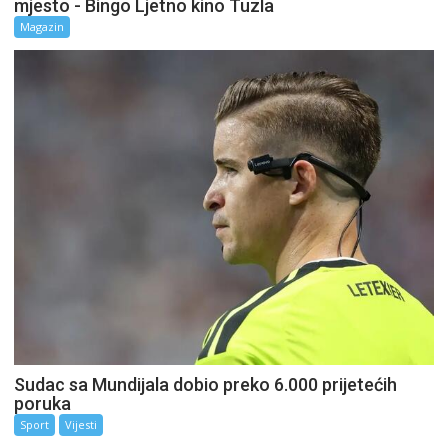
mjesto - Bingo Ljetno kino Tuzla
Magazin
Sudac sa Mundijala dobio preko 6.000 prijetećih
poruka
Sport
Vijesti