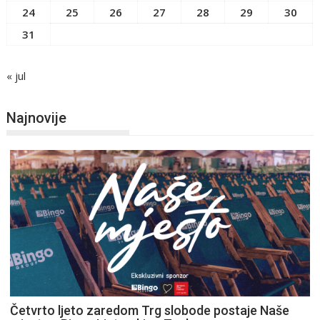
24
25
26
27
28
29
30
31
« jul
Najnovije
Četvrto ljeto zaredom Trg slobode postaje Naše