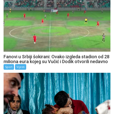
Fanovi u Srbiji šokirani: Ovako izgleda stadion od 28
miliona eura kojeg su Vučić i Dodik otvorili nedavno
Sport
Vijesti