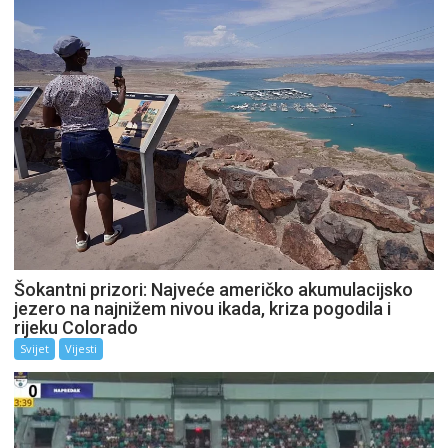
Šokantni prizori: Najveće američko akumulacijsko
jezero na najnižem nivou ikada, kriza pogodila i
rijeku Colorado
Svijet
Vijesti