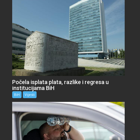
Počela isplata plata, razlike i regresa u
institucijama BiH
BiH
Vijesti