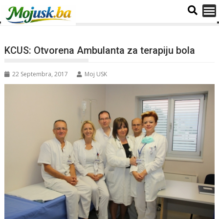
KCUS: Otvorena Ambulanta za terapiju bola
22 Septembra, 2017
Moj USK