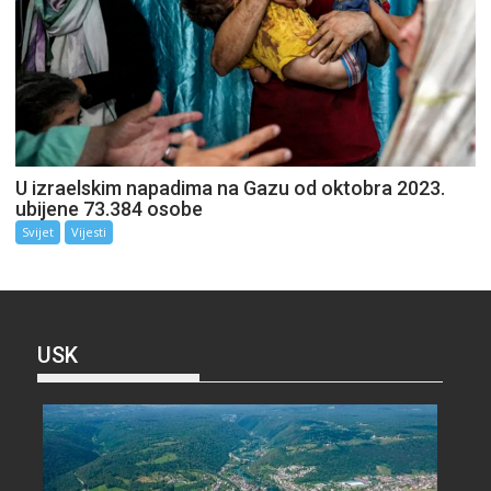
U izraelskim napadima na Gazu od oktobra 2023.
ubijene 73.384 osobe
Svijet
Vijesti
USK