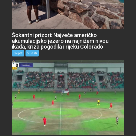
Šokantni prizori: Najveće američko
akumulacijsko jezero na najnižem nivou
ikada, kriza pogodila i rijeku Colorado
Svijet
Vijesti