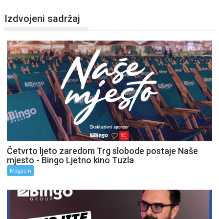
Izdvojeni sadržaj
Četvrto ljeto zaredom Trg slobode postaje Naše
mjesto - Bingo Ljetno kino Tuzla
Magazin