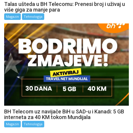
Talas ušteda u BH Telecomu: Prenesi broj i uživaj u
više giga za manje para
Magazin
Tehnologija
BH Telecom uz navijače BiH u SAD-u i Kanadi: 5 GB
interneta za 40 KM tokom Mundijala
Magazin
Tehnologija