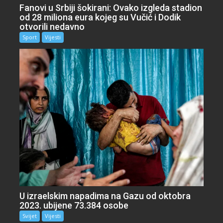
Fanovi u Srbiji šokirani: Ovako izgleda stadion
od 28 miliona eura kojeg su Vučić i Dodik
otvorili nedavno
Sport
Vijesti
U izraelskim napadima na Gazu od oktobra
2023. ubijene 73.384 osobe
Svijet
Vijesti