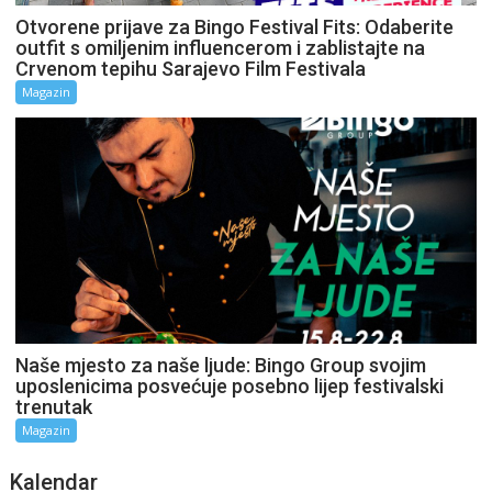
Otvorene prijave za Bingo Festival Fits: Odaberite
outfit s omiljenim influencerom i zablistajte na
Crvenom tepihu Sarajevo Film Festivala
Magazin
Naše mjesto za naše ljude: Bingo Group svojim
uposlenicima posvećuje posebno lijep festivalski
trenutak
Magazin
Kalendar