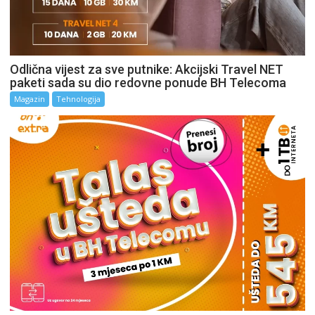
Odlična vijest za sve putnike: Akcijski Travel NET
paketi sada su dio redovne ponude BH Telecoma
Magazin
Tehnologija