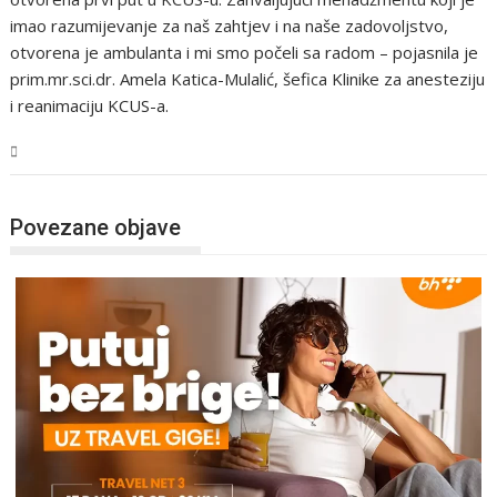
imao razumijevanje za naš zahtjev i na naše zadovoljstvo,
otvorena je ambulanta i mi smo počeli sa radom – pojasnila je
prim.mr.sci.dr. Amela Katica-Mulalić, šefica Klinike za anesteziju
i reanimaciju KCUS-a.
Tehnologija
Povezane objave