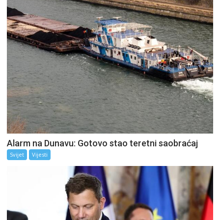
Alarm na Dunavu: Gotovo stao teretni saobraćaj
Svijet
Vijesti