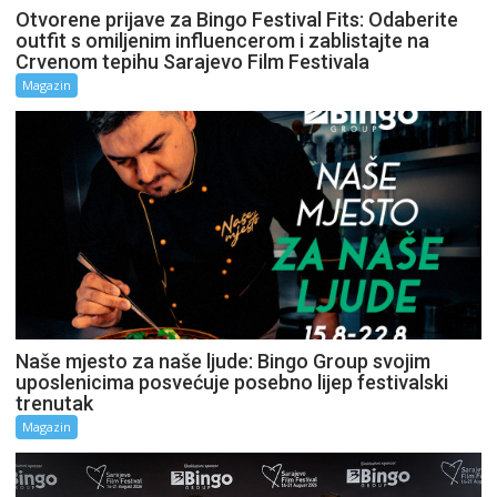
Otvorene prijave za Bingo Festival Fits: Odaberite
outfit s omiljenim influencerom i zablistajte na
Crvenom tepihu Sarajevo Film Festivala
Magazin
Naše mjesto za naše ljude: Bingo Group svojim
uposlenicima posvećuje posebno lijep festivalski
trenutak
Magazin