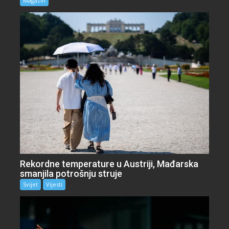
Magazin
Rekordne temperature u Austriji, Mađarska
smanjila potrošnju struje
Svijet
Vijesti