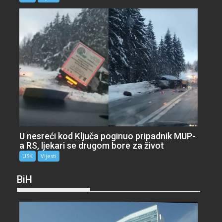
U nesreći kod Ključa poginuo pripadnik MUP-
a RS, ljekari se drugom bore za život
USK
Vijesti
BiH