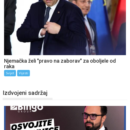
Njemačka želi "pravo na zaborav" za oboljele od
raka
Svijet
Vijesti
Izdvojeni sadržaj