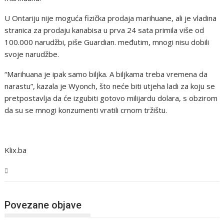
U Ontariju nije moguća fizička prodaja marihuane, ali je vladina
stranica za prodaju kanabisa u prva 24 sata primila više od
100.000 narudžbi, piše Guardian. međutim, mnogi nisu dobili
svoje narudžbe.
“Marihuana je ipak samo biljka. A biljkama treba vremena da
narastu”, kazala je Wyonch, što neće biti utjeha ladi za koju se
pretpostavlja da će izgubiti gotovo milijardu dolara, s obzirom
da su se mnogi konzumenti vratili crnom tržištu.
Klix.ba
Svijet
Povezane objave