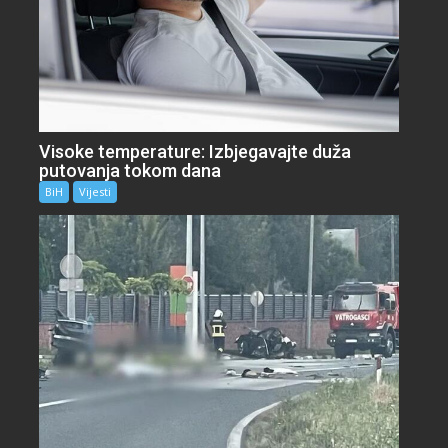
Visoke temperature: Izbjegavajte duža
putovanja tokom dana
BiH
Vijesti