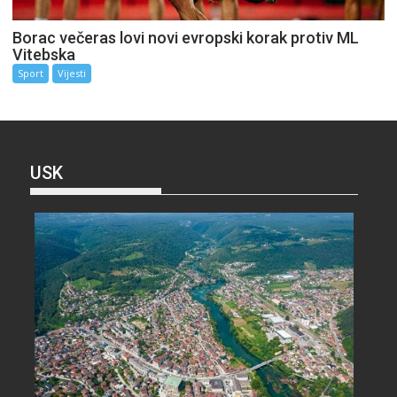
Borac večeras lovi novi evropski korak protiv ML
Vitebska
Sport
Vijesti
USK