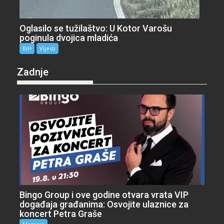
Oglasilo se tužilaštvo: U Kotor Varošu
poginula dvojica mladića
BiH
Vijesti
Zadnje
Bingo Group i ove godine otvara vrata VIP
događaja građanima: Osvojite ulaznice za
koncert Petra Graše