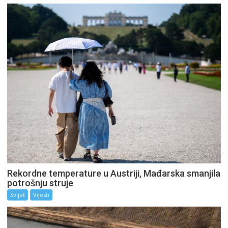
Rekordne temperature u Austriji, Mađarska smanjila
potrošnju struje
Svijet
Vijesti