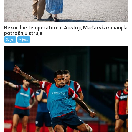
Rekordne temperature u Austriji, Mađarska smanjila
potrošnju struje
Svijet
Vijesti