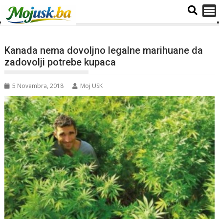
Kanada nema dovoljno legalne marihuane da
zadovolji potrebe kupaca
5 Novembra, 2018
Moj USK