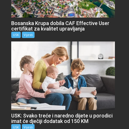
Bosanska Krupa dobila CAF Effective User
certifikat za kvalitet upravljanja
USK
Vijesti
USK: Svako treće i naredno dijete u porodici
imat će dječiji dodatak od 150 KM
USK
Vijesti