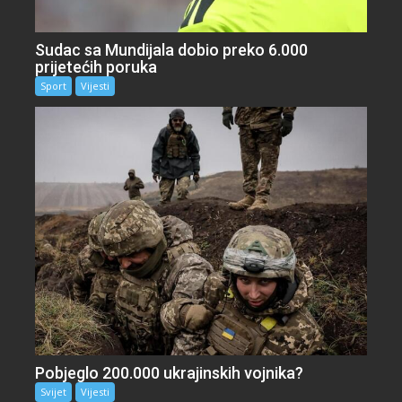
Sudac sa Mundijala dobio preko 6.000
prijetećih poruka
Sport
Vijesti
Pobjeglo 200.000 ukrajinskih vojnika?
Svijet
Vijesti