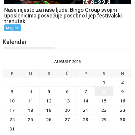
Naše mjesto za naše ljude: Bingo Group svojim
uposlenicima posvećuje posebno lijep festivalski
trenutak
Magazin
Kalendar
AUGUST 2026
P
U
S
Č
P
S
N
1
2
3
4
5
6
7
8
9
10
11
12
13
14
15
16
17
18
19
20
21
22
23
24
25
26
27
28
29
30
31