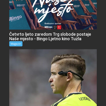
Četvrto ljeto zaredom Trg slobode postaje
Naše mjesto - Bingo Ljetno kino Tuzla
Magazin