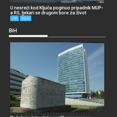
U nesreći kod Ključa poginuo pripadnik MUP-
a RS, ljekari se drugom bore za život
USK
Vijesti
BiH