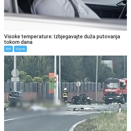
Visoke temperature: Izbjegavajte duža putovanja
tokom dana
BiH
Vijesti