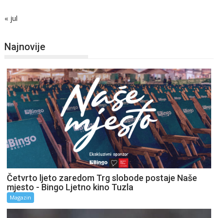
« jul
Najnovije
Četvrto ljeto zaredom Trg slobode postaje Naše
mjesto - Bingo Ljetno kino Tuzla
Magazin