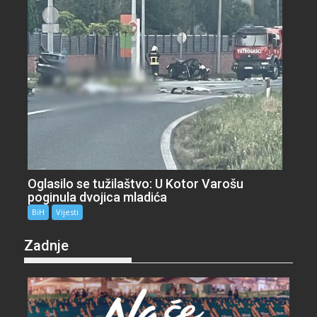
Oglasilo se tužilaštvo: U Kotor Varošu
poginula dvojica mladića
BiH
Vijesti
Zadnje