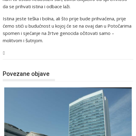
da se prihvati istina i odbace laži.
Istina jeste teška i bolna, ali što prije bude prihvaćena, prije
ćemo stići u budućnost u kojoj će se na ovaj dan u Potočarima
spomen i sjećanje na žrtve genocida očitovati samo –
molitvom i šutnjom.
BiH
Povezane objave