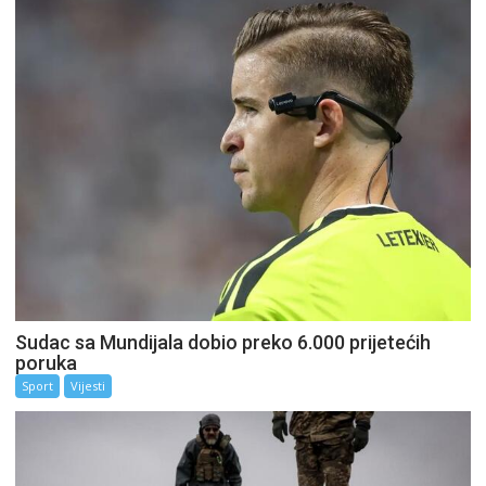
Sudac sa Mundijala dobio preko 6.000 prijetećih
poruka
Sport
Vijesti