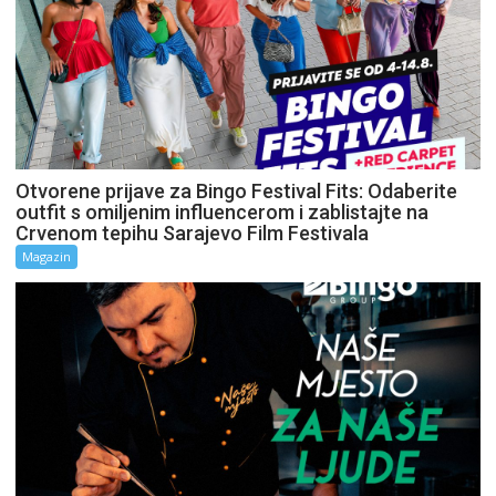
Otvorene prijave za Bingo Festival Fits: Odaberite
outfit s omiljenim influencerom i zablistajte na
Crvenom tepihu Sarajevo Film Festivala
Magazin