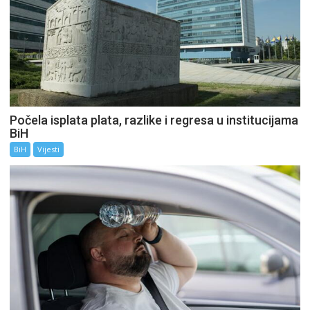
Počela isplata plata, razlike i regresa u institucijama
BiH
BiH
Vijesti