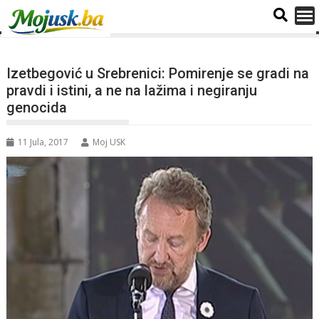
Izetbegović u Srebrenici: Pomirenje se gradi na
pravdi i istini, a ne na lažima i negiranju
genocida
11 Jula, 2017
Moj USK