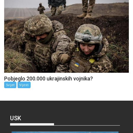
Pobjeglo 200.000 ukrajinskih vojnika?
Svijet
Vijesti
USK