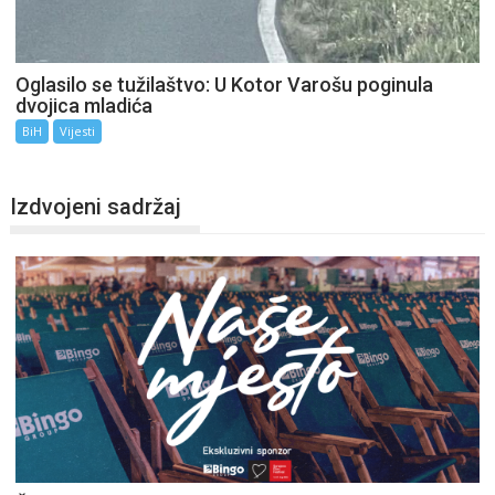
Oglasilo se tužilaštvo: U Kotor Varošu poginula
dvojica mladića
BiH
Vijesti
Izdvojeni sadržaj