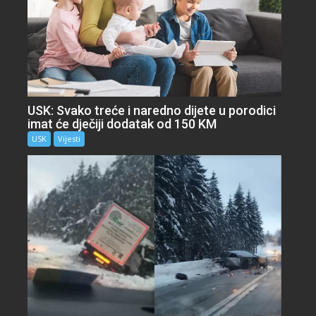
USK: Svako treće i naredno dijete u porodici
imat će dječiji dodatak od 150 KM
USK
Vijesti