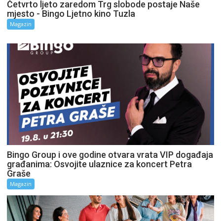
Četvrto ljeto zaredom Trg slobode postaje Naše
mjesto - Bingo Ljetno kino Tuzla
Magazin
Bingo Group i ove godine otvara vrata VIP događaja
građanima: Osvojite ulaznice za koncert Petra
Graše
Magazin