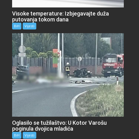
Visoke temperature: Izbjegavajte duža
putovanja tokom dana
BiH
Vijesti
Oglasilo se tužilaštvo: U Kotor Varošu
poginula dvojica mladića
BiH
Vijesti