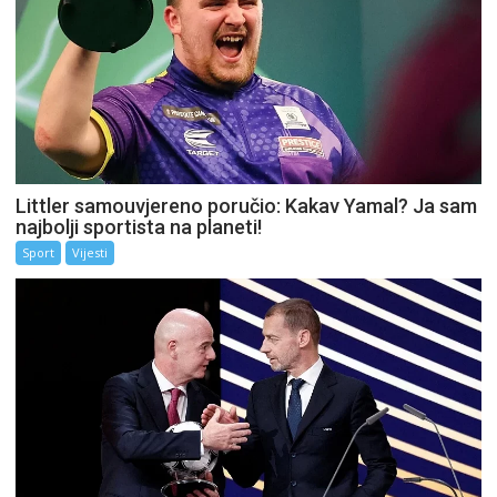
Littler samouvjereno poručio: Kakav Yamal? Ja sam
najbolji sportista na planeti!
Sport
Vijesti