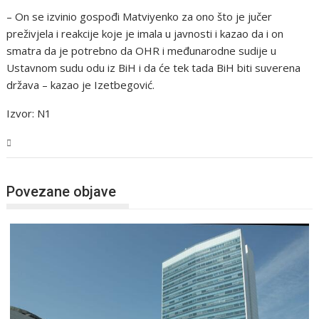
– On se izvinio gospođi Matviyenko za ono što je jučer
preživjela i reakcije koje je imala u javnosti i kazao da i on
smatra da je potrebno da OHR i međunarodne sudije u
Ustavnom sudu odu iz BiH i da će tek tada BiH biti suverena
država – kazao je Izetbegović.
Izvor: N1
BiH
Povezane objave