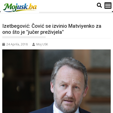
Izetbegović: Čović se izvinio Matviyenko za
ono što je "jučer preživjela"
24 Aprila, 2018
Moj USK