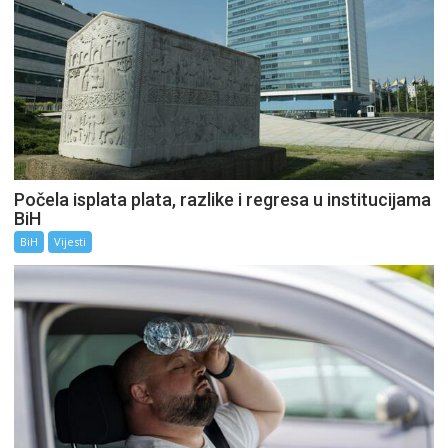
Počela isplata plata, razlike i regresa u institucijama
BiH
BiH
Vijesti