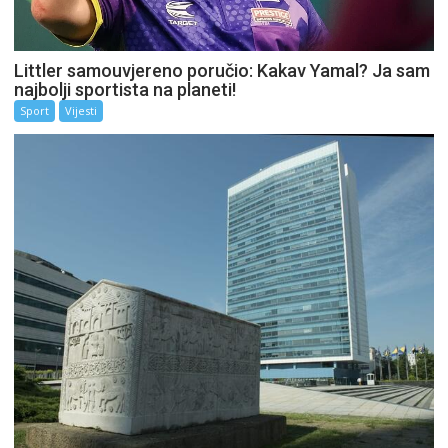
Littler samouvjereno poručio: Kakav Yamal? Ja sam
najbolji sportista na planeti!
Sport
Vijesti