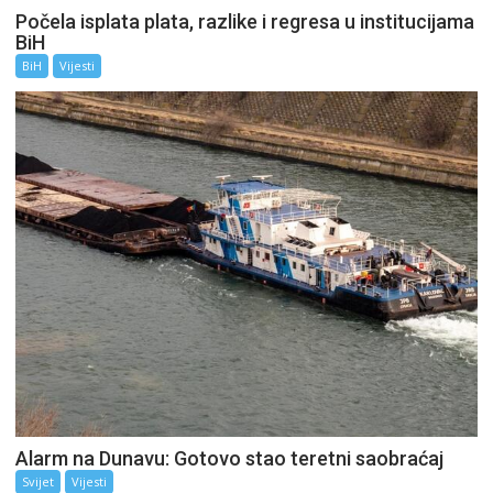
Počela isplata plata, razlike i regresa u institucijama
BiH
BiH
Vijesti
Alarm na Dunavu: Gotovo stao teretni saobraćaj
Svijet
Vijesti