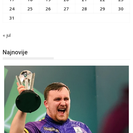
24
25
26
27
28
29
30
31
« jul
Najnovije