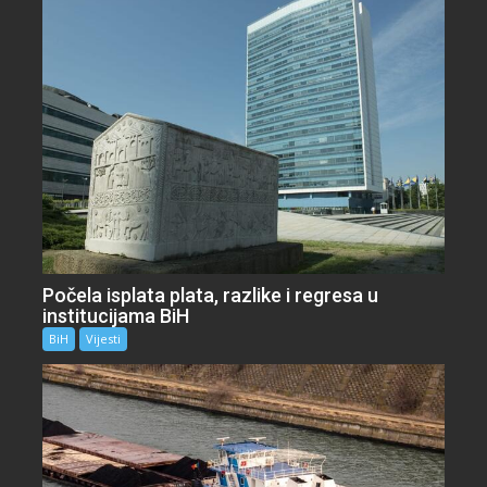
Počela isplata plata, razlike i regresa u
institucijama BiH
BiH
Vijesti