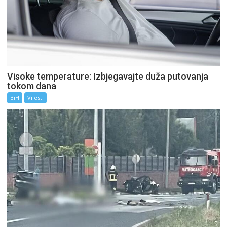
Visoke temperature: Izbjegavajte duža putovanja
tokom dana
BiH
Vijesti