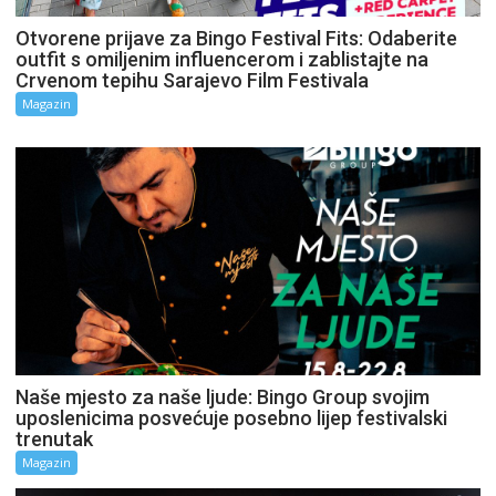
Otvorene prijave za Bingo Festival Fits: Odaberite
outfit s omiljenim influencerom i zablistajte na
Crvenom tepihu Sarajevo Film Festivala
Magazin
Naše mjesto za naše ljude: Bingo Group svojim
uposlenicima posvećuje posebno lijep festivalski
trenutak
Magazin