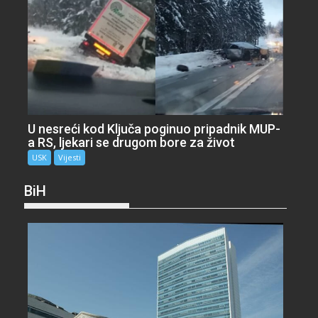
U nesreći kod Ključa poginuo pripadnik MUP-
a RS, ljekari se drugom bore za život
USK
Vijesti
BiH