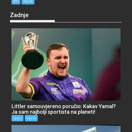
BiH
Vijesti
Zadnje
Littler samouvjereno poručio: Kakav Yamal?
Ja sam najbolji sportista na planeti!
Sport
Vijesti