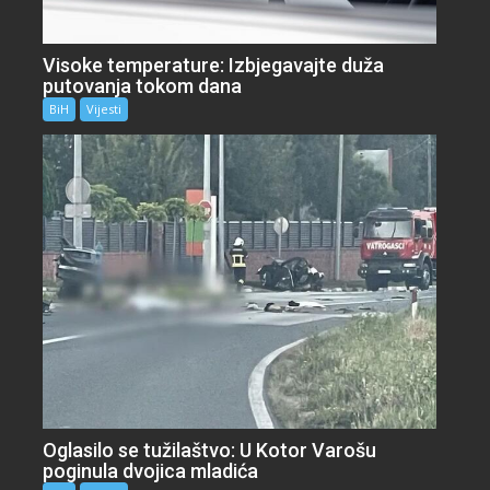
Visoke temperature: Izbjegavajte duža
putovanja tokom dana
BiH
Vijesti
Oglasilo se tužilaštvo: U Kotor Varošu
poginula dvojica mladića