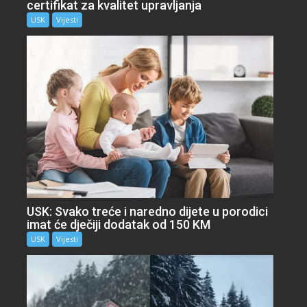
certifikat za kvalitet upravljanja
USK
Vijesti
USK: Svako treće i naredno dijete u porodici
imat će dječiji dodatak od 150 KM
USK
Vijesti