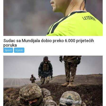
Sudac sa Mundijala dobio preko 6.000 prijetećih
poruka
Sport
Vijesti