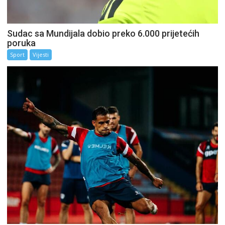
Sudac sa Mundijala dobio preko 6.000 prijetećih
poruka
Sport
Vijesti