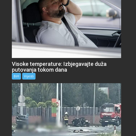
Visoke temperature: Izbjegavajte duža
putovanja tokom dana
BiH
Vijesti