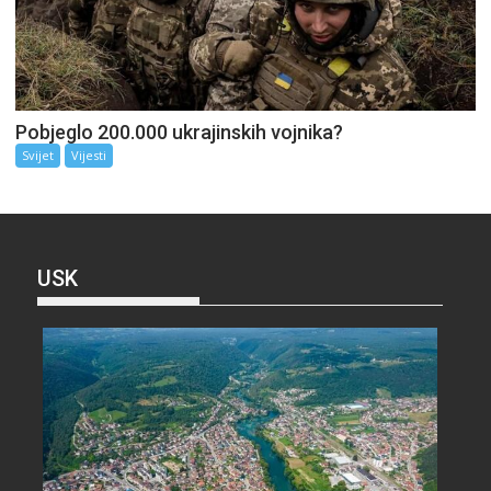
Pobjeglo 200.000 ukrajinskih vojnika?
Svijet
Vijesti
USK