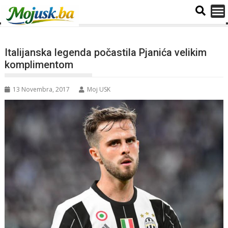
Italijanska legenda počastila Pjanića velikim
komplimentom
13 Novembra, 2017
Moj USK