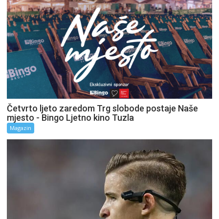
Četvrto ljeto zaredom Trg slobode postaje Naše
mjesto - Bingo Ljetno kino Tuzla
Magazin