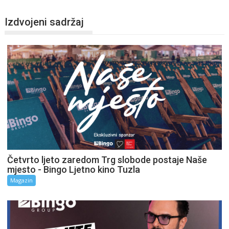
Izdvojeni sadržaj
Četvrto ljeto zaredom Trg slobode postaje Naše
mjesto - Bingo Ljetno kino Tuzla
Magazin