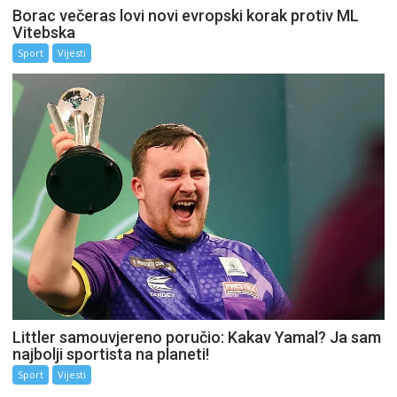
Borac večeras lovi novi evropski korak protiv ML
Vitebska
Sport
Vijesti
Littler samouvjereno poručio: Kakav Yamal? Ja sam
najbolji sportista na planeti!
Sport
Vijesti