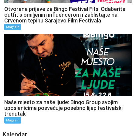
Otvorene prijave za Bingo Festival Fits: Odaberite
outfit s omiljenim influencerom i zablistajte na
Crvenom tepihu Sarajevo Film Festivala
Magazin
Naše mjesto za naše ljude: Bingo Group svojim
uposlenicima posvećuje posebno lijep festivalski
trenutak
Magazin
Kalendar