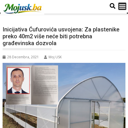
Inicijativa Ćufurovića usvojena: Za plastenike
preko 40m2 više neće biti potrebna
građevinska dozvola
28 Decembra, 2021
Moj USK