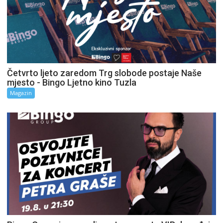
Četvrto ljeto zaredom Trg slobode postaje Naše
mjesto - Bingo Ljetno kino Tuzla
Magazin