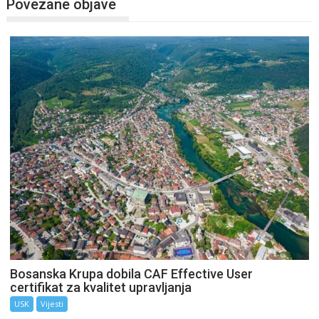
Povezane objave
Bosanska Krupa dobila CAF Effective User
certifikat za kvalitet upravljanja
USK
Vijesti