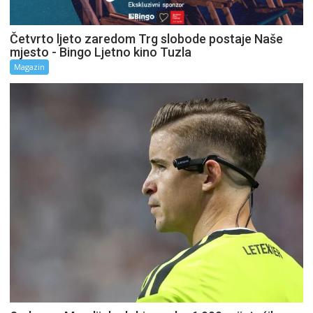
Četvrto ljeto zaredom Trg slobode postaje Naše
mjesto - Bingo Ljetno kino Tuzla
Magazin