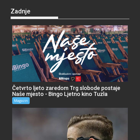
Zadnje
Četvrto ljeto zaredom Trg slobode postaje
Naše mjesto - Bingo Ljetno kino Tuzla
Magazin