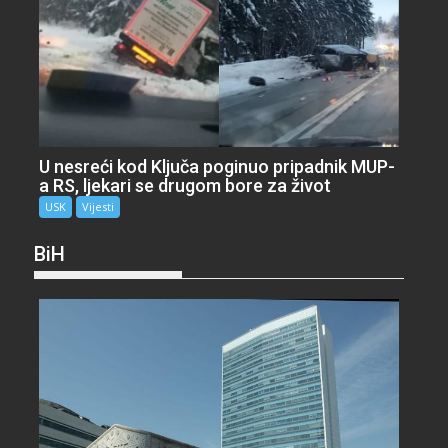
U nesreći kod Ključa poginuo pripadnik MUP-
a RS, ljekari se drugom bore za život
USK
Vijesti
BiH