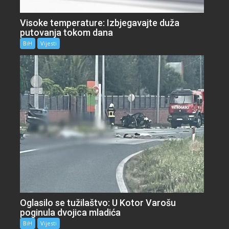
Visoke temperature: Izbjegavajte duža
putovanja tokom dana
BiH
Vijesti
Oglasilo se tužilaštvo: U Kotor Varošu
poginula dvojica mladića
BiH
Vijesti