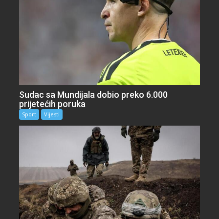
Sudac sa Mundijala dobio preko 6.000
prijetećih poruka
Sport
Vijesti