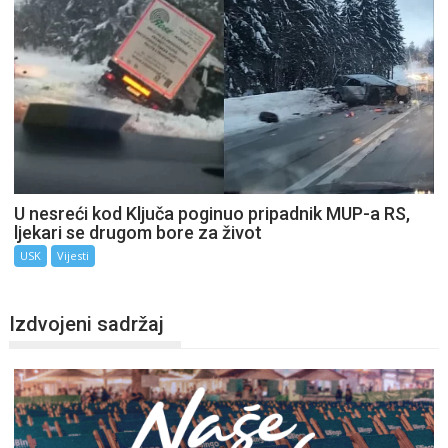
U nesreći kod Ključa poginuo pripadnik MUP-a RS,
ljekari se drugom bore za život
USK
Vijesti
Izdvojeni sadržaj