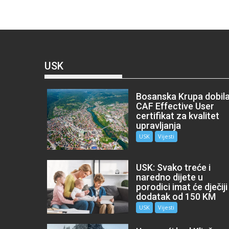
USK
Bosanska Krupa dobil
CAF Effective User
certifikat za kvalitet
upravljanja
USK
Vijesti
USK: Svako treće i
naredno dijete u
porodici imat će dječiji
dodatak od 150 KM
USK
Vijesti