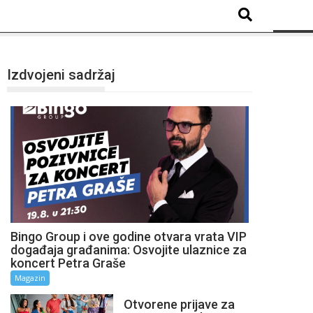
Izdvojeni sadržaj
Bingo Group i ove godine otvara vrata VIP
događaja građanima: Osvojite ulaznice za
koncert Petra Graše
Magazin
Otvorene prijave za