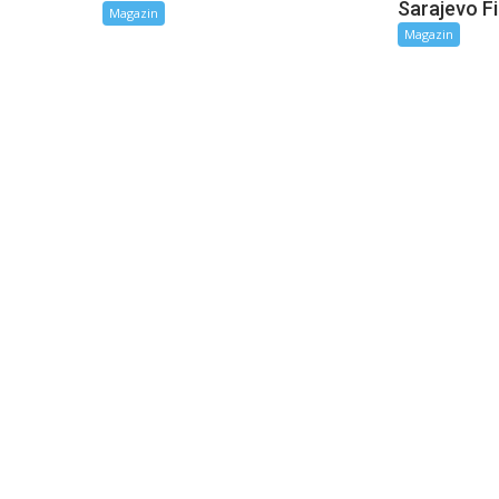
Sarajevo Fi
Magazin
Magazin