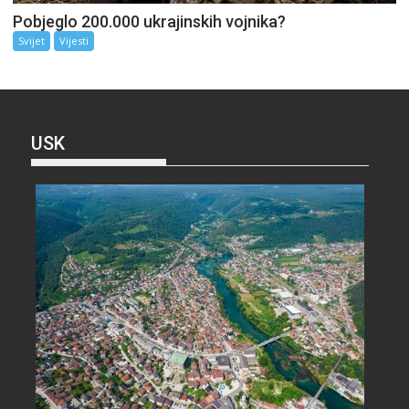
Pobjeglo 200.000 ukrajinskih vojnika?
Svijet
Vijesti
USK