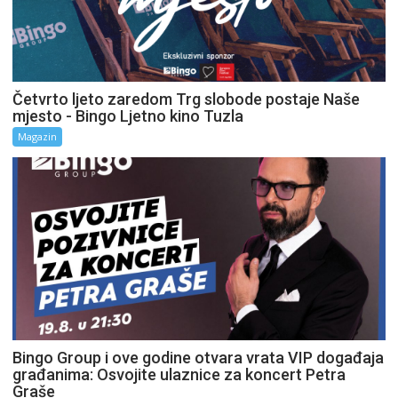
Četvrto ljeto zaredom Trg slobode postaje Naše
mjesto - Bingo Ljetno kino Tuzla
Magazin
Bingo Group i ove godine otvara vrata VIP događaja
građanima: Osvojite ulaznice za koncert Petra
Graše