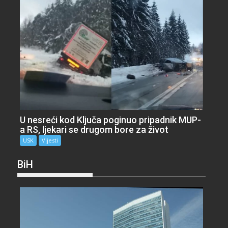
U nesreći kod Ključa poginuo pripadnik MUP-
a RS, ljekari se drugom bore za život
USK
Vijesti
BiH