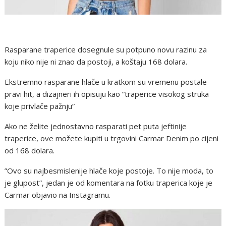
Rasparane traperice dosegnule su potpuno novu razinu za
koju niko nije ni znao da postoji, a koštaju 168 dolara.
Ekstremno rasparane hlače u kratkom su vremenu postale
pravi hit, a dizajneri ih opisuju kao ”traperice visokog struka
koje privlače pažnju”
Ako ne želite jednostavno rasparati pet puta jeftinije
traperice, ove možete kupiti u trgovini Carmar Denim po cijeni
od 168 dolara.
”Ovo su najbesmislenije hlače koje postoje. To nije moda, to
je glupost”, jedan je od komentara na fotku traperica koje je
Carmar objavio na Instagramu.