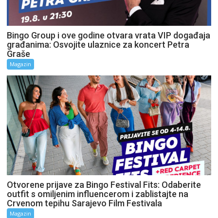
Bingo Group i ove godine otvara vrata VIP događaja
građanima: Osvojite ulaznice za koncert Petra
Graše
Magazin
Otvorene prijave za Bingo Festival Fits: Odaberite
outfit s omiljenim influencerom i zablistajte na
Crvenom tepihu Sarajevo Film Festivala
Magazin