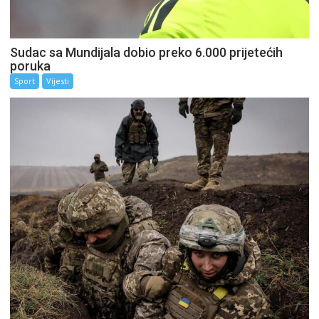
Sudac sa Mundijala dobio preko 6.000 prijetećih
poruka
Sport
Vijesti