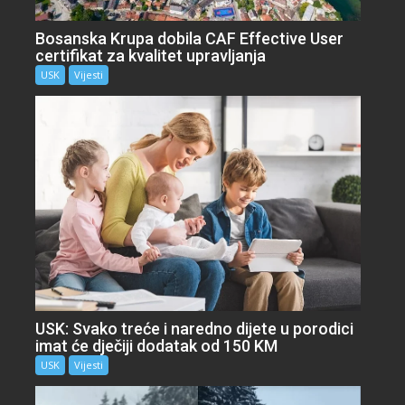
Bosanska Krupa dobila CAF Effective User
certifikat za kvalitet upravljanja
USK
Vijesti
USK: Svako treće i naredno dijete u porodici
imat će dječiji dodatak od 150 KM
USK
Vijesti