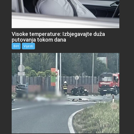
Visoke temperature: Izbjegavajte duža
putovanja tokom dana
BiH
Vijesti