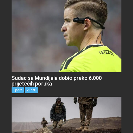
Sudac sa Mundijala dobio preko 6.000
prijetećih poruka
Sport
Vijesti