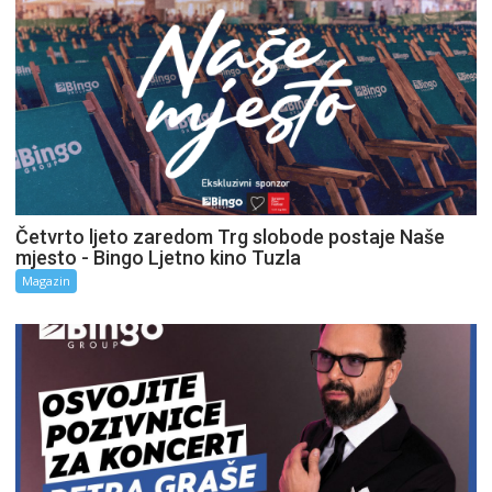
Četvrto ljeto zaredom Trg slobode postaje Naše
mjesto - Bingo Ljetno kino Tuzla
Magazin