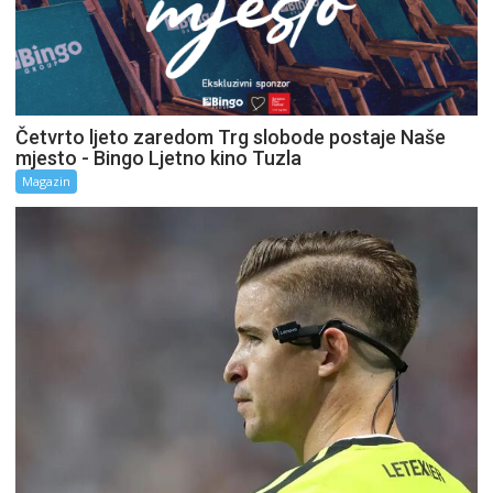
Četvrto ljeto zaredom Trg slobode postaje Naše
mjesto - Bingo Ljetno kino Tuzla
Magazin