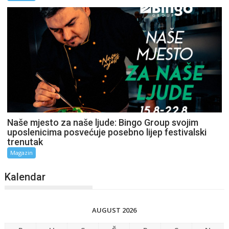
Naše mjesto za naše ljude: Bingo Group svojim
uposlenicima posvećuje posebno lijep festivalski
trenutak
Magazin
Kalendar
AUGUST 2026