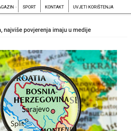
GAZIN
SPORT
KONTAKT
UVJETI KORIŠTENJA
a, najviše povjerenja imaju u medije