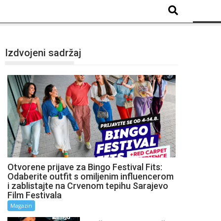
Izdvojeni sadržaj
Otvorene prijave za Bingo Festival Fits:
Odaberite outfit s omiljenim influencerom
i zablistajte na Crvenom tepihu Sarajevo
Film Festivala
Magazin