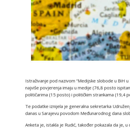
Istraživanje pod nazivom “Medijske slobode u BiH u 
najviše povjerenja imaju u medije (76,8 posto ispitan
političarima (15 posto) i političkim strankama (19,4 p
Te podatke iznijela je generalna sekretarka Udružen
danas u Sarajevu povodom Međunarodnog dana slob
Anketa je, istakla je Rudić, također pokazala da je, 