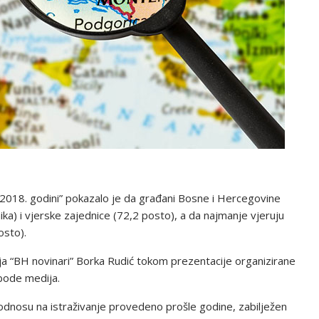
2018. godini” pokazalo je da građani Bosne i Hercegovine
ika) i vjerske zajednice (72,2 posto), a da najmanje vjeruju
osto).
ja “BH novinari” Borka Rudić tokom prezentacije organizirane
ode medija.
u odnosu na istraživanje provedeno prošle godine, zabilježen