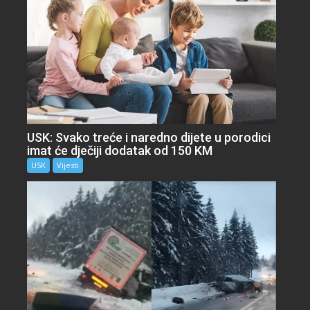
USK: Svako treće i naredno dijete u porodici
imat će dječiji dodatak od 150 KM
USK
Vijesti