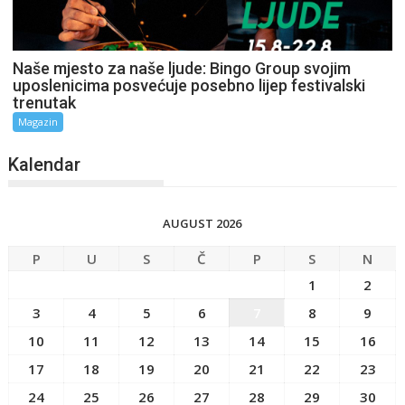
Naše mjesto za naše ljude: Bingo Group svojim
uposlenicima posvećuje posebno lijep festivalski
trenutak
Magazin
Kalendar
AUGUST 2026
P
U
S
Č
P
S
N
1
2
3
4
5
6
7
8
9
10
11
12
13
14
15
16
17
18
19
20
21
22
23
24
25
26
27
28
29
30