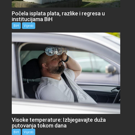
Počela isplata plata, razlike i regresa u
institucijama BiH
BiH
Vijesti
Visoke temperature: Izbjegavajte duža
putovanja tokom dana
BiH
Vijesti