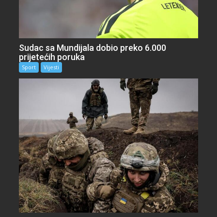
Sudac sa Mundijala dobio preko 6.000
prijetećih poruka
Sport
Vijesti