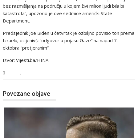
bez razmišljanja na području u kojem živi milion ljudi bila bi
katastrofa”, upozorio je ove sedmice američki State
Department.
Predsjednik Joe Biden u četvrtak je ozbiljno povisio ton prema
Izraelu, ocijenivši “odgovor u pojasu Gaze” na napad 7.
oktobra “pretjeranim”.
Izvor: Vijesti.ba/HINA
,
Svijet
Vijesti
Povezane objave