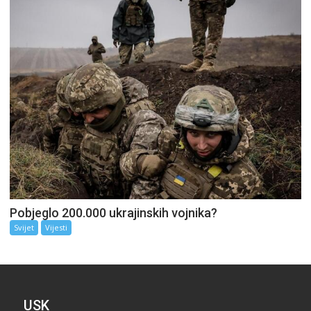
Pobjeglo 200.000 ukrajinskih vojnika?
Svijet
Vijesti
USK