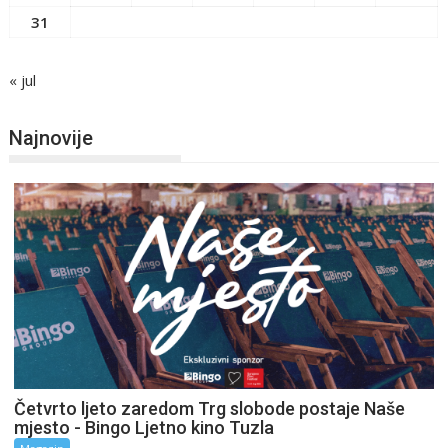
31
« jul
Najnovije
Četvrto ljeto zaredom Trg slobode postaje Naše
mjesto - Bingo Ljetno kino Tuzla