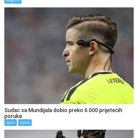
Magazin
Sudac sa Mundijala dobio preko 6.000 prijetećih
poruka
Sport
Vijesti