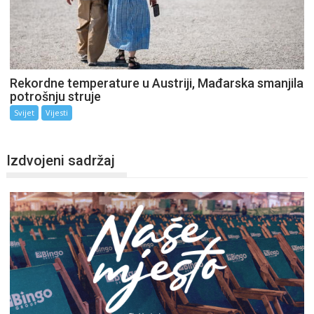
Rekordne temperature u Austriji, Mađarska smanjila
potrošnju struje
Svijet
Vijesti
Izdvojeni sadržaj