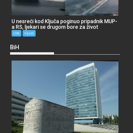
U nesreći kod Ključa poginuo pripadnik MUP-
a RS, ljekari se drugom bore za život
USK
Vijesti
BiH