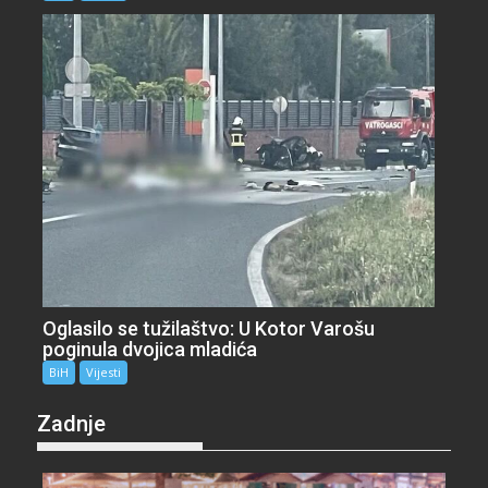
Oglasilo se tužilaštvo: U Kotor Varošu
poginula dvojica mladića
BiH
Vijesti
Zadnje