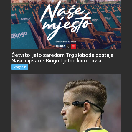
Četvrto ljeto zaredom Trg slobode postaje
Naše mjesto - Bingo Ljetno kino Tuzla
Magazin