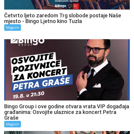
Četvrto ljeto zaredom Trg slobode postaje Naše
mjesto - Bingo Ljetno kino Tuzla
Magazin
Bingo Group i ove godine otvara vrata VIP događaja
građanima: Osvojite ulaznice za koncert Petra
Graše
Magazin