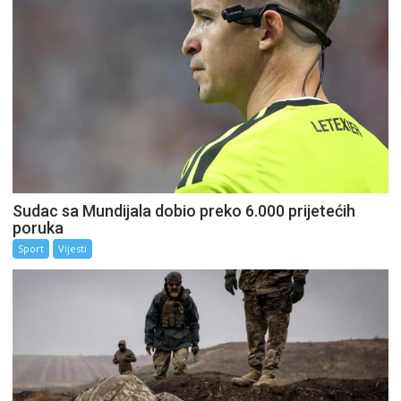
Sudac sa Mundijala dobio preko 6.000 prijetećih
poruka
Sport
Vijesti