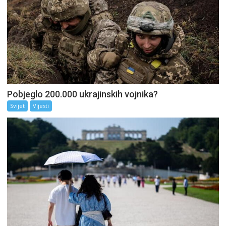
Pobjeglo 200.000 ukrajinskih vojnika?
Svijet
Vijesti