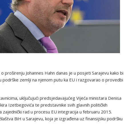
o proširenju Johannes Hahn danas je u posjeti Sarajevu kako bi
 podrške zemlji na njenom putu ka EU i razgovarao o provedbi
avnicima, uključujući predsjedavajućeg Vijeća ministara Denisa
ira Izetbegovića te predstavnike svih glavnih političkih
a zajednički rad u procesu EU integracija u februaru 2015.
aštva BiH u Sarajevu, koja je izgrađena uz finansijsku podršku