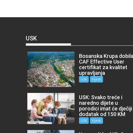
USK
Bosanska Krupa dobil
CAF Effective User
certifikat za kvalitet
upravljanja
USK
Vijesti
USK: Svako treće i
naredno dijete u
porodici imat će dječiji
dodatak od 150 KM
USK
Vijesti