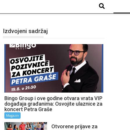
Izdvojeni sadržaj
Bingo Group i ove godine otvara vrata VIP
događaja građanima: Osvojite ulaznice za
koncert Petra Graše
Magazin
Otvorene prijave za