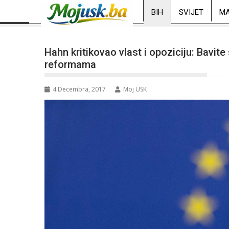
BIH
SVIJET
MA
Hahn kritikovao vlast i opoziciju: Bavi
reformama
4 Decembra, 2017
Moj USK