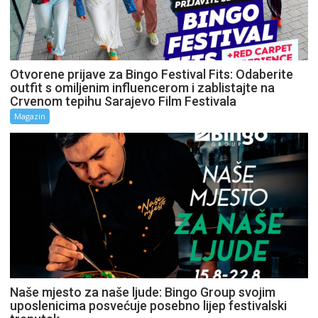
Otvorene prijave za Bingo Festival Fits: Odaberite
outfit s omiljenim influencerom i zablistajte na
Crvenom tepihu Sarajevo Film Festivala
Magazin
Naše mjesto za naše ljude: Bingo Group svojim
uposlenicima posvećuje posebno lijep festivalski