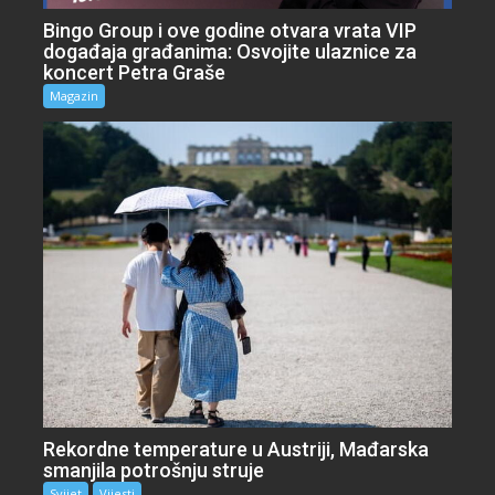
Bingo Group i ove godine otvara vrata VIP
događaja građanima: Osvojite ulaznice za
koncert Petra Graše
Magazin
Rekordne temperature u Austriji, Mađarska
smanjila potrošnju struje
Svijet
Vijesti