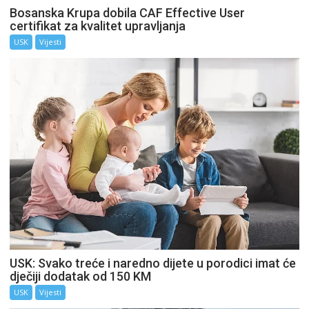
Bosanska Krupa dobila CAF Effective User
certifikat za kvalitet upravljanja
USK
Vijesti
USK: Svako treće i naredno dijete u porodici imat će
dječiji dodatak od 150 KM
USK
Vijesti