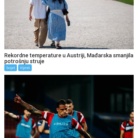
Rekordne temperature u Austriji, Mađarska smanjila
potrošnju struje
Svijet
Vijesti