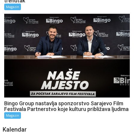
trenutak
Magazin
Bingo Group nastavlja sponzorstvo Sarajevo Film
Festivala Partnerstvo koje kulturu približava ljudima
Magazin
Kalendar