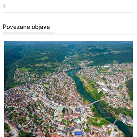
USK
Povezane objave