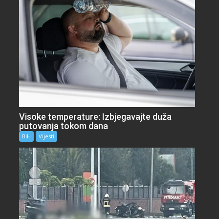
Visoke temperature: Izbjegavajte duža
putovanja tokom dana
BiH
Vijesti