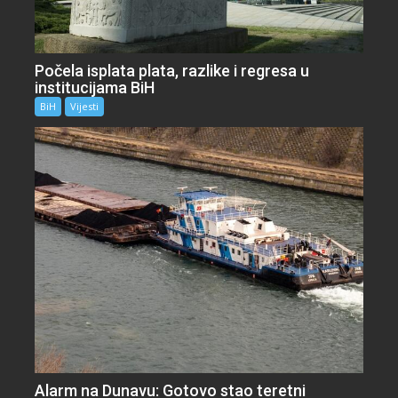
Počela isplata plata, razlike i regresa u
institucijama BiH
BiH
Vijesti
Alarm na Dunavu: Gotovo stao teretni