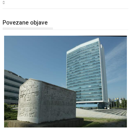
BiH
Povezane objave