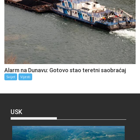
Alarm na Dunavu: Gotovo stao teretni saobraćaj
Svijet
Vijesti
USK