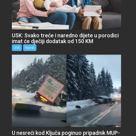
USK: Svako treće i naredno dijete u porodici
imat će dječiji dodatak od 150 KM
USK
Vijesti
U nesreći kod Ključa poginuo pripadnik MUP-