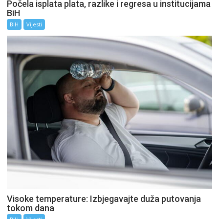
Počela isplata plata, razlike i regresa u institucijama
BiH
BiH
Vijesti
Visoke temperature: Izbjegavajte duža putovanja
tokom dana