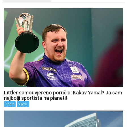
Littler samouvjereno poručio: Kakav Yamal? Ja sam
najbolji sportista na planeti!
Sport
Vijesti