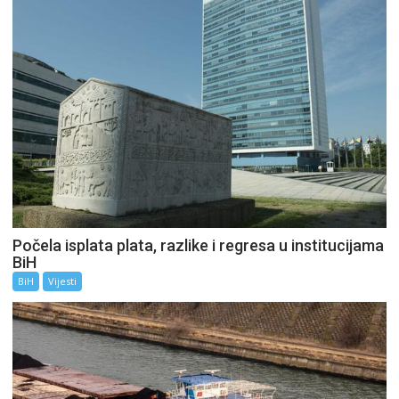
Počela isplata plata, razlike i regresa u institucijama
BiH
BiH
Vijesti