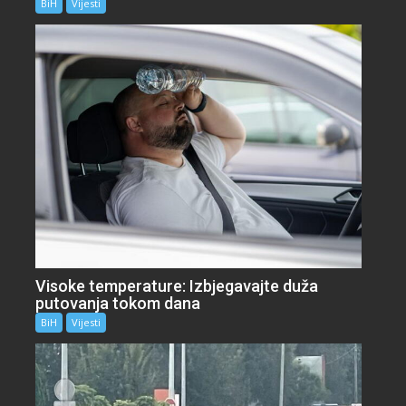
BiH
Vijesti
Visoke temperature: Izbjegavajte duža
putovanja tokom dana
BiH
Vijesti