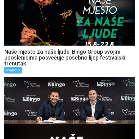
Naše mjesto za naše ljude: Bingo Group svojim
uposlenicima posvećuje posebno lijep festivalski
trenutak
Magazin