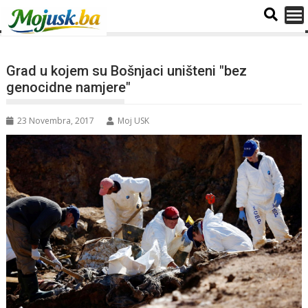
Grad u kojem su Bošnjaci uništeni "bez
genocidne namjere"
23 Novembra, 2017
Moj USK