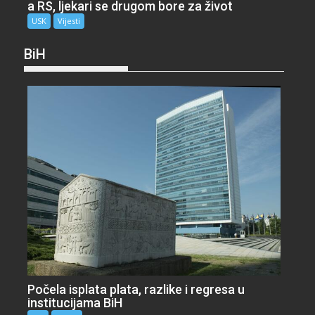
a RS, ljekari se drugom bore za život
USK
Vijesti
BiH
Počela isplata plata, razlike i regresa u
institucijama BiH