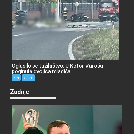
Oglasilo se tužilaštvo: U Kotor Varošu
poginula dvojica mladića
BiH
Vijesti
Zadnje