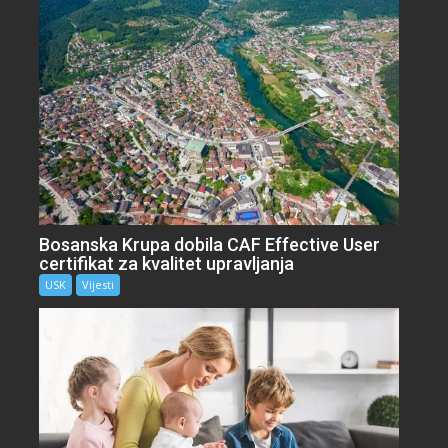
Bosanska Krupa dobila CAF Effective User
certifikat za kvalitet upravljanja
USK
Vijesti