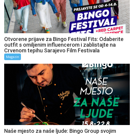
Otvorene prijave za Bingo Festival Fits: Odaberite
outfit s omiljenim influencerom i zablistajte na
Crvenom tepihu Sarajevo Film Festivala
Magazin
Naše mjesto za naše ljude: Bingo Group svojim