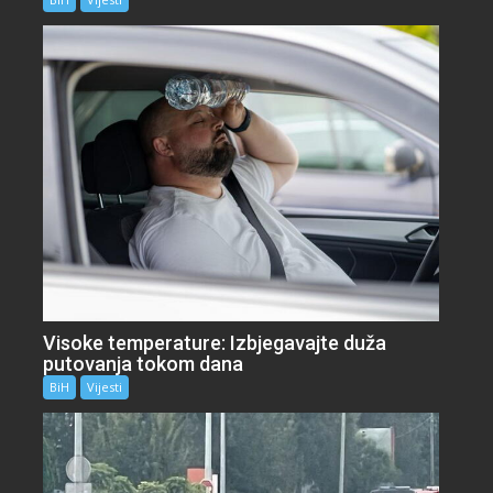
Visoke temperature: Izbjegavajte duža
putovanja tokom dana
BiH
Vijesti