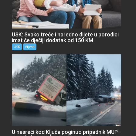
USK: Svako treće i naredno dijete u porodici
imat će dječiji dodatak od 150 KM
USK
Vijesti
U nesreći kod Ključa poginuo pripadnik MUP-