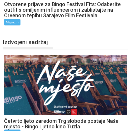
Otvorene prijave za Bingo Festival Fits: Odaberite
outfit s omiljenim influencerom i zablistajte na
Crvenom tepihu Sarajevo Film Festivala
Magazin
Izdvojeni sadržaj
Četvrto ljeto zaredom Trg slobode postaje Naše
mjesto - Bingo Ljetno kino Tuzla