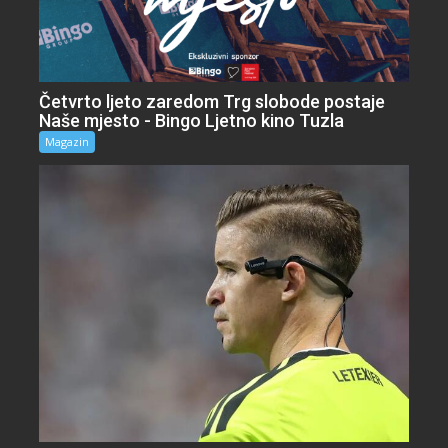
Četvrto ljeto zaredom Trg slobode postaje
Naše mjesto - Bingo Ljetno kino Tuzla
Magazin