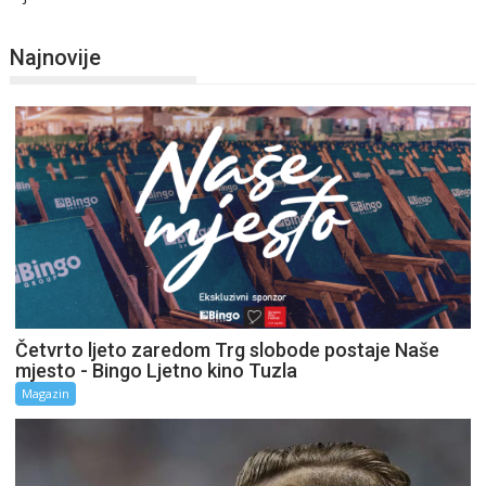
Najnovije
Četvrto ljeto zaredom Trg slobode postaje Naše
mjesto - Bingo Ljetno kino Tuzla
Magazin