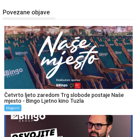
Povezane objave
Četvrto ljeto zaredom Trg slobode postaje Naše
mjesto - Bingo Ljetno kino Tuzla
Magazin