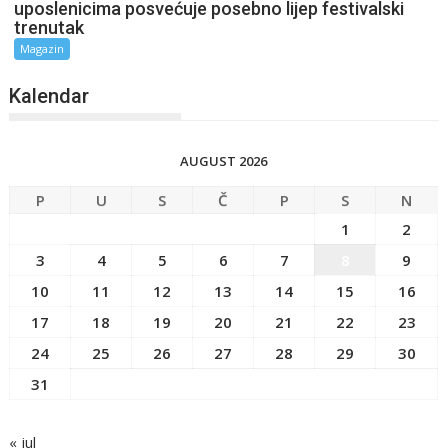
uposlenicima posvećuje posebno lijep festivalski
trenutak
Magazin
Kalendar
AUGUST 2026
P
U
S
Č
P
S
N
1
2
3
4
5
6
7
8
9
10
11
12
13
14
15
16
17
18
19
20
21
22
23
24
25
26
27
28
29
30
31
« jul