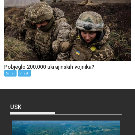
Pobjeglo 200.000 ukrajinskih vojnika?
Svijet
Vijesti
USK