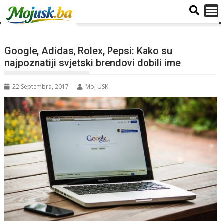
Google, Adidas, Rolex, Pepsi: Kako su
najpoznatiji svjetski brendovi dobili ime
22 Septembra, 2017
Moj USK