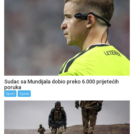
Sudac sa Mundijala dobio preko 6.000 prijetećih
poruka
Sport
Vijesti