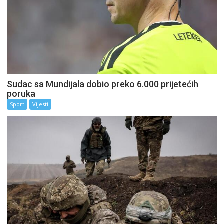
Sudac sa Mundijala dobio preko 6.000 prijetećih
poruka
Sport
Vijesti