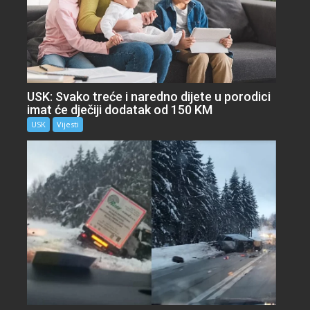
USK: Svako treće i naredno dijete u porodici
imat će dječiji dodatak od 150 KM
USK
Vijesti