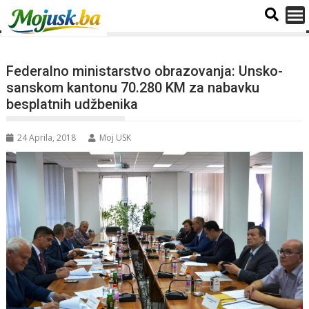
Federalno ministarstvo obrazovanja: Unsko-
sanskom kantonu 70.280 KM za nabavku
besplatnih udžbenika
24 Aprila, 2018
Moj USK