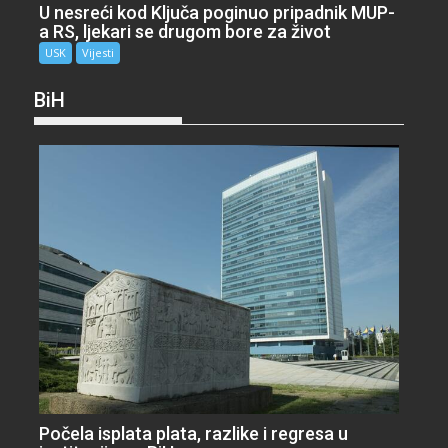
U nesreći kod Ključa poginuo pripadnik MUP-
a RS, ljekari se drugom bore za život
USK
Vijesti
BiH
Počela isplata plata, razlike i regresa u