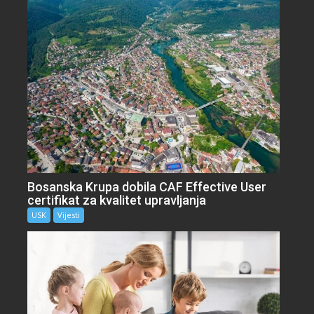
Bosanska Krupa dobila CAF Effective User
certifikat za kvalitet upravljanja
USK
Vijesti