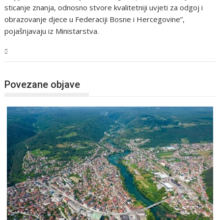
sticanje znanja, odnosno stvore kvalitetniji uvjeti za odgoj i
obrazovanje djece u Federaciji Bosne i Hercegovine”,
pojašnjavaju iz Ministarstva.
USK
Povezane objave