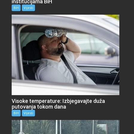
institucijama BiH
BiH
Vijesti
Visoke temperature: Izbjegavajte duža
putovanja tokom dana
BiH
Vijesti