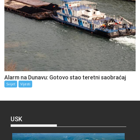
Alarm na Dunavu: Gotovo stao teretni saobraćaj
Svijet
Vijesti
USK