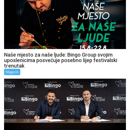
Naše mjesto za naše ljude: Bingo Group svojim
uposlenicima posvećuje posebno lijep festivalski
trenutak
Magazin