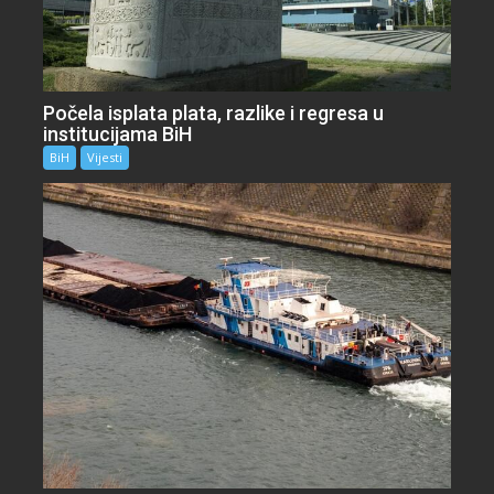
Počela isplata plata, razlike i regresa u
institucijama BiH
BiH
Vijesti