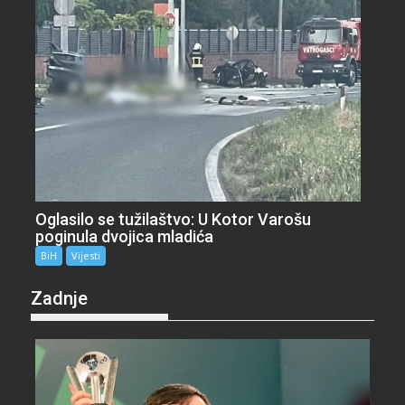
Oglasilo se tužilaštvo: U Kotor Varošu
poginula dvojica mladića
BiH
Vijesti
Zadnje