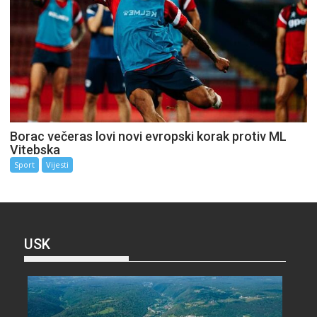
Borac večeras lovi novi evropski korak protiv ML
Vitebska
Sport
Vijesti
USK