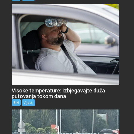
Visoke temperature: Izbjegavajte duža
putovanja tokom dana
BiH
Vijesti