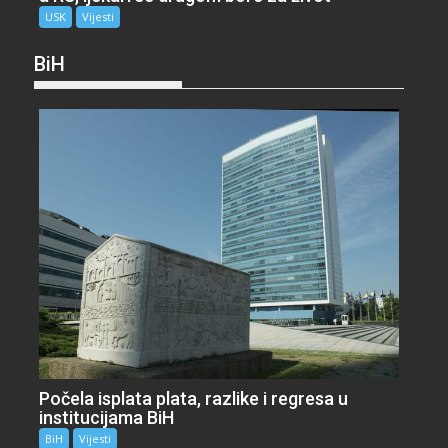
USK
Vijesti
BiH
Počela isplata plata, razlike i regresa u
institucijama BiH
BiH
Vijesti