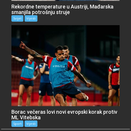
Rekordne temperature u Austriji, Mađarska
smanjila potrošnju struje
Svijet
Vijesti
Borac večeras lovi novi evropski korak protiv
ML Vitebska
Sport
Vijesti