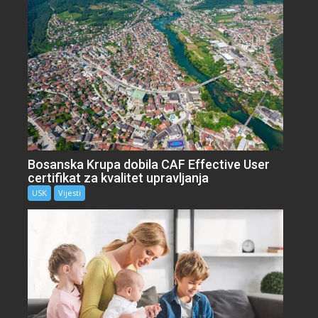
Bosanska Krupa dobila CAF Effective User
certifikat za kvalitet upravljanja
USK
Vijesti