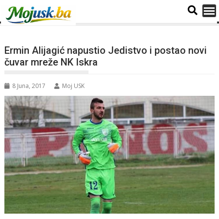
Ermin Alijagić napustio Jedistvo i postao novi
čuvar mreže NK Iskra
8 Juna, 2017
Moj USK