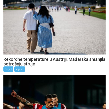
Rekordne temperature u Austriji, Mađarska smanjila
potrošnju struje
Svijet
Vijesti