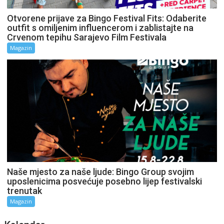
Otvorene prijave za Bingo Festival Fits: Odaberite
outfit s omiljenim influencerom i zablistajte na
Crvenom tepihu Sarajevo Film Festivala
Magazin
Naše mjesto za naše ljude: Bingo Group svojim
uposlenicima posvećuje posebno lijep festivalski
trenutak
Magazin