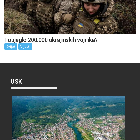
Pobjeglo 200.000 ukrajinskih vojnika?
Svijet
Vijesti
USK