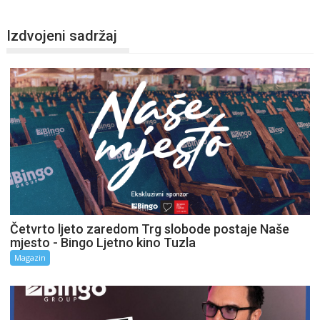
Izdvojeni sadržaj
Četvrto ljeto zaredom Trg slobode postaje Naše
mjesto - Bingo Ljetno kino Tuzla
Magazin