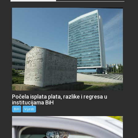
Počela isplata plata, razlike i regresa u
institucijama BiH
BiH
Vijesti