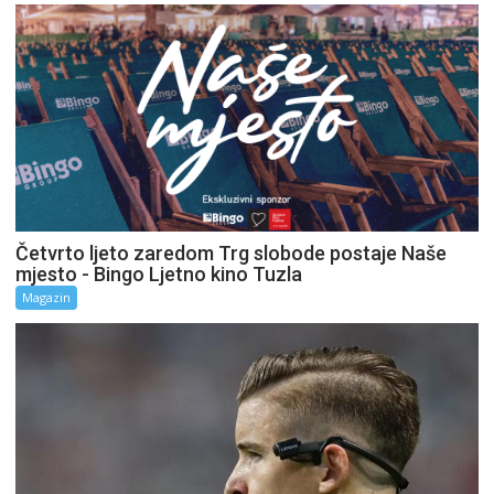
Četvrto ljeto zaredom Trg slobode postaje Naše
mjesto - Bingo Ljetno kino Tuzla
Magazin