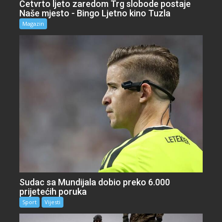
Četvrto ljeto zaredom Trg slobode postaje
Naše mjesto - Bingo Ljetno kino Tuzla
Magazin
Sudac sa Mundijala dobio preko 6.000
prijetećih poruka
Sport
Vijesti