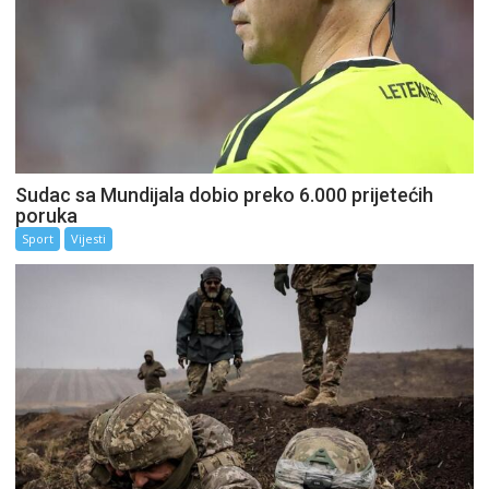
Sudac sa Mundijala dobio preko 6.000 prijetećih
poruka
Sport
Vijesti