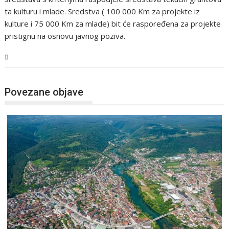
ta kulturu i mlade. Sredstva ( 100 000 Km za projekte iz
kulture i 75 000 Km za mlade) bit će raspoređena za projekte
pristignu na osnovu javnog poziva.
USK
Povezane objave