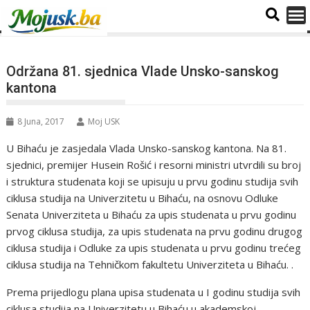
Održana 81. sjednica Vlade Unsko-sanskog
kantona
8 Juna, 2017
Moj USK
U Bihaću je zasjedala Vlada Unsko-sanskog kantona. Na 81.
sjednici, premijer Husein Rošić i resorni ministri utvrdili su broj
i struktura studenata koji se upisuju u prvu godinu studija svih
ciklusa studija na Univerzitetu u Bihaću, na osnovu Odluke
Senata Univerziteta u Bihaću za upis studenata u prvu godinu
prvog ciklusa studija, za upis studenata na prvu godinu drugog
ciklusa studija i Odluke za upis studenata u prvu godinu trećeg
ciklusa studija na Tehničkom fakultetu Univerziteta u Bihaću. .
Prema prijedlogu plana upisa studenata u I godinu studija svih
ciklusa studija na Univerzitetu u Bihaću u akademskoj