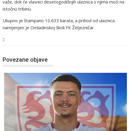
važe, dok će vlasnici desetogodišnjih ulaznica s njima moći na
istočnu tribinu.
Ukupno je štampano 10.633 karata, a prihod od ulaznica
namijenjen je Omladinskoj školi FK Željezničar.
Sport
Povezane objave