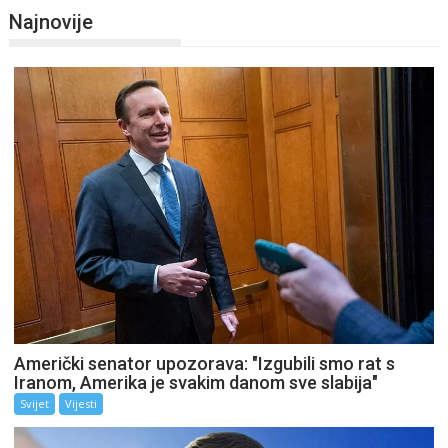
Najnovije
Američki senator upozorava: "Izgubili smo rat s
Iranom, Amerika je svakim danom sve slabija"
Svijet
Vijesti