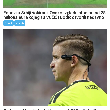
Fanovi u Srbiji šokirani: Ovako izgleda stadion od 28
miliona eura kojeg su Vučić i Dodik otvorili nedavno
Sport
Vijesti