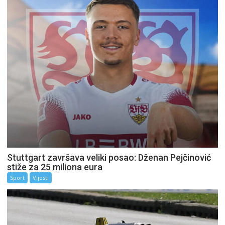
Stuttgart završava veliki posao: Dženan Pejčinović
stiže za 25 miliona eura
Sport
Vijesti