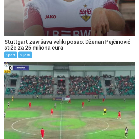
Stuttgart završava veliki posao: Dženan Pejčinović
stiže za 25 miliona eura
Sport
Vijesti