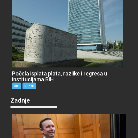
Počela isplata plata, razlike i regresa u
institucijama BiH
BiH
Vijesti
Zadnje