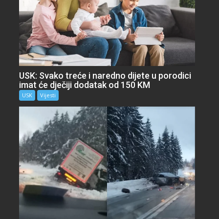
USK: Svako treće i naredno dijete u porodici
imat će dječiji dodatak od 150 KM
USK
Vijesti