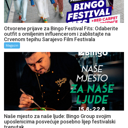
Otvorene prijave za Bingo Festival Fits: Odaberite
outfit s omiljenim influencerom i zablistajte na
Crvenom tepihu Sarajevo Film Festivala
Magazin
Naše mjesto za naše ljude: Bingo Group svojim
uposlenicima posvećuje posebno lijep festivalski
trenutak