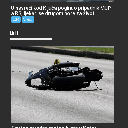
U nesreći kod Ključa poginuo pripadnik MUP-
a RS, ljekari se drugom bore za život
USK
Vijesti
BiH