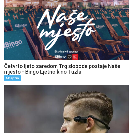
Četvrto ljeto zaredom Trg slobode postaje Naše
mjesto - Bingo Ljetno kino Tuzla
Magazin