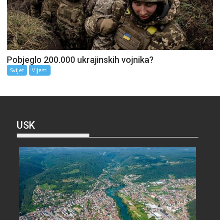
Pobjeglo 200.000 ukrajinskih vojnika?
Svijet
Vijesti
USK