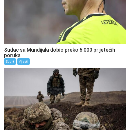
Sudac sa Mundijala dobio preko 6.000 prijetećih
poruka
Sport
Vijesti