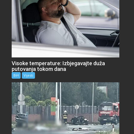
Visoke temperature: Izbjegavajte duža
putovanja tokom dana
BiH
Vijesti