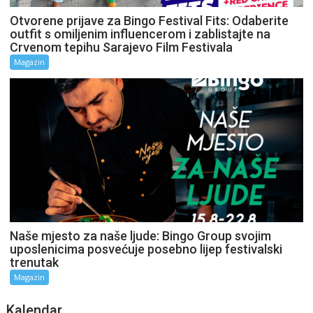
Otvorene prijave za Bingo Festival Fits: Odaberite
outfit s omiljenim influencerom i zablistajte na
Crvenom tepihu Sarajevo Film Festivala
Magazin
Naše mjesto za naše ljude: Bingo Group svojim
uposlenicima posvećuje posebno lijep festivalski
trenutak
Magazin
Kalendar