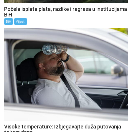
Počela isplata plata, razlike i regresa u institucijama
BiH
BiH
Vijesti
Visoke temperature: Izbjegavajte duža putovanja