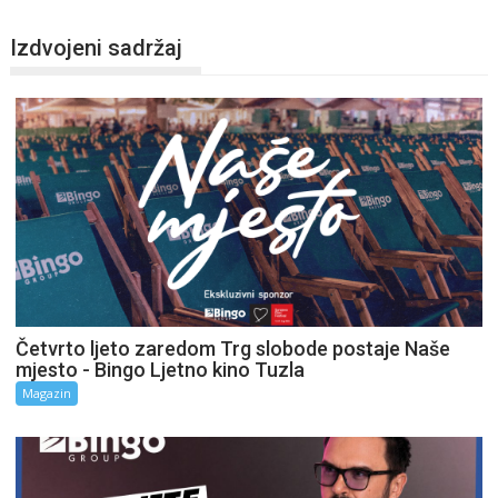
Izdvojeni sadržaj
Četvrto ljeto zaredom Trg slobode postaje Naše
mjesto - Bingo Ljetno kino Tuzla
Magazin