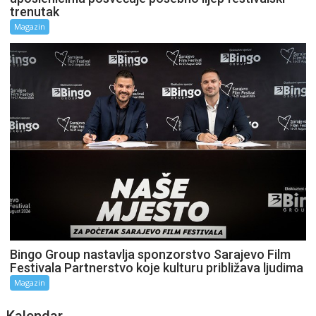
trenutak
Magazin
Bingo Group nastavlja sponzorstvo Sarajevo Film
Festivala Partnerstvo koje kulturu približava ljudima
Magazin
Kalendar