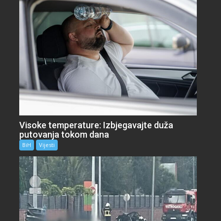
Visoke temperature: Izbjegavajte duža
putovanja tokom dana
BiH
Vijesti