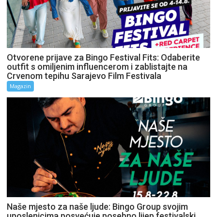
Otvorene prijave za Bingo Festival Fits: Odaberite
outfit s omiljenim influencerom i zablistajte na
Crvenom tepihu Sarajevo Film Festivala
Magazin
Naše mjesto za naše ljude: Bingo Group svojim
uposlenicima posvećuje posebno lijep festivalski