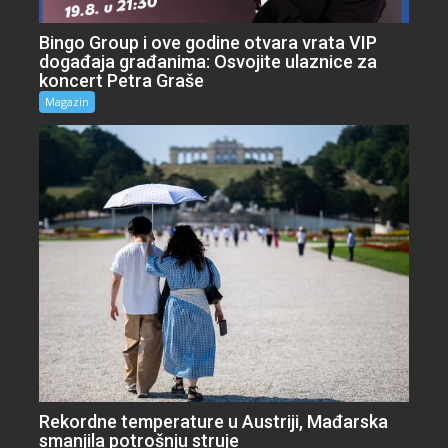
Bingo Group i ove godine otvara vrata VIP
događaja građanima: Osvojite ulaznice za
koncert Petra Graše
Magazin
Rekordne temperature u Austriji, Mađarska
smanjila potrošnju struje