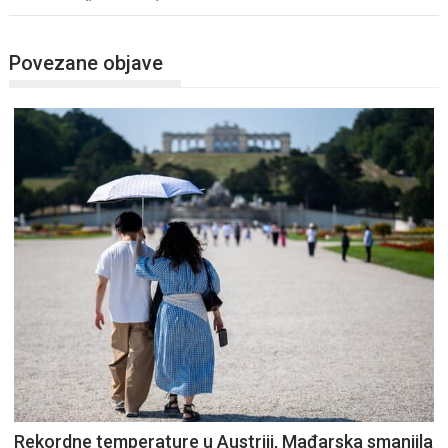
Povezane objave
Rekordne temperature u Austriji, Mađarska smanjila