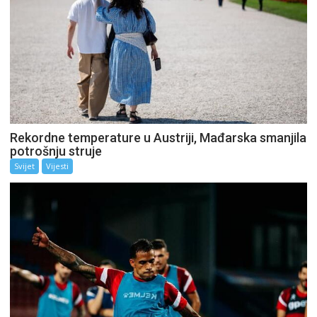
Rekordne temperature u Austriji, Mađarska smanjila
potrošnju struje
Svijet
Vijesti