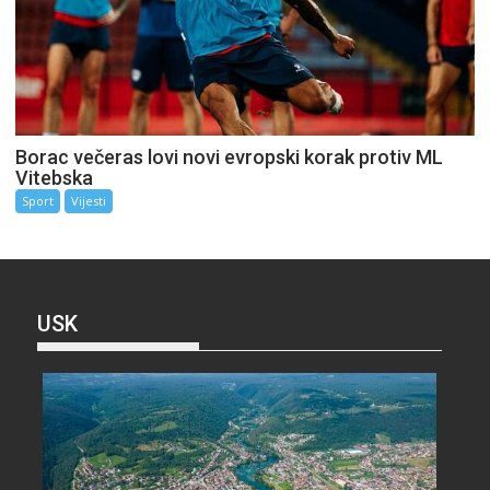
Borac večeras lovi novi evropski korak protiv ML
Vitebska
Sport
Vijesti
USK