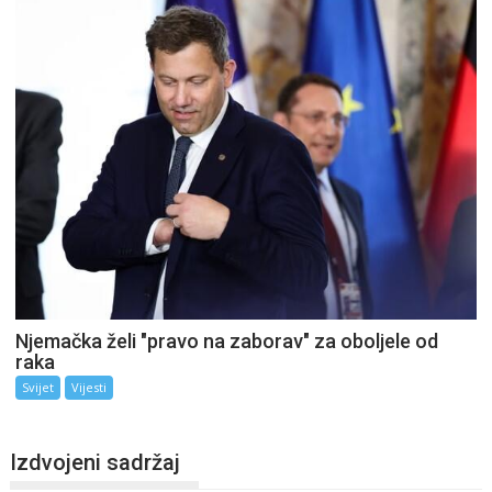
Njemačka želi "pravo na zaborav" za oboljele od
raka
Svijet
Vijesti
Izdvojeni sadržaj