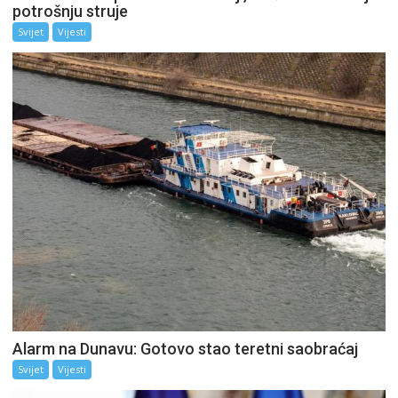
potrošnju struje
Svijet
Vijesti
Alarm na Dunavu: Gotovo stao teretni saobraćaj
Svijet
Vijesti