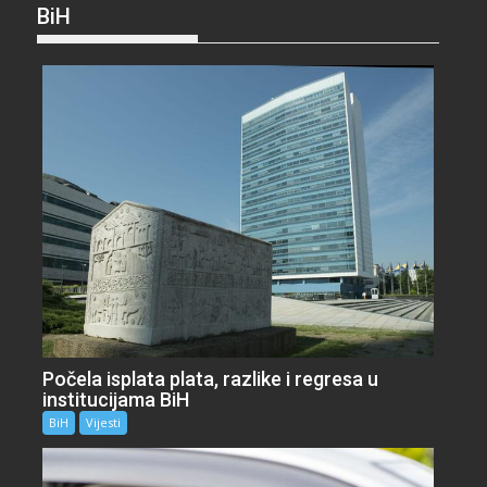
BiH
Počela isplata plata, razlike i regresa u
institucijama BiH
BiH
Vijesti