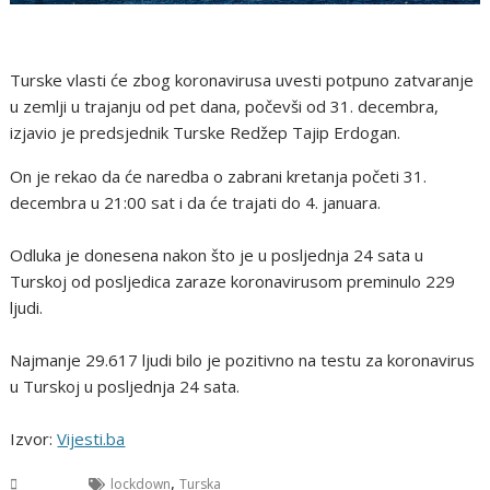
Turske vlasti će zbog koronavirusa uvesti potpuno zatvaranje
u zemlji u trajanju od pet dana, počevši od 31. decembra,
izjavio je predsjednik Turske Redžep Tajip Erdogan.
On je rekao da će naredba o zabrani kretanja početi 31.
decembra u 21:00 sat i da će trajati do 4. januara.
Odluka je donesena nakon što je u posljednja 24 sata u
Turskoj od posljedica zaraze koronavirusom preminulo 229
ljudi.
Najmanje 29.617 ljudi bilo je pozitivno na testu za koronavirus
u Turskoj u posljednja 24 sata.
Izvor:
Vijesti.ba
,
Svijet
lockdown
Turska