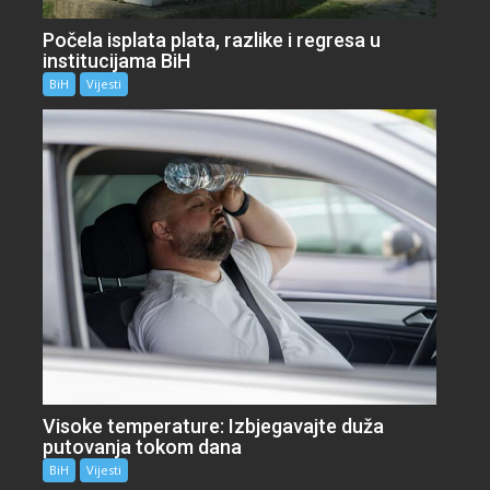
Počela isplata plata, razlike i regresa u
institucijama BiH
BiH
Vijesti
Visoke temperature: Izbjegavajte duža
putovanja tokom dana
BiH
Vijesti