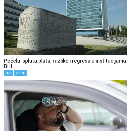
Počela isplata plata, razlike i regresa u institucijama
BiH
BiH
Vijesti