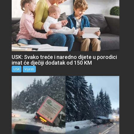
USK: Svako treće i naredno dijete u porodici
imat će dječiji dodatak od 150 KM
USK
Vijesti