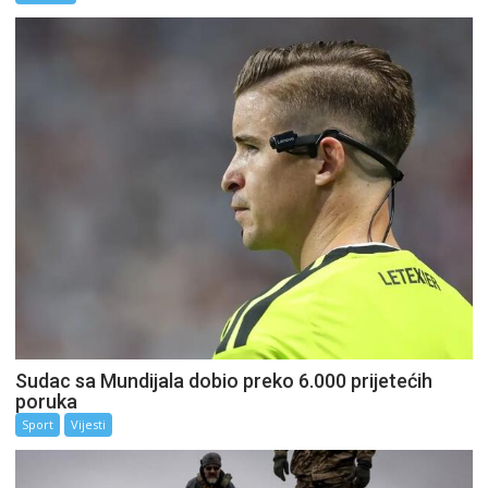
Sudac sa Mundijala dobio preko 6.000 prijetećih
poruka
Sport
Vijesti