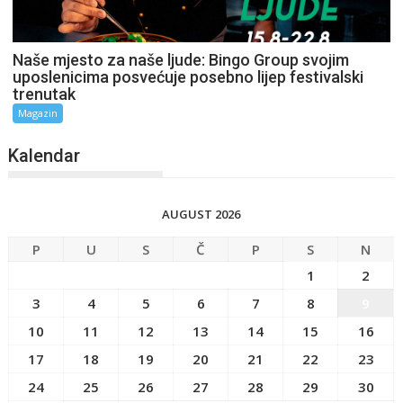
Naše mjesto za naše ljude: Bingo Group svojim
uposlenicima posvećuje posebno lijep festivalski
trenutak
Magazin
Kalendar
AUGUST 2026
P
U
S
Č
P
S
N
1
2
3
4
5
6
7
8
9
10
11
12
13
14
15
16
17
18
19
20
21
22
23
24
25
26
27
28
29
30