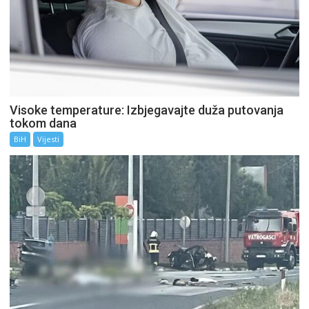
Visoke temperature: Izbjegavajte duža putovanja
tokom dana
BiH
Vijesti