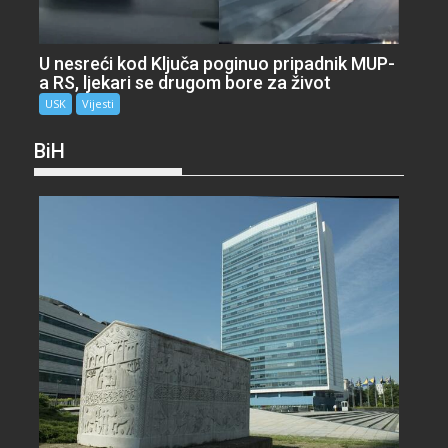
U nesreći kod Ključa poginuo pripadnik MUP-
a RS, ljekari se drugom bore za život
USK
Vijesti
BiH