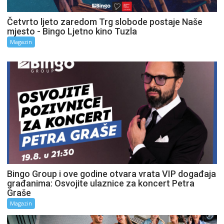
Četvrto ljeto zaredom Trg slobode postaje Naše
mjesto - Bingo Ljetno kino Tuzla
Magazin
Bingo Group i ove godine otvara vrata VIP događaja
građanima: Osvojite ulaznice za koncert Petra
Graše
Magazin