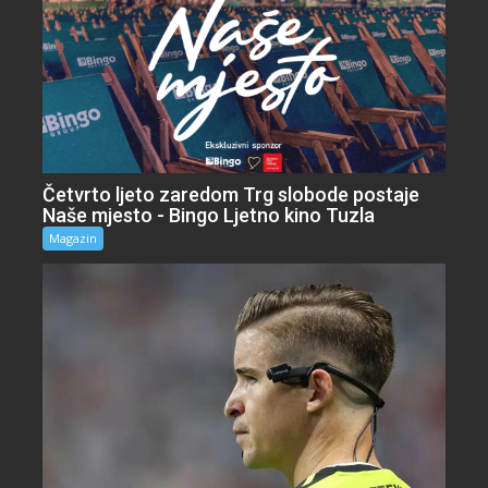
Četvrto ljeto zaredom Trg slobode postaje
Naše mjesto - Bingo Ljetno kino Tuzla
Magazin