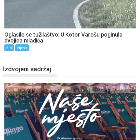
Oglasilo se tužilaštvo: U Kotor Varošu poginula
dvojica mladića
BiH
Vijesti
Izdvojeni sadržaj