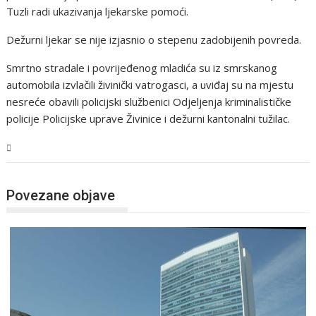
Tuzli radi ukazivanja ljekarske pomoći.
Dežurni ljekar se nije izjasnio o stepenu zadobijenih povreda.
Smrtno stradale i povrijeđenog mladića su iz smrskanog
automobila izvlačili živinički vatrogasci, a uviđaj su na mjestu
nesreće obavili policijski službenici Odjeljenja kriminalističke
policije Policijske uprave Živinice i dežurni kantonalni tužilac.
BiH
Povezane objave