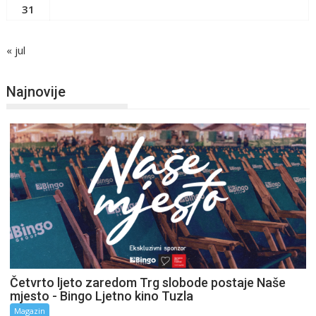
31
« jul
Najnovije
Četvrto ljeto zaredom Trg slobode postaje Naše
mjesto - Bingo Ljetno kino Tuzla
Magazin