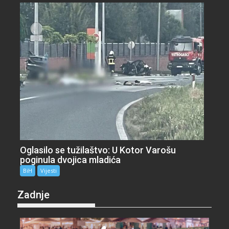
Oglasilo se tužilaštvo: U Kotor Varošu
poginula dvojica mladića
BiH
Vijesti
Zadnje