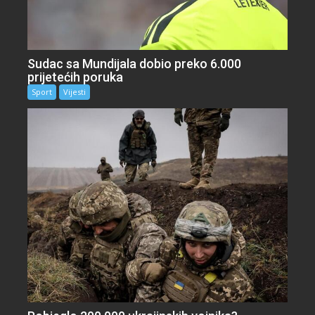
Sudac sa Mundijala dobio preko 6.000
prijetećih poruka
Sport
Vijesti