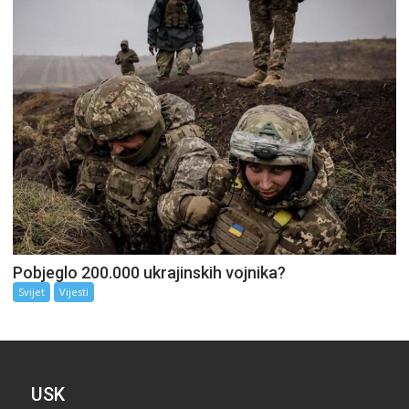
Pobjeglo 200.000 ukrajinskih vojnika?
Svijet
Vijesti
USK