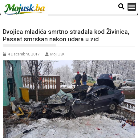
Dvojica mladića smrtno stradala kod Živinica,
Passat smrskan nakon udara u zid
4 Decembra, 2017
Moj USK