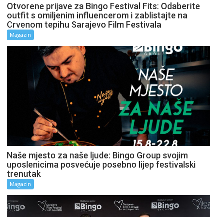
Otvorene prijave za Bingo Festival Fits: Odaberite
outfit s omiljenim influencerom i zablistajte na
Crvenom tepihu Sarajevo Film Festivala
Magazin
Naše mjesto za naše ljude: Bingo Group svojim
uposlenicima posvećuje posebno lijep festivalski
trenutak
Magazin