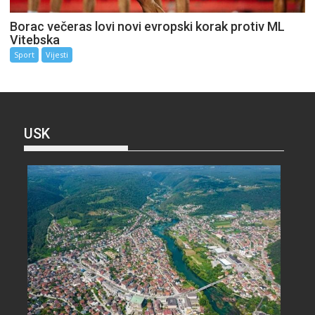
Borac večeras lovi novi evropski korak protiv ML
Vitebska
Sport
Vijesti
USK