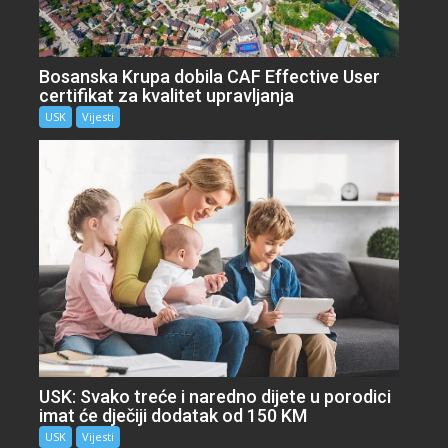
Bosanska Krupa dobila CAF Effective User
certifikat za kvalitet upravljanja
USK
Vijesti
USK: Svako treće i naredno dijete u porodici
imat će dječiji dodatak od 150 KM
USK
Vijesti