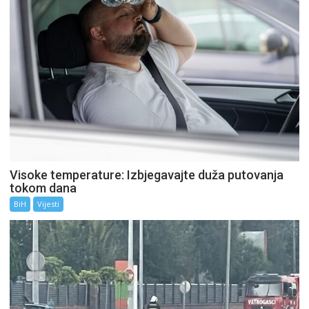
Visoke temperature: Izbjegavajte duža putovanja
tokom dana
BiH
Vijesti