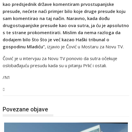
kao predsjednik države komentiram prvostupanjske
presude, nećete naći primjer bilo koje druge presude koju
sam komentirao na taj način. Naravno, kada dođu
drugostupanjske presude kao ova sutra, ja ću je apsolutno
s te strane prokomentirati. Mislim da nema razloga da
dodajem bilo što što je već kazao Haški tribunal o
gospodinu Mladiću”
, izjavio je Čović u Mostaru za Novu TV.
Čović je u intervjuu za Novu TV ponovio da sutra očekuje
oslobađajuću presudu kada su u pitanju Prlić i ostali.
/N1
BiH
Povezane objave