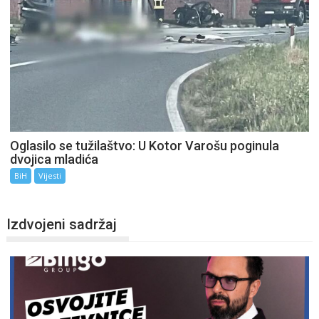
Oglasilo se tužilaštvo: U Kotor Varošu poginula
dvojica mladića
BiH
Vijesti
Izdvojeni sadržaj