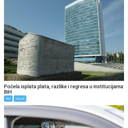
Počela isplata plata, razlike i regresa u institucijama
BiH
BiH
Vijesti