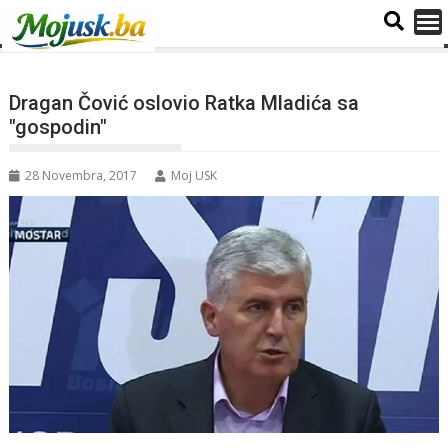
Dragan Čović oslovio Ratka Mladića sa
"gospodin"
28 Novembra, 2017
Moj USK