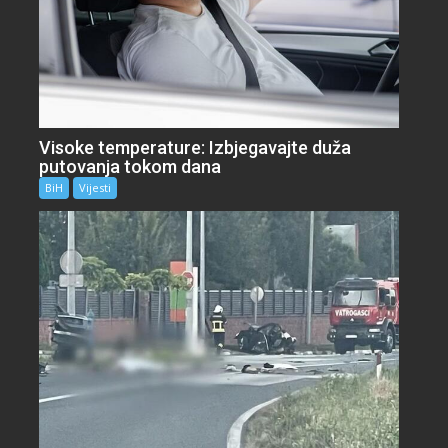
Visoke temperature: Izbjegavajte duža
putovanja tokom dana
BiH
Vijesti