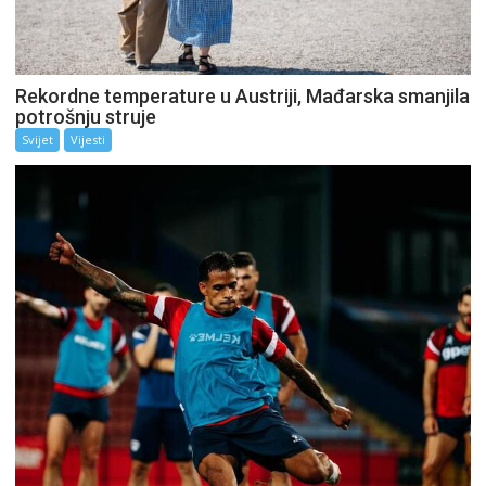
Rekordne temperature u Austriji, Mađarska smanjila
potrošnju struje
Svijet
Vijesti