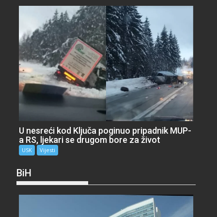
U nesreći kod Ključa poginuo pripadnik MUP-
a RS, ljekari se drugom bore za život
USK
Vijesti
BiH