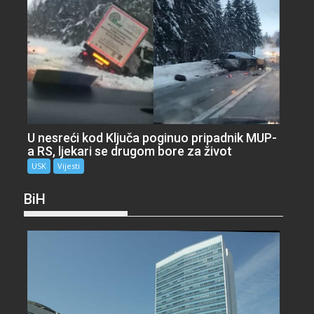
U nesreći kod Ključa poginuo pripadnik MUP-
a RS, ljekari se drugom bore za život
USK
Vijesti
BiH