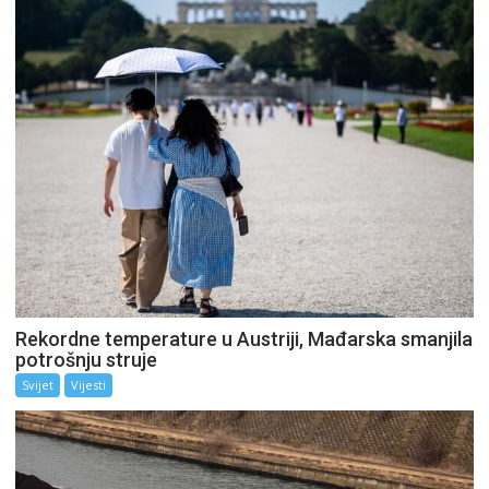
Rekordne temperature u Austriji, Mađarska smanjila
potrošnju struje
Svijet
Vijesti