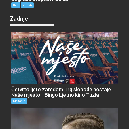
BiH
Vijesti
Zadnje
Četvrto ljeto zaredom Trg slobode postaje
Naše mjesto - Bingo Ljetno kino Tuzla
Magazin