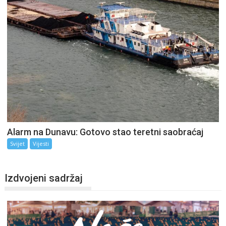
Alarm na Dunavu: Gotovo stao teretni saobraćaj
Svijet
Vijesti
Izdvojeni sadržaj