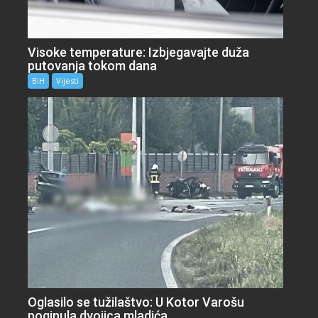
Visoke temperature: Izbjegavajte duža
putovanja tokom dana
BiH
Vijesti
Oglasilo se tužilaštvo: U Kotor Varošu
poginula dvojica mladića