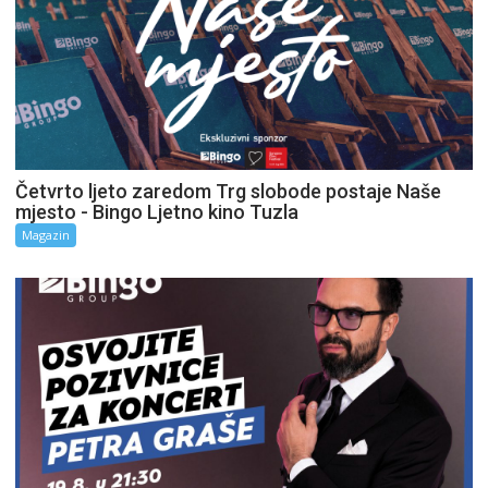
Četvrto ljeto zaredom Trg slobode postaje Naše
mjesto - Bingo Ljetno kino Tuzla
Magazin