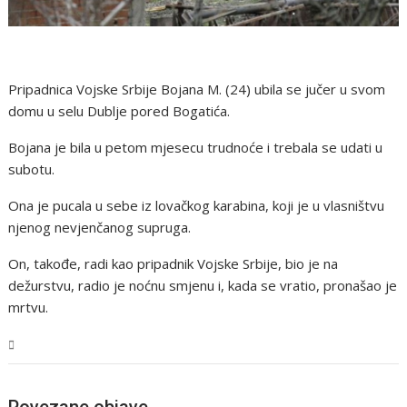
Pripadnica Vojske Srbije Bojana M. (24) ubila se jučer u svom
domu u selu Dublje pored Bogatića.
Bojana je bila u petom mjesecu trudnoće i trebala se udati u
subotu.
Ona je pucala u sebe iz lovačkog karabina, koji je u vlasništvu
njenog nevjenčanog supruga.
On, takođe, radi kao pripadnik Vojske Srbije, bio je na
dežurstvu, radio je noćnu smjenu i, kada se vratio, pronašao je
mrtvu.
Svijet
Povezane objave