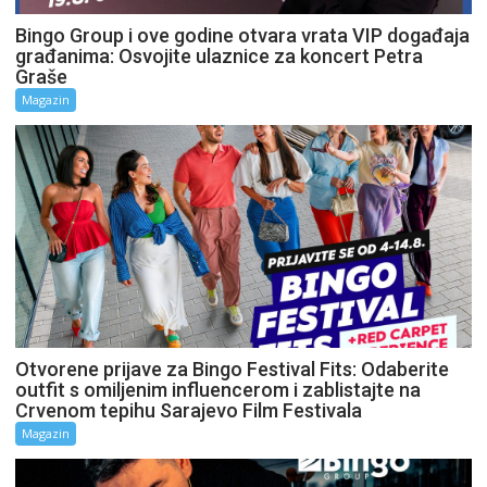
Bingo Group i ove godine otvara vrata VIP događaja
građanima: Osvojite ulaznice za koncert Petra
Graše
Magazin
Otvorene prijave za Bingo Festival Fits: Odaberite
outfit s omiljenim influencerom i zablistajte na
Crvenom tepihu Sarajevo Film Festivala
Magazin