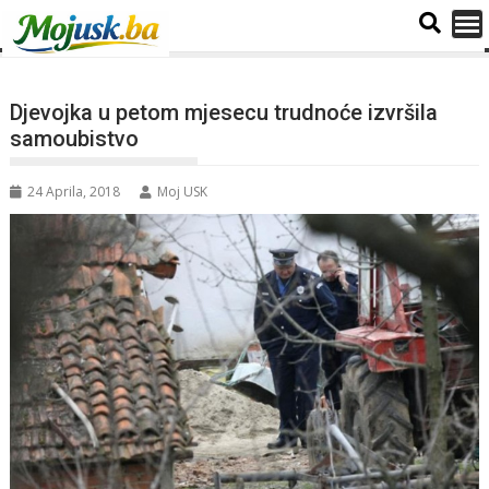
Djevojka u petom mjesecu trudnoće izvršila
samoubistvo
24 Aprila, 2018
Moj USK