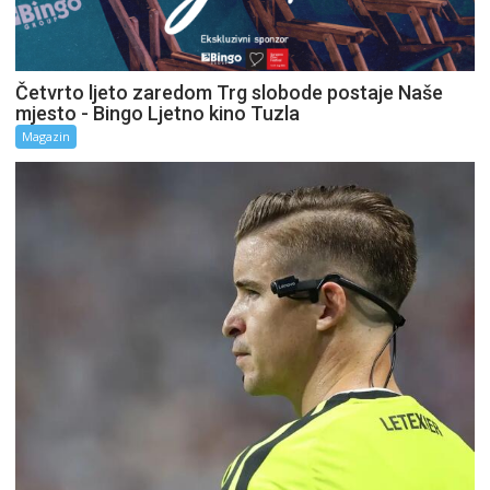
Četvrto ljeto zaredom Trg slobode postaje Naše
mjesto - Bingo Ljetno kino Tuzla
Magazin