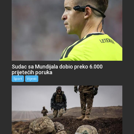
Sudac sa Mundijala dobio preko 6.000
prijetećih poruka
Sport
Vijesti