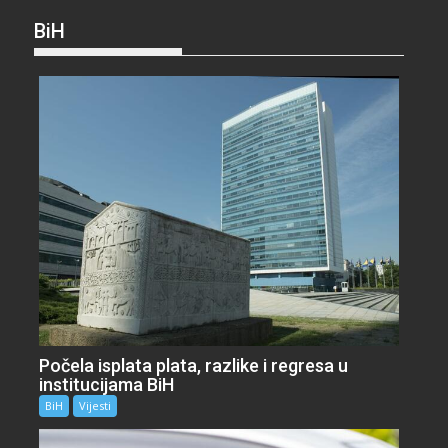
BiH
Počela isplata plata, razlike i regresa u
institucijama BiH
BiH
Vijesti