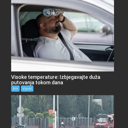
Visoke temperature: Izbjegavajte duža
putovanja tokom dana
BiH
Vijesti