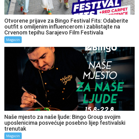
Otvorene prijave za Bingo Festival Fits: Odaberite
outfit s omiljenim influencerom i zablistajte na
Crvenom tepihu Sarajevo Film Festivala
Magazin
Naše mjesto za naše ljude: Bingo Group svojim
uposlenicima posvećuje posebno lijep festivalski
trenutak
Magazin