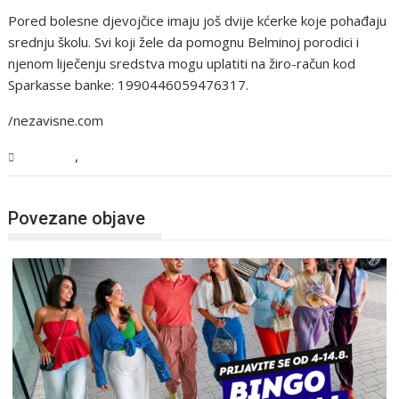
Pored bolesne djevojčice imaju još dvije kćerke koje pohađaju
srednju školu. Svi koji žele da pomognu Belminoj porodici i
njenom liječenju sredstva mogu uplatiti na žiro-račun kod
Sparkasse banke: 1990446059476317.
/nezavisne.com
,
Magazin
USK
Povezane objave