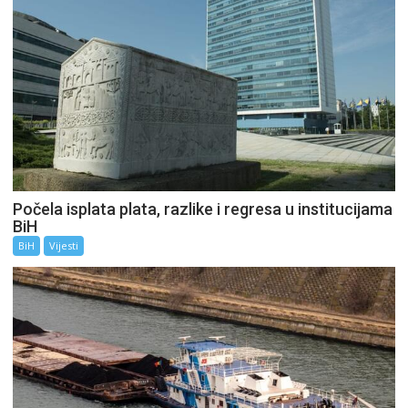
Počela isplata plata, razlike i regresa u institucijama
BiH
BiH
Vijesti