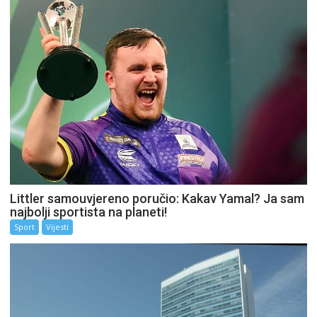
Littler samouvjereno poručio: Kakav Yamal? Ja sam
najbolji sportista na planeti!
Sport
Vijesti