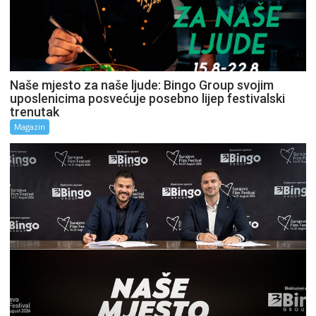
Naše mjesto za naše ljude: Bingo Group svojim
uposlenicima posvećuje posebno lijep festivalski
trenutak
Magazin