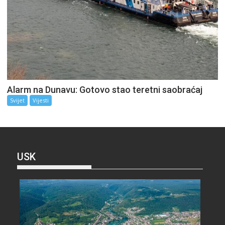
Alarm na Dunavu: Gotovo stao teretni saobraćaj
Svijet
Vijesti
USK