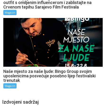
outfit s omiljenim influencerom i zablistajte na
Crvenom tepihu Sarajevo Film Festivala
Magazin
Naše mjesto za naše ljude: Bingo Group svojim
uposlenicima posvećuje posebno lijep festivalski
trenutak
Magazin
Izdvojeni sadržaj