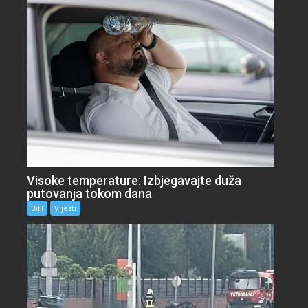
Visoke temperature: Izbjegavajte duža
putovanja tokom dana
BiH
Vijesti