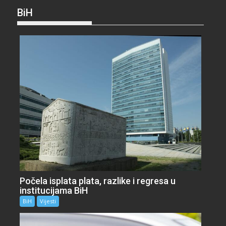
BiH
Počela isplata plata, razlike i regresa u
institucijama BiH
BiH
Vijesti