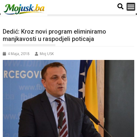
Dedić: Kroz novi program eliminiramo
manjkavosti u raspodjeli poticaja
4 Maja, 2018
Moj USK