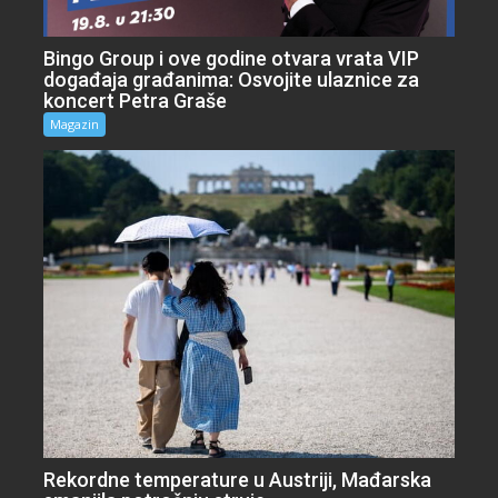
Bingo Group i ove godine otvara vrata VIP
događaja građanima: Osvojite ulaznice za
koncert Petra Graše
Magazin
Rekordne temperature u Austriji, Mađarska