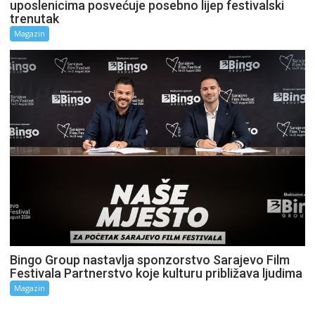
uposlenicima posvećuje posebno lijep festivalski
trenutak
Magazin
Bingo Group nastavlja sponzorstvo Sarajevo Film
Festivala Partnerstvo koje kulturu približava ljudima
Magazin