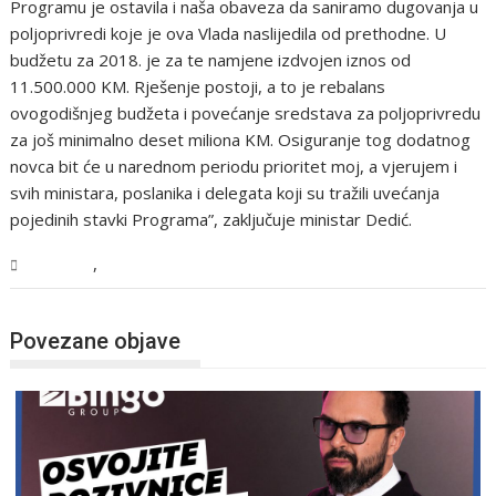
Programu je ostavila i naša obaveza da saniramo dugovanja u
poljoprivredi koje je ova Vlada naslijedila od prethodne. U
budžetu za 2018. je za te namjene izdvojen iznos od
11.500.000 KM. Rješenje postoji, a to je rebalans
ovogodišnjeg budžeta i povećanje sredstava za poljoprivredu
za još minimalno deset miliona KM. Osiguranje tog dodatnog
novca bit će u narednom periodu prioritet moj, a vjerujem i
svih ministara, poslanika i delegata koji su tražili uvećanja
pojedinih stavki Programa”, zaključuje ministar Dedić.
,
Magazin
USK
Povezane objave