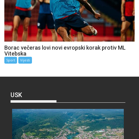
Borac večeras lovi novi evropski korak protiv ML
Vitebska
Sport
Vijesti
USK