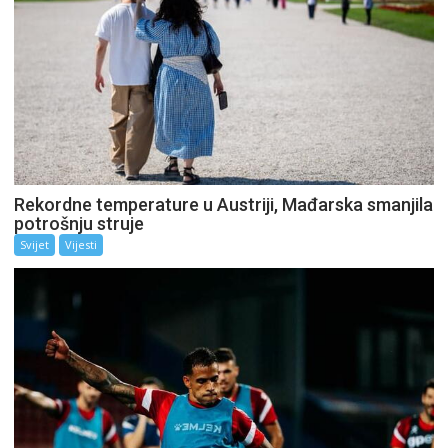
Rekordne temperature u Austriji, Mađarska smanjila
potrošnju struje
Svijet
Vijesti