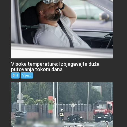
Visoke temperature: Izbjegavajte duža
putovanja tokom dana
BiH
Vijesti