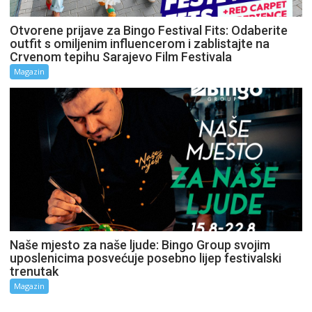
Otvorene prijave za Bingo Festival Fits: Odaberite
outfit s omiljenim influencerom i zablistajte na
Crvenom tepihu Sarajevo Film Festivala
Magazin
Naše mjesto za naše ljude: Bingo Group svojim
uposlenicima posvećuje posebno lijep festivalski
trenutak
Magazin