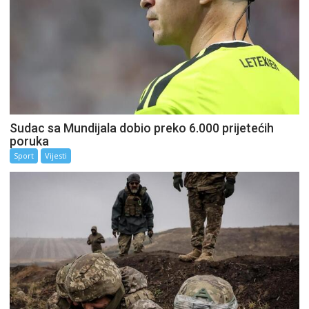
Sudac sa Mundijala dobio preko 6.000 prijetećih
poruka
Sport
Vijesti