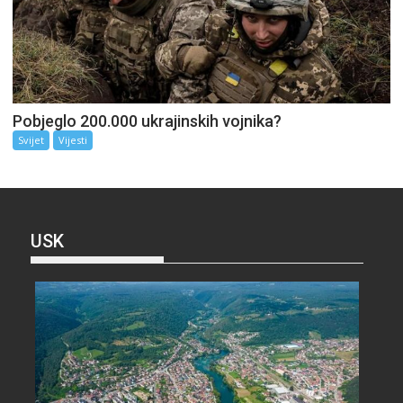
Pobjeglo 200.000 ukrajinskih vojnika?
Svijet
Vijesti
USK