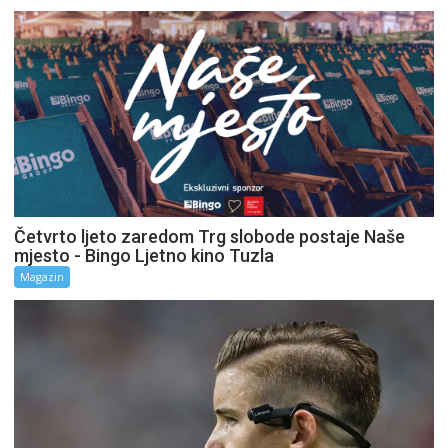
Četvrto ljeto zaredom Trg slobode postaje Naše
mjesto - Bingo Ljetno kino Tuzla
Magazin