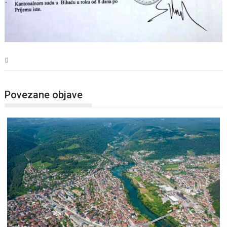
USK
Povezane objave