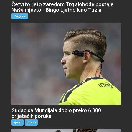
Četvrto ljeto zaredom Trg slobode postaje
Naše mjesto - Bingo Ljetno kino Tuzla
Magazin
Sudac sa Mundijala dobio preko 6.000
prijetećih poruka
Sport
Vijesti