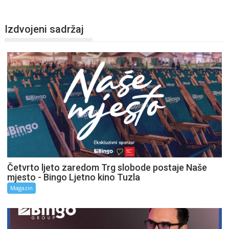
Izdvojeni sadržaj
Četvrto ljeto zaredom Trg slobode postaje Naše
mjesto - Bingo Ljetno kino Tuzla
Magazin