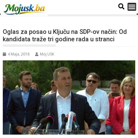
Oglas za posao u Ključu na SDP-ov način: Od
kandidata traže tri godine rada u stranci
4 Maja, 2018
Moj USK