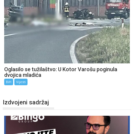
Oglasilo se tužilaštvo: U Kotor Varošu poginula
dvojica mladića
BiH
Vijesti
Izdvojeni sadržaj