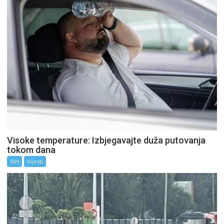
Visoke temperature: Izbjegavajte duža putovanja
tokom dana
BiH
Vijesti