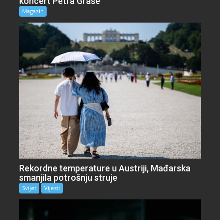
koncert Petra Graše
Magazin
Rekordne temperature u Austriji, Mađarska
smanjila potrošnju struje
Svijet
Vijesti