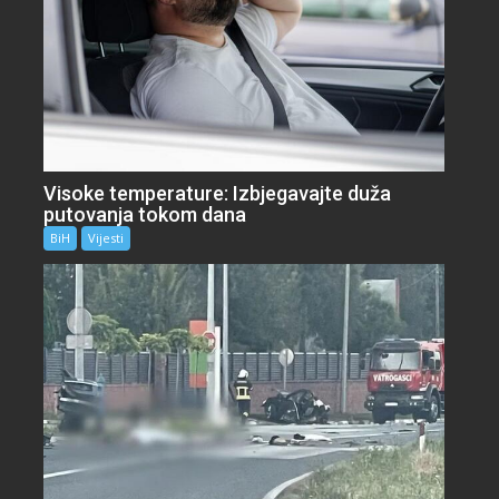
Visoke temperature: Izbjegavajte duža
putovanja tokom dana
BiH
Vijesti