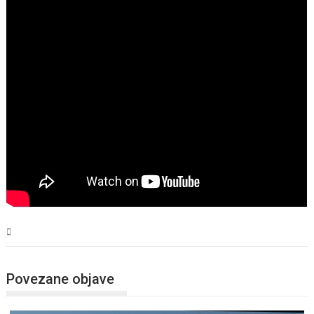
BiH
Povezane objave