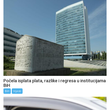
Počela isplata plata, razlike i regresa u institucijama
BiH
BiH
Vijesti