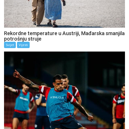
Rekordne temperature u Austriji, Mađarska smanjila
potrošnju struje
Svijet
Vijesti