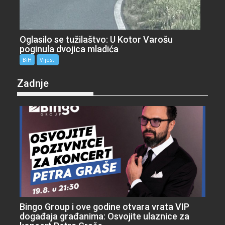
Oglasilo se tužilaštvo: U Kotor Varošu
poginula dvojica mladića
BiH
Vijesti
Zadnje
Bingo Group i ove godine otvara vrata VIP
događaja građanima: Osvojite ulaznice za