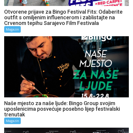
Otvorene prijave za Bingo Festival Fits: Odaberite
outfit s omiljenim influencerom i zablistajte na
Crvenom tepihu Sarajevo Film Festivala
Magazin
Naše mjesto za naše ljude: Bingo Group svojim
uposlenicima posvećuje posebno lijep festivalski
trenutak
Magazin