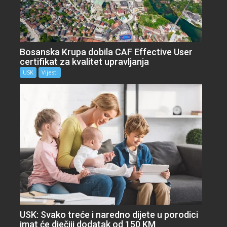
Bosanska Krupa dobila CAF Effective User
certifikat za kvalitet upravljanja
USK
Vijesti
USK: Svako treće i naredno dijete u porodici
imat će dječiji dodatak od 150 KM