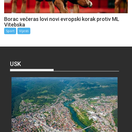
Borac večeras lovi novi evropski korak protiv ML
Vitebska
Sport
Vijesti
USK