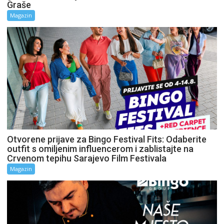
Graše
Magazin
Otvorene prijave za Bingo Festival Fits: Odaberite
outfit s omiljenim influencerom i zablistajte na
Crvenom tepihu Sarajevo Film Festivala
Magazin