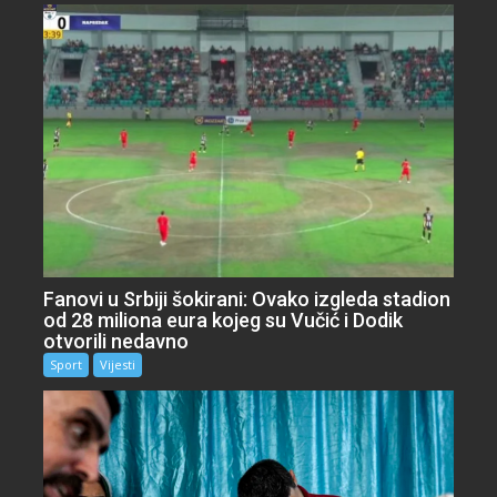
Fanovi u Srbiji šokirani: Ovako izgleda stadion
od 28 miliona eura kojeg su Vučić i Dodik
otvorili nedavno
Sport
Vijesti