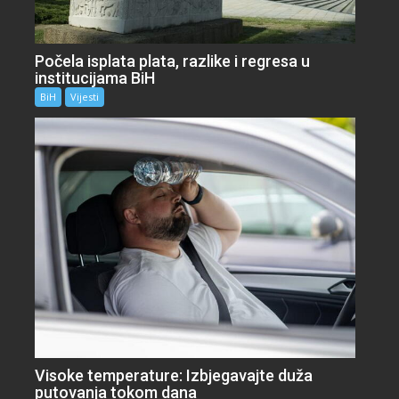
Počela isplata plata, razlike i regresa u
institucijama BiH
BiH
Vijesti
Visoke temperature: Izbjegavajte duža
putovanja tokom dana