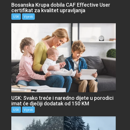
Bosanska Krupa dobila CAF Effective User
certifikat za kvalitet upravljanja
USK
Vijesti
USK: Svako treće i naredno dijete u porodici
imat će dječiji dodatak od 150 KM
USK
Vijesti