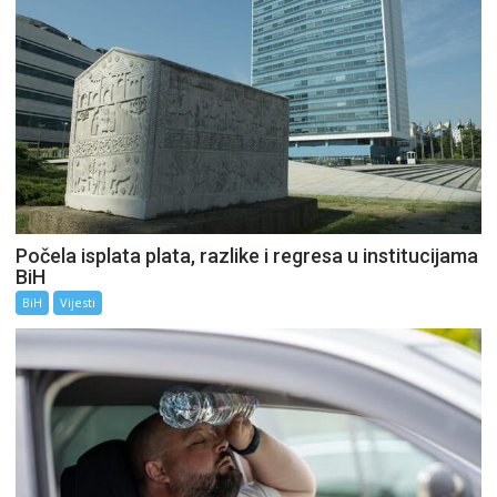
Počela isplata plata, razlike i regresa u institucijama
BiH
BiH
Vijesti