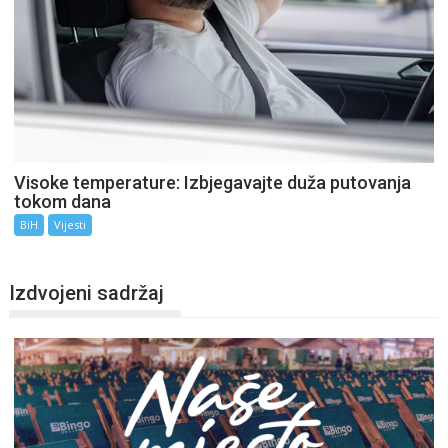
Visoke temperature: Izbjegavajte duža putovanja
tokom dana
BiH
Vijesti
Izdvojeni sadržaj