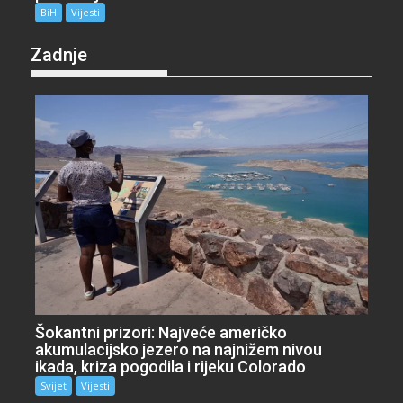
BiH
Vijesti
Zadnje
Šokantni prizori: Najveće američko
akumulacijsko jezero na najnižem nivou
ikada, kriza pogodila i rijeku Colorado
Svijet
Vijesti