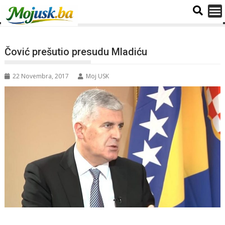
Čović prešutio presudu Mladiću
22 Novembra, 2017
Moj USK