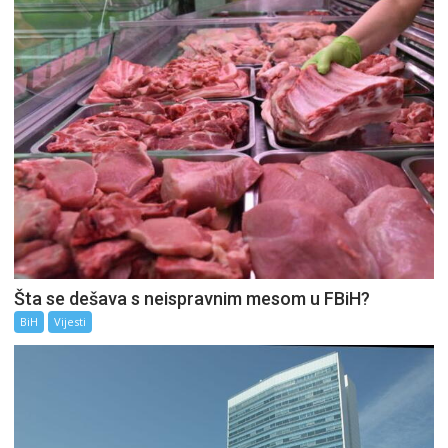
Šta se dešava s neispravnim mesom u FBiH?
BiH
Vijesti