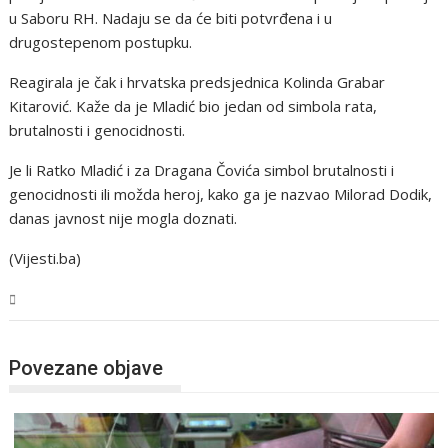
u Saboru RH. Nadaju se da će biti potvrđena i u
drugostepenom postupku.
Reagirala je čak i hrvatska predsjednica Kolinda Grabar
Kitarović. Kaže da je Mladić bio jedan od simbola rata,
brutalnosti i genocidnosti.
Je li Ratko Mladić i za Dragana Čovića simbol brutalnosti i
genocidnosti ili možda heroj, kako ga je nazvao Milorad Dodik,
danas javnost nije mogla doznati.
(Vijesti.ba)
BiH
Povezane objave