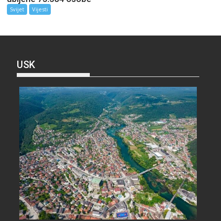
Svijet
Vijesti
USK