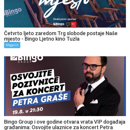
Četvrto ljeto zaredom Trg slobode postaje Naše
mjesto - Bingo Ljetno kino Tuzla
Magazin
Bingo Group i ove godine otvara vrata VIP događaja
građanima: Osvojite ulaznice za koncert Petra