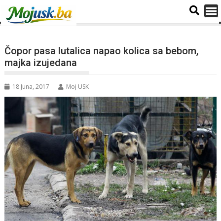
Čopor pasa lutalica napao kolica sa bebom,
majka izujedana
18 Juna, 2017
Moj USK