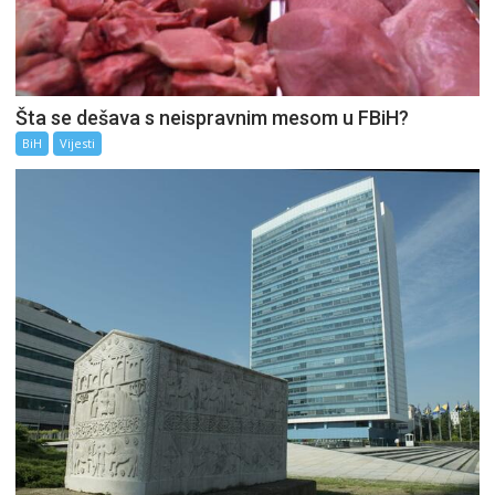
Šta se dešava s neispravnim mesom u FBiH?
BiH
Vijesti