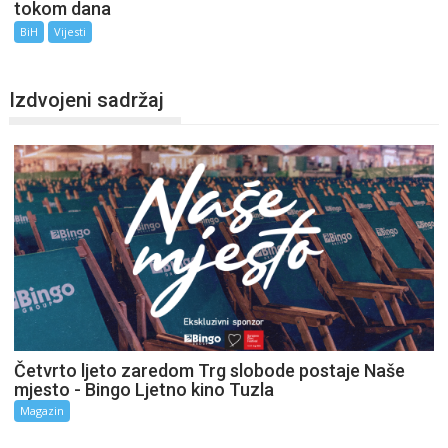
tokom dana
BiH
Vijesti
Izdvojeni sadržaj
Četvrto ljeto zaredom Trg slobode postaje Naše
mjesto - Bingo Ljetno kino Tuzla
Magazin