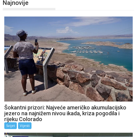
Najnovije
Šokantni prizori: Najveće američko akumulacijsko
jezero na najnižem nivou ikada, kriza pogodila i
rijeku Colorado
Svijet
Vijesti