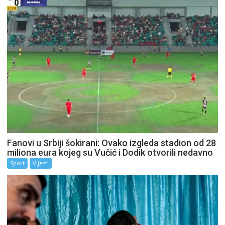
Fanovi u Srbiji šokirani: Ovako izgleda stadion od 28
miliona eura kojeg su Vučić i Dodik otvorili nedavno
Sport
Vijesti