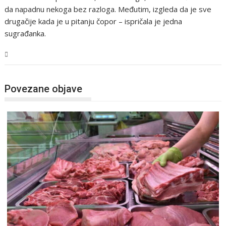
da napadnu nekoga bez razloga. Međutim, izgleda da je sve
drugačije kada je u pitanju čopor – ispričala je jedna
sugrađanka.
BiH
Povezane objave