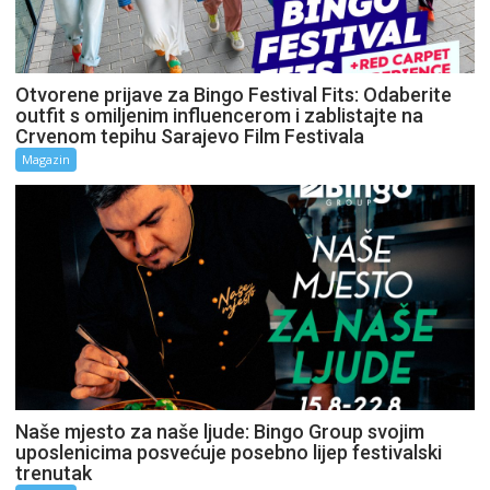
Otvorene prijave za Bingo Festival Fits: Odaberite
outfit s omiljenim influencerom i zablistajte na
Crvenom tepihu Sarajevo Film Festivala
Magazin
Naše mjesto za naše ljude: Bingo Group svojim
uposlenicima posvećuje posebno lijep festivalski
trenutak