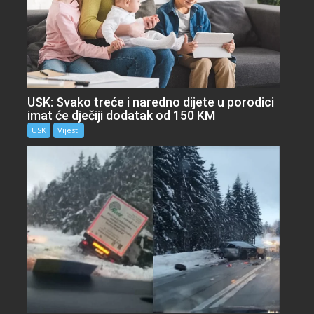
USK: Svako treće i naredno dijete u porodici
imat će dječiji dodatak od 150 KM
USK
Vijesti