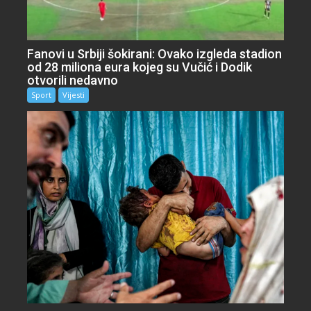
Fanovi u Srbiji šokirani: Ovako izgleda stadion
od 28 miliona eura kojeg su Vučić i Dodik
otvorili nedavno
Sport
Vijesti