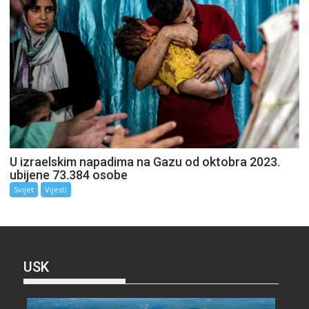
U izraelskim napadima na Gazu od oktobra 2023.
ubijene 73.384 osobe
Svijet
Vijesti
USK