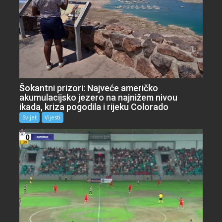
Šokantni prizori: Najveće američko
akumulacijsko jezero na najnižem nivou
ikada, kriza pogodila i rijeku Colorado
Svijet
Vijesti