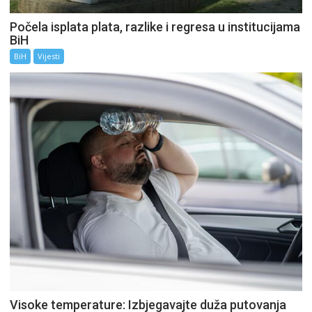
Počela isplata plata, razlike i regresa u institucijama
BiH
BiH
Vijesti
Visoke temperature: Izbjegavajte duža putovanja