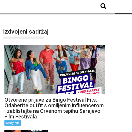
Izdvojeni sadržaj
Otvorene prijave za Bingo Festival Fits:
Odaberite outfit s omiljenim influencerom
i zablistajte na Crvenom tepihu Sarajevo
Film Festivala
Magazin