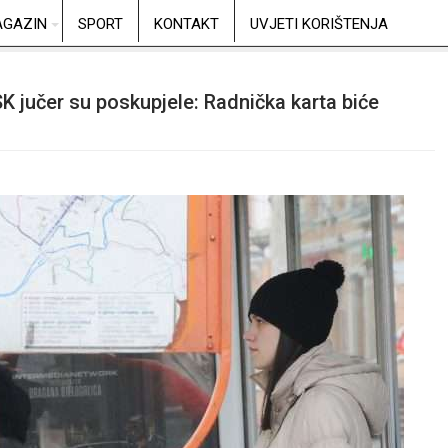
GAZIN
SPORT
KONTAKT
UVJETI KORIŠTENJA
K jučer su poskupjele: Radnička karta biće