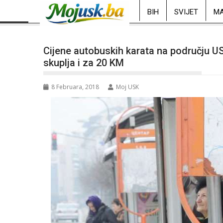
BIH
SVIJET
MA
Cijene autobuskih karata na području US
skuplja i za 20 KM
8 Februara, 2018
Moj USK