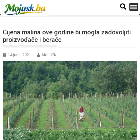
Cijena malina ove godine bi mogla zadovoljiti
proizvođače i berače
14 Juna, 2021
Moj USK