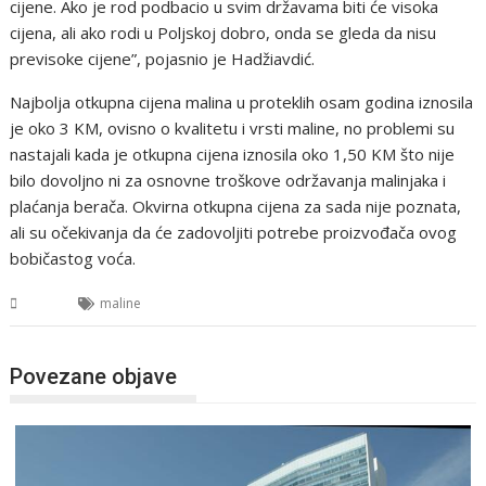
cijene. Ako je rod podbacio u svim državama biti će visoka
cijena, ali ako rodi u Poljskoj dobro, onda se gleda da nisu
previsoke cijene”, pojasnio je Hadžiavdić.
Najbolja otkupna cijena malina u proteklih osam godina iznosila
je oko 3 KM, ovisno o kvalitetu i vrsti maline, no problemi su
nastajali kada je otkupna cijena iznosila oko 1,50 KM što nije
bilo dovoljno ni za osnovne troškove održavanja malinjaka i
plaćanja berača. Okvirna otkupna cijena za sada nije poznata,
ali su očekivanja da će zadovoljiti potrebe proizvođača ovog
bobičastog voća.
BiH
maline
Povezane objave