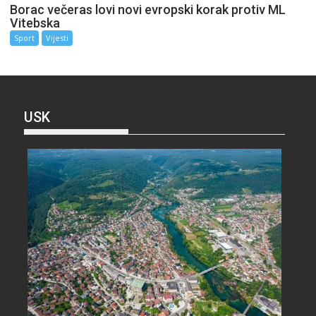
Borac večeras lovi novi evropski korak protiv ML
Vitebska
Sport
Vijesti
USK