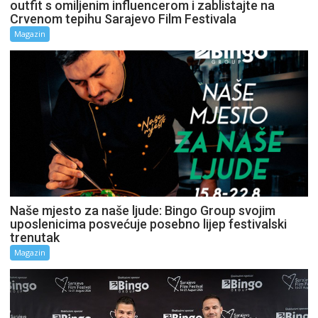
outfit s omiljenim influencerom i zablistajte na
Crvenom tepihu Sarajevo Film Festivala
Magazin
Naše mjesto za naše ljude: Bingo Group svojim
uposlenicima posvećuje posebno lijep festivalski
trenutak
Magazin