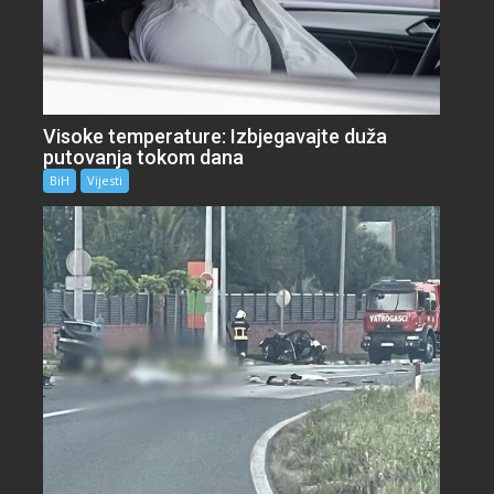
Visoke temperature: Izbjegavajte duža
putovanja tokom dana
BiH
Vijesti