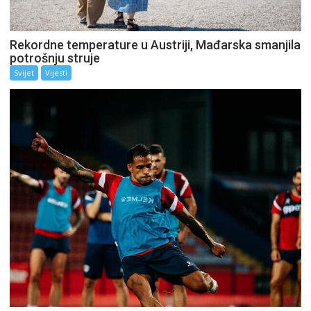
Rekordne temperature u Austriji, Mađarska smanjila
potrošnju struje
Svijet
Vijesti