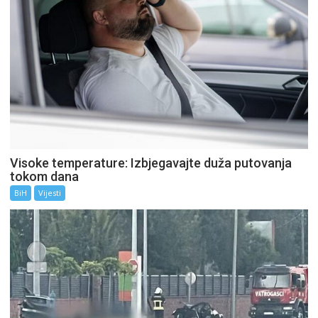
Visoke temperature: Izbjegavajte duža putovanja
tokom dana
BiH
Vijesti