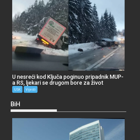
U nesreći kod Ključa poginuo pripadnik MUP-
a RS, ljekari se drugom bore za život
USK
Vijesti
BiH