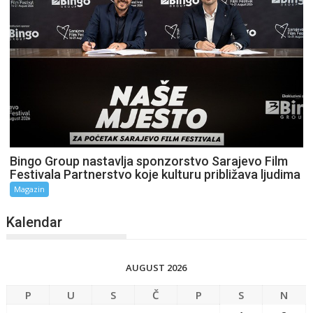
Bingo Group nastavlja sponzorstvo Sarajevo Film
Festivala Partnerstvo koje kulturu približava ljudima
Magazin
Kalendar
AUGUST 2026
P
U
S
Č
P
S
N