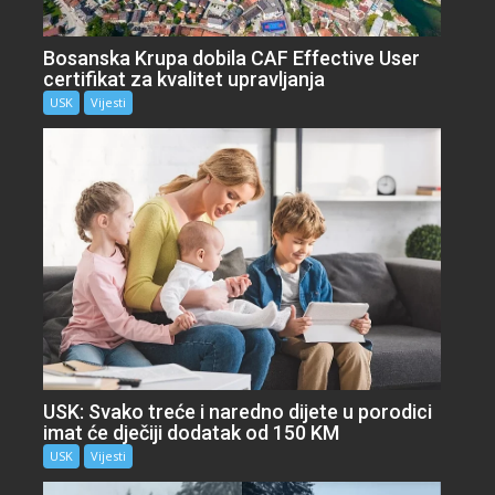
Bosanska Krupa dobila CAF Effective User
certifikat za kvalitet upravljanja
USK
Vijesti
USK: Svako treće i naredno dijete u porodici
imat će dječiji dodatak od 150 KM
USK
Vijesti