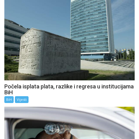
Počela isplata plata, razlike i regresa u institucijama
BiH
BiH
Vijesti