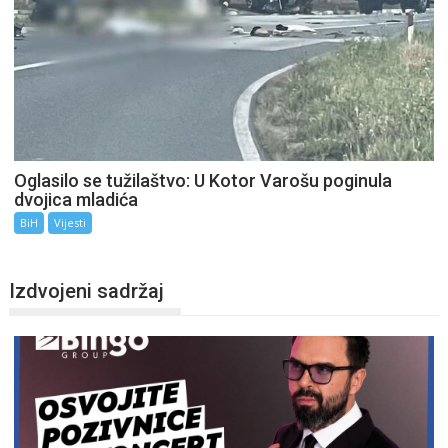
Oglasilo se tužilaštvo: U Kotor Varošu poginula
dvojica mladića
BiH
Vijesti
Izdvojeni sadržaj