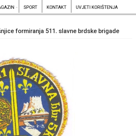
GAZIN
SPORT
KONTAKT
UVJETI KORIŠTENJA
njice formiranja 511. slavne brdske brigade