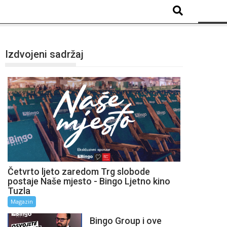
Izdvojeni sadržaj
Četvrto ljeto zaredom Trg slobode
postaje Naše mjesto - Bingo Ljetno kino
Tuzla
Magazin
Bingo Group i ove