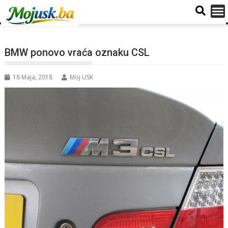
BMW ponovo vraća oznaku CSL
18 Maja, 2018
Moj USK