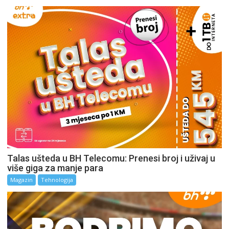
Talas ušteda u BH Telecomu: Prenesi broj i uživaj u
više giga za manje para
Magazin
Tehnologija