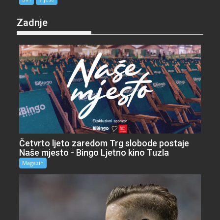
Zadnje
Četvrto ljeto zaredom Trg slobode postaje
Naše mjesto - Bingo Ljetno kino Tuzla
Magazin