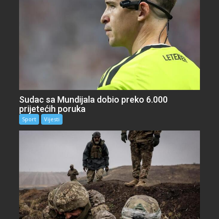
Sudac sa Mundijala dobio preko 6.000
prijetećih poruka
Sport
Vijesti