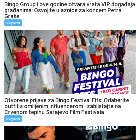
Bingo Group i ove godine otvara vrata VIP događaja
građanima: Osvojite ulaznice za koncert Petra
Graše
Magazin
Otvorene prijave za Bingo Festival Fits: Odaberite
outfit s omiljenim influencerom i zablistajte na
Crvenom tepihu Sarajevo Film Festivala
Magazin