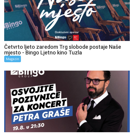
Četvrto ljeto zaredom Trg slobode postaje Naše
mjesto - Bingo Ljetno kino Tuzla
Magazin