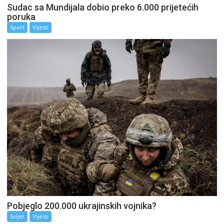
Sudac sa Mundijala dobio preko 6.000 prijetećih
poruka
Sport
Vijesti
Pobjeglo 200.000 ukrajinskih vojnika?
Svijet
Vijesti