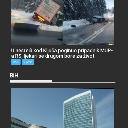
U nesreći kod Ključa poginuo pripadnik MUP-
a RS, ljekari se drugom bore za život
USK
Vijesti
BiH