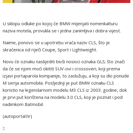
U sklopu odluke po kojoj će BMW mijenjati nomenkalturu
naziva motela, provukla se i jedna zanimljiva i dobra vijest.
Naime, ponovo se u upotrebu vraća naziv CLS, što je
skraćenica od riječi Coupe, Sport i Lightweight.
Novu će oznaku naslijediti bivši nosioci oznaka GLS; što znači
da će se njom moći okititi SUV-ovi i crossoveri, koji prema
izjavi portaparola kompanije, to zaslužuju, a koji su dio ponude
M serija automobila. Posljednji je put BMW oznaku CLS
koristio na legendarnom modelu M3 CLS iz 2003. godine, dok
je prvi put korištena na modelu 3.0 CLS, koji je poznat i pod
nadimkom Batmobil.
(autoportal.hr)
Tehnologija