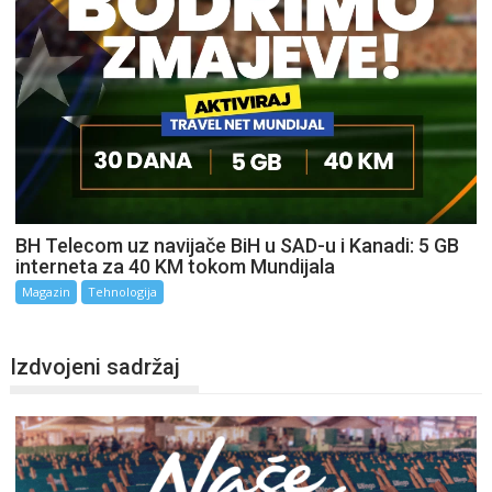
BH Telecom uz navijače BiH u SAD-u i Kanadi: 5 GB
interneta za 40 KM tokom Mundijala
Magazin
Tehnologija
Izdvojeni sadržaj