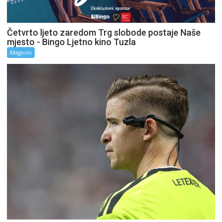
Četvrto ljeto zaredom Trg slobode postaje Naše
mjesto - Bingo Ljetno kino Tuzla
Magazin