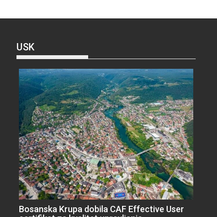
USK
Bosanska Krupa dobila CAF Effective User