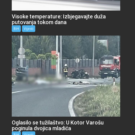
Visoke temperature: Izbjegavajte duža
putovanja tokom dana
BiH
Vijesti
Oglasilo se tužilaštvo: U Kotor Varošu
poginula dvojica mladića
BiH
Vijesti