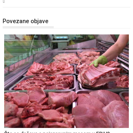
BiH
Povezane objave