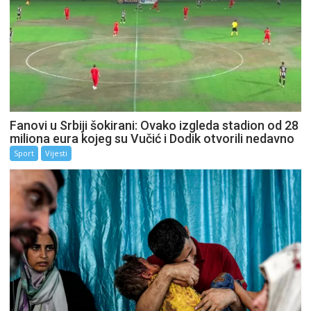
Fanovi u Srbiji šokirani: Ovako izgleda stadion od 28
miliona eura kojeg su Vučić i Dodik otvorili nedavno
Sport
Vijesti