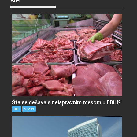
BiH
Šta se dešava s neispravnim mesom u FBiH?
BiH
Vijesti