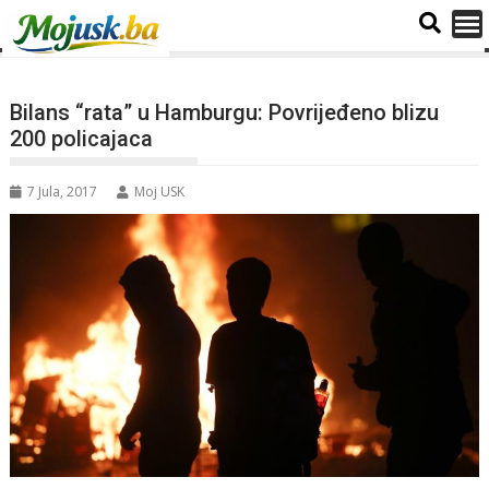
Bilans “rata” u Hamburgu: Povrijeđeno blizu
200 policajaca
7 Jula, 2017
Moj USK