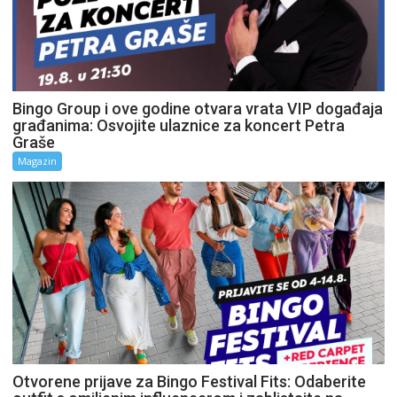
Bingo Group i ove godine otvara vrata VIP događaja
građanima: Osvojite ulaznice za koncert Petra
Graše
Magazin
Otvorene prijave za Bingo Festival Fits: Odaberite