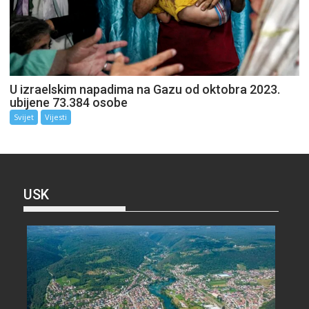
U izraelskim napadima na Gazu od oktobra 2023.
ubijene 73.384 osobe
Svijet
Vijesti
USK