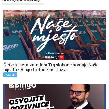
Četvrto ljeto zaredom Trg slobode postaje Naše
mjesto - Bingo Ljetno kino Tuzla
Magazin