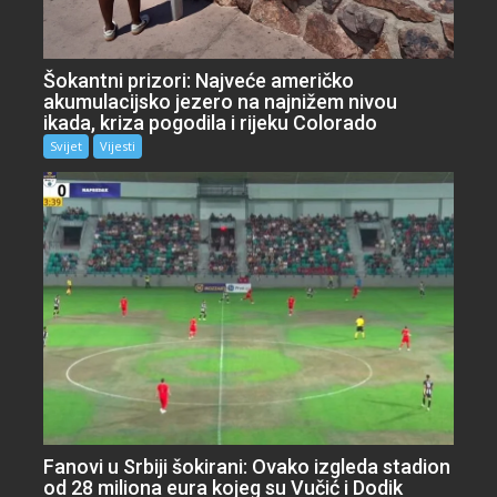
Šokantni prizori: Najveće američko
akumulacijsko jezero na najnižem nivou
ikada, kriza pogodila i rijeku Colorado
Svijet
Vijesti
Fanovi u Srbiji šokirani: Ovako izgleda stadion
od 28 miliona eura kojeg su Vučić i Dodik