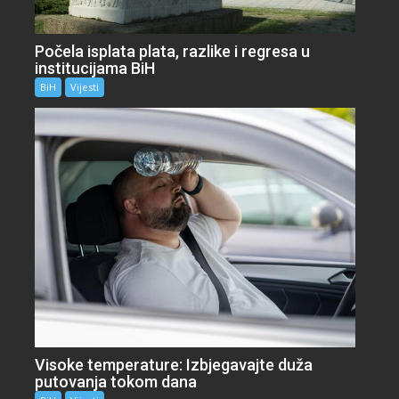
Počela isplata plata, razlike i regresa u
institucijama BiH
BiH
Vijesti
Visoke temperature: Izbjegavajte duža
putovanja tokom dana