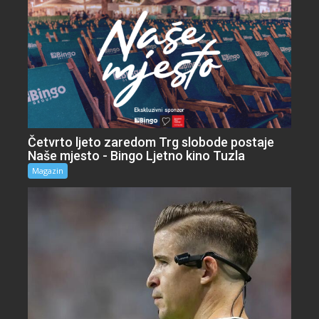
Četvrto ljeto zaredom Trg slobode postaje
Naše mjesto - Bingo Ljetno kino Tuzla
Magazin