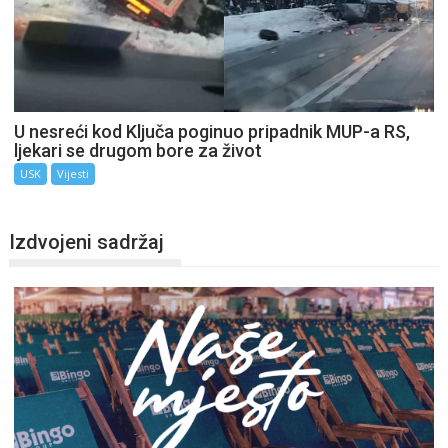
U nesreći kod Ključa poginuo pripadnik MUP-a RS,
ljekari se drugom bore za život
USK
Vijesti
Izdvojeni sadržaj