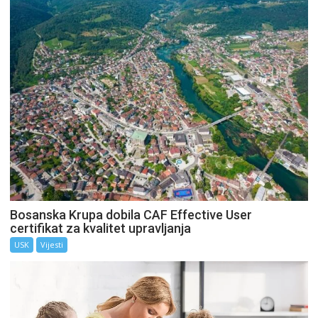
Bosanska Krupa dobila CAF Effective User
certifikat za kvalitet upravljanja
USK
Vijesti