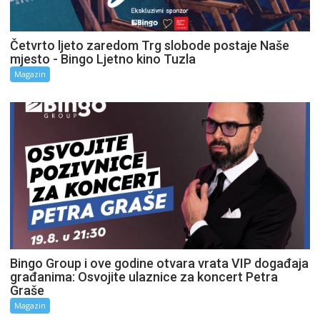
Četvrto ljeto zaredom Trg slobode postaje Naše
mjesto - Bingo Ljetno kino Tuzla
Magazin
Bingo Group i ove godine otvara vrata VIP događaja
građanima: Osvojite ulaznice za koncert Petra
Graše
Magazin