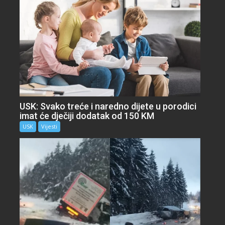
USK: Svako treće i naredno dijete u porodici
imat će dječiji dodatak od 150 KM
USK
Vijesti