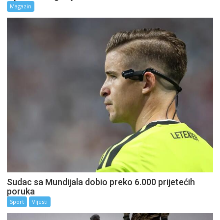
Magazin
Sudac sa Mundijala dobio preko 6.000 prijetećih
poruka
Sport
Vijesti