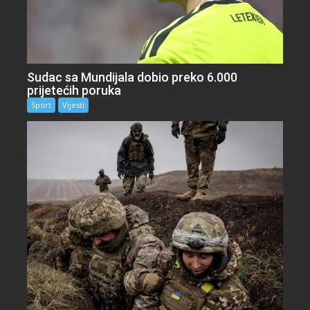
Sudac sa Mundijala dobio preko 6.000
prijetećih poruka
Sport
Vijesti