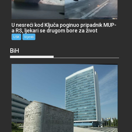
U nesreći kod Ključa poginuo pripadnik MUP-
a RS, ljekari se drugom bore za život
USK
Vijesti
BiH