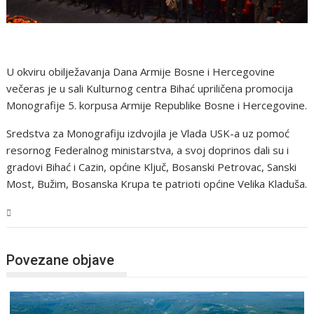
U okviru obilježavanja Dana Armije Bosne i Hercegovine
večeras je u sali Kulturnog centra Bihać upriličena promocija
Monografije 5. korpusa Armije Republike Bosne i Hercegovine.
Sredstva za Monografiju izdvojila je Vlada USK-a uz pomoć
resornog Federalnog ministarstva, a svoj doprinos dali su i
gradovi Bihać i Cazin, općine Ključ, Bosanski Petrovac, Sanski
Most, Bužim, Bosanska Krupa te patrioti općine Velika Kladuša.
USK
Povezane objave