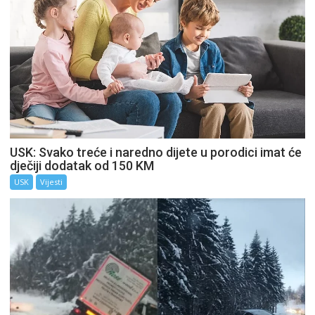
USK: Svako treće i naredno dijete u porodici imat će
dječiji dodatak od 150 KM
USK
Vijesti