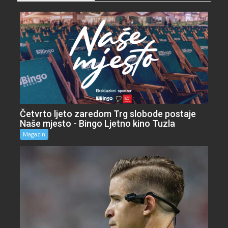
Četvrto ljeto zaredom Trg slobode postaje
Naše mjesto - Bingo Ljetno kino Tuzla
Magazin