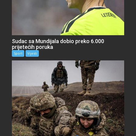
Sudac sa Mundijala dobio preko 6.000
prijetećih poruka
Sport
Vijesti