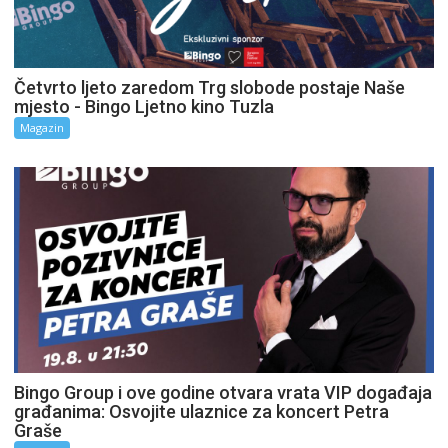
Četvrto ljeto zaredom Trg slobode postaje Naše
mjesto - Bingo Ljetno kino Tuzla
Magazin
Bingo Group i ove godine otvara vrata VIP događaja
građanima: Osvojite ulaznice za koncert Petra
Graše