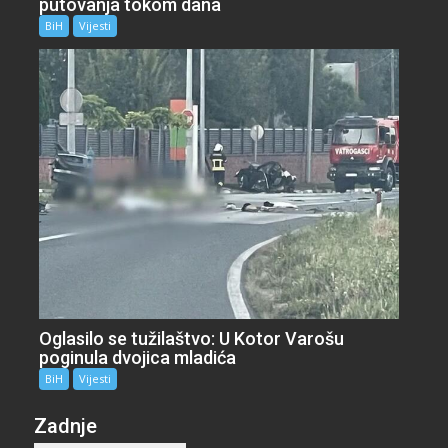
putovanja tokom dana
BiH
Vijesti
Oglasilo se tužilaštvo: U Kotor Varošu
poginula dvojica mladića
BiH
Vijesti
Zadnje