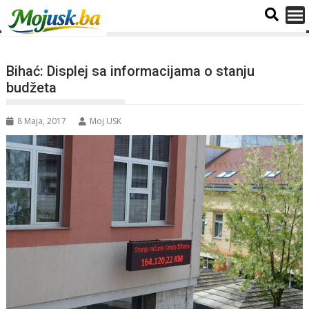
Bihać: Displej sa informacijama o stanju
budžeta
8 Maja, 2017
Moj USK