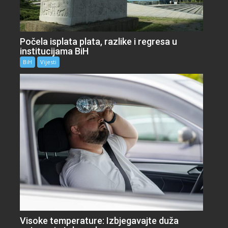
Počela isplata plata, razlike i regresa u
institucijama BiH
BiH
Vijesti
Visoke temperature: Izbjegavajte duža