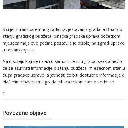
S ciljem transparentnog rada i izvještavanja građana Bihaća o
stanju gradskog budžeta, bihaćka gradska uprava početkom
mjeseca maja ove godine postavila je displej na zgradi uprave
u Bosanskoj ulici.
Na displeju koji se nalazi u samom centru grada, svakodnevno
će se ažurirati informacije o stanju budžeta, mjesečnom stanju
duga gradske uprave, a javnosti će biti dostupne informacije o
plaćenim obavezama grada Bihaća tokom radne sedmice.
USK
Povezane objave