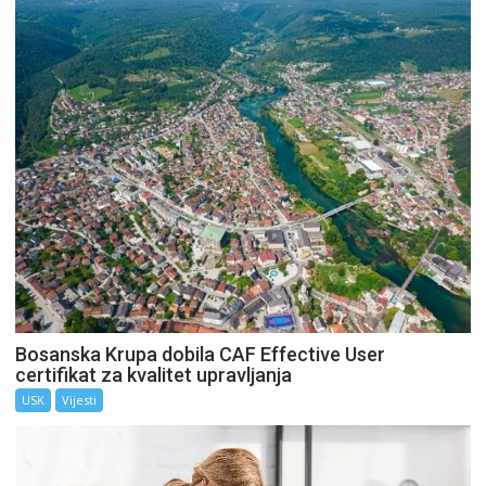
Bosanska Krupa dobila CAF Effective User
certifikat za kvalitet upravljanja
USK
Vijesti