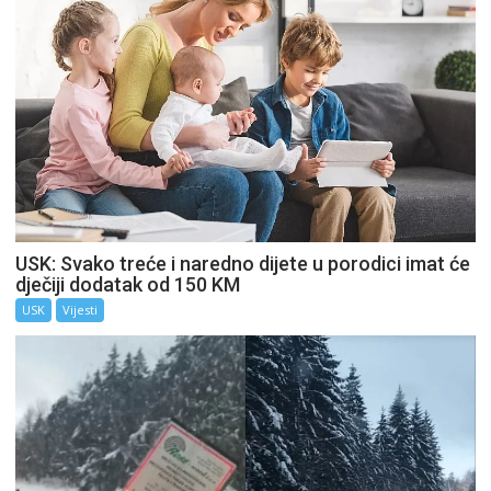
USK: Svako treće i naredno dijete u porodici imat će
dječiji dodatak od 150 KM
USK
Vijesti