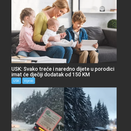
USK: Svako treće i naredno dijete u porodici
imat će dječiji dodatak od 150 KM
USK
Vijesti