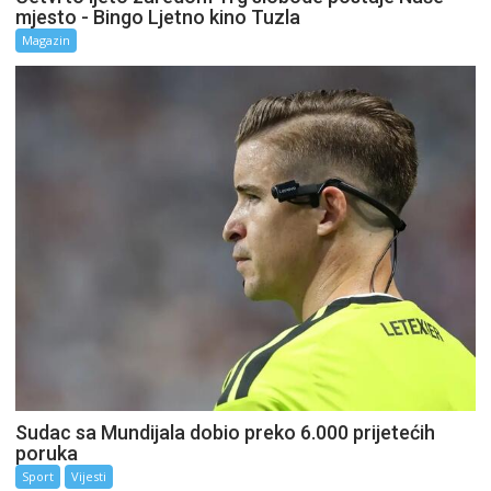
mjesto - Bingo Ljetno kino Tuzla
Magazin
Sudac sa Mundijala dobio preko 6.000 prijetećih
poruka
Sport
Vijesti